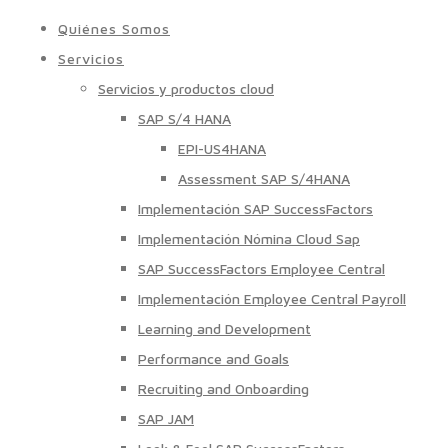
Quiénes Somos
Servicios
Servicios y productos cloud
SAP S/4 HANA
EPI-US4HANA
Assessment SAP S/4HANA
Implementación SAP SuccessFactors
Implementación Nómina Cloud Sap
SAP SuccessFactors Employee Central
Implementación Employee Central Payroll
Learning and Development
Performance and Goals
Recruiting and Onboarding
SAP JAM