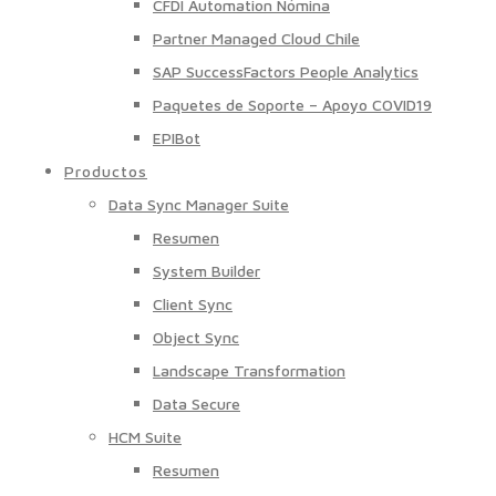
CFDI Automation Nómina
Partner Managed Cloud Chile
SAP SuccessFactors People Analytics
Paquetes de Soporte – Apoyo COVID19
EPIBot
Productos
Data Sync Manager Suite
Resumen
System Builder
Client Sync
Object Sync
Landscape Transformation
Data Secure
HCM Suite
Resumen