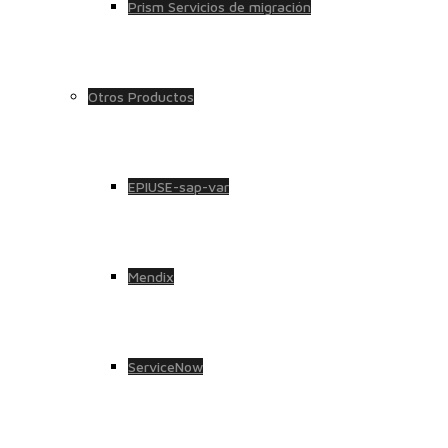
Prism Servicios de migración
Otros Productos
EPIUSE-sap-var
Mendix
ServiceNow