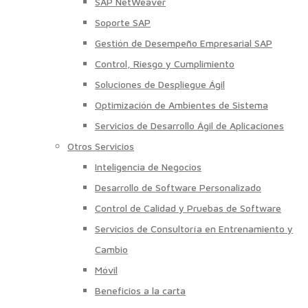
SAP NetWeaver
Soporte SAP
Gestión de Desempeño Empresarial SAP
Control, Riesgo y Cumplimiento
Soluciones de Despliegue Ágil
Optimización de Ambientes de Sistema
Servicios de Desarrollo Ágil de Aplicaciones
Otros Servicios
Inteligencia de Negocios
Desarrollo de Software Personalizado
Control de Calidad y Pruebas de Software
Servicios de Consultoría en Entrenamiento y
Cambio
Móvil
Beneficios a la carta