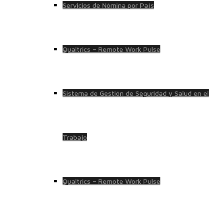
Servicios de Nómina por País
Qualtrics – Remote Work Pulse
Sistema de Gestión de Seguridad y Salud en el
Trabajo
Qualtrics – Remote Work Pulse