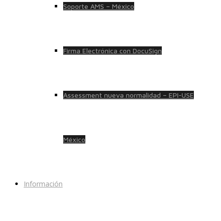
Soporte AMS – México
Firma Electrónica con DocuSign
Assessment nueva normalidad – EPI-USE
México
Información