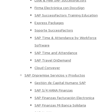
Look & Feel SAP SuccessFactors
Firma Electrónica con DocuSign
SAP SuccessFactors Training Education
Express Packages
Soporte SuccessFactors
SAP Time & Attendance by Workforce
Software
SAP Time and Attendance
SAP Travel OnDemand
Cloud Conveyer
SAP Onpremise Servicios y Productos
Gestión de Capital Humano SAP
SAP S/4 HANA Finanzas
SAP Finanzas Facturación Electronica
SAP Finanzas Mi Banca Solidaria