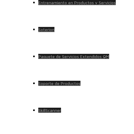
Entrenamiento en Productos y Servicios
Soterion
Paquete de Servicios Extendidos QM
Soporte de Productos
SkillScanner