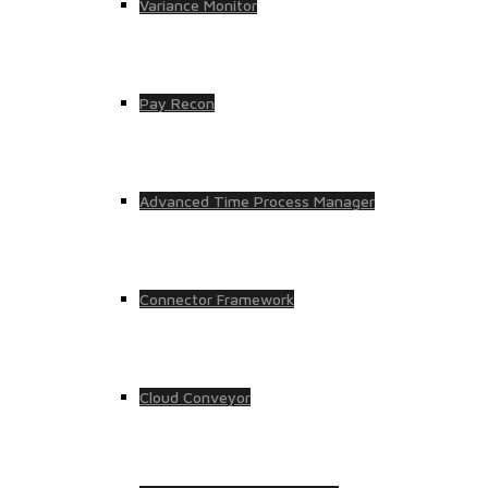
Variance Monitor
Pay Recon
Advanced Time Process Manager
Connector Framework
Cloud Conveyor