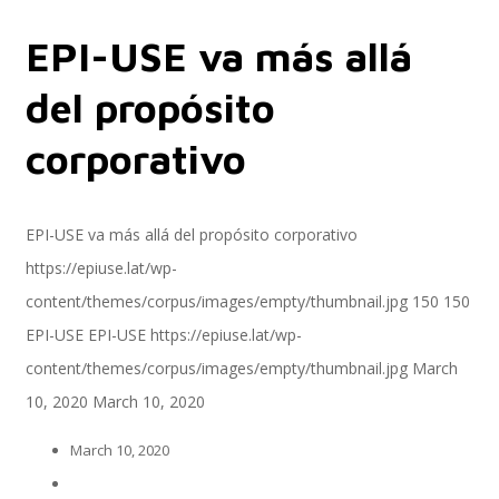
EPI-USE va más allá
Servicios
del propósito
corporativo
Servicios y productos cloud
EPI-USE va más allá del propósito corporativo
https://epiuse.lat/wp-
SAP S/4 HANA
content/themes/corpus/images/empty/thumbnail.jpg
150
150
EPI-USE
EPI-USE
https://epiuse.lat/wp-
content/themes/corpus/images/empty/thumbnail.jpg
March
EPI-US4HANA
10, 2020
March 10, 2020
March 10, 2020
Assessment SAP S/4HANA