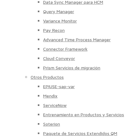
Data Sync Manager para HCM
Query Manager
Variance Monitor
Pay Recon
Advanced Time Process Manager
Connector Framework
Cloud Conveyor
Prism Servicios de migración
Otros Productos
EPIUSE-sap-var
Mendix
ServiceNow
Entrenamiento en Productos y Servicios
Soterion
Paquete de Servicios Extendidos QM