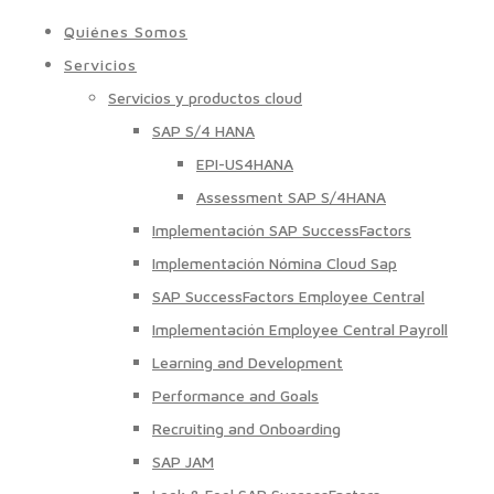
Quiénes Somos
Servicios
Servicios y productos cloud
SAP S/4 HANA
EPI-US4HANA
Assessment SAP S/4HANA
Implementación SAP SuccessFactors
Implementación Nómina Cloud Sap
SAP SuccessFactors Employee Central
Implementación Employee Central Payroll
Learning and Development
Performance and Goals
Recruiting and Onboarding
SAP JAM