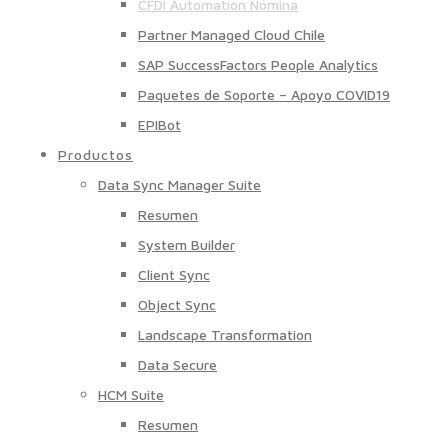
CFDI Automation Nómina
Partner Managed Cloud Chile
SAP SuccessFactors People Analytics
Paquetes de Soporte – Apoyo COVID19
EPIBot
Productos
Data Sync Manager Suite
Resumen
System Builder
Client Sync
Object Sync
Landscape Transformation
Data Secure
HCM Suite
Resumen