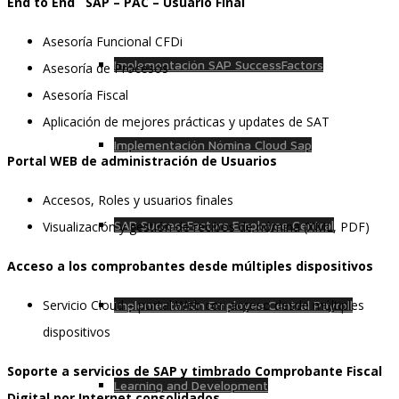
End to End SAP – PAC – Usuario Final
Asesoría Funcional CFDi
Implementación SAP SuccessFactors
Asesoría de Procesos
Asesoría Fiscal
Aplicación de mejores prácticas y updates de SAT
Implementación Nómina Cloud Sap
Portal WEB de administración de Usuarios
Accesos, Roles y usuarios finales
SAP SuccessFactors Employee Central
Visualización y gestión de recibos de nómina (XML, PDF)
Acceso a los comprobantes desde múltiples dispositivos
Servicio Cloud – portal Web con acceso desde múltiples
Implementación Employee Central Payroll
dispositivos
Soporte a servicios de SAP y timbrado Comprobante Fiscal
Learning and Development
Digital por Internet consolidados