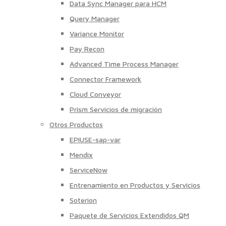
Data Sync Manager para HCM
Query Manager
Variance Monitor
Pay Recon
Advanced Time Process Manager
Connector Framework
Cloud Conveyor
Prism Servicios de migración
Otros Productos
EPIUSE-sap-var
Mendix
ServiceNow
Entrenamiento en Productos y Servicios
Soterion
Paquete de Servicios Extendidos QM