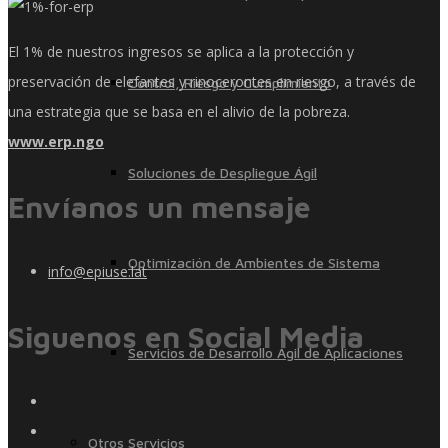
El 1% de nuestros ingresos se aplica a la protección y
preservación de elefantes y rinocerontes en riesgo, a través de
Control, Riesgo y Cumplimiento
una estrategia que se basa en el alivio de la pobreza.
www.erp.ngo
Soluciones de Despliegue Ágil
Envíanos un mensaje
Optimización de Ambientes de Sistema
info@epiuse.lat
Siguenos en Social Media
Servicios de Desarrollo Ágil de Aplicaciones
Otros Servicios