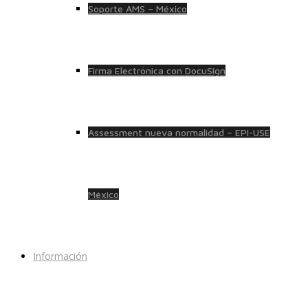
Soporte AMS – México
Firma Electrónica con DocuSign
Assessment nueva normalidad – EPI-USE
México
Información