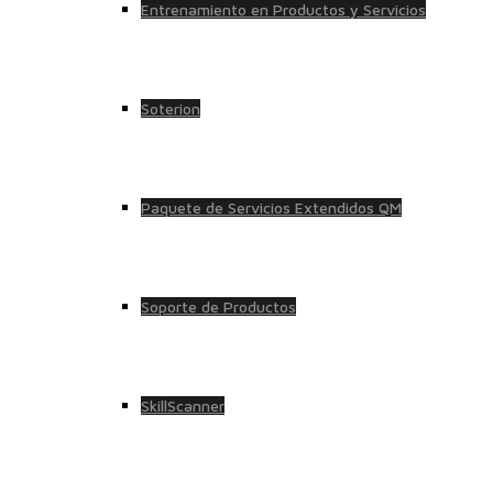
Entrenamiento en Productos y Servicios
Soterion
Paquete de Servicios Extendidos QM
Soporte de Productos
SkillScanner