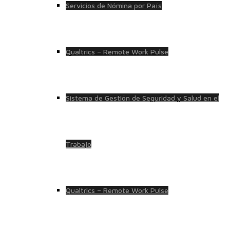
Servicios de Nómina por País
Qualtrics – Remote Work Pulse
Sistema de Gestión de Seguridad y Salud en el
Trabajo
Qualtrics – Remote Work Pulse