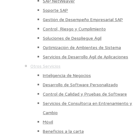
SAP NetWeaver
Soporte SAP
Gestión de Desempeño Empresarial SAP
Control, Riesgo y Cumplimiento
Soluciones de Despliegue Ágil
Optimización de Ambientes de Sistema
Servicios de Desarrollo Ágil de Aplicaciones
Otros Servicios
Inteligencia de Negocios
Desarrollo de Software Personalizado
Control de Calidad y Pruebas de Software
Servicios de Consultoría en Entrenamiento y
Cambio
Móvil
Beneficios a la carta