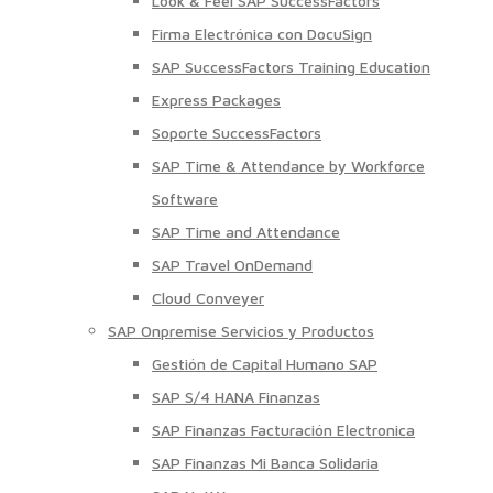
Look & Feel SAP SuccessFactors
Firma Electrónica con DocuSign
SAP SuccessFactors Training Education
Express Packages
Soporte SuccessFactors
SAP Time & Attendance by Workforce
Software
SAP Time and Attendance
SAP Travel OnDemand
Cloud Conveyer
SAP Onpremise Servicios y Productos
Gestión de Capital Humano SAP
SAP S/4 HANA Finanzas
SAP Finanzas Facturación Electronica
SAP Finanzas Mi Banca Solidaria