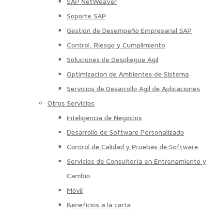
SAP NetWeaver
Soporte SAP
Gestión de Desempeño Empresarial SAP
Control, Riesgo y Cumplimiento
Soluciones de Despliegue Ágil
Optimización de Ambientes de Sistema
Servicios de Desarrollo Ágil de Aplicaciones
Otros Servicios
Inteligencia de Negocios
Desarrollo de Software Personalizado
Control de Calidad y Pruebas de Software
Servicios de Consultoría en Entrenamiento y
Cambio
Móvil
Beneficios a la carta