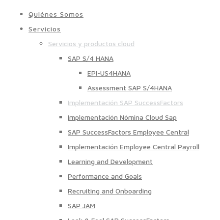
Quiénes Somos
Servicios
Servicios y productos cloud
SAP S/4 HANA
EPI-US4HANA
Assessment SAP S/4HANA
Implementación SAP SuccessFactors
Implementación Nómina Cloud Sap
SAP SuccessFactors Employee Central
Implementación Employee Central Payroll
Learning and Development
Performance and Goals
Recruiting and Onboarding
SAP JAM