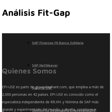
Análisis Fit-Gap
SAP Finanzas Facturación Electronica
SAP Finanzas Mi Banca Solidaria
SAP NetWeaver
Quienes Somos
EPI-USE es parte de groupelephant.com, que emplea a más de
Soporte SAP
2,000 personas en 42 países. EPI-USE es conocido como el
especialista independiente de RR.HH. y Nómina de SAP más
grande y experimentado del mundo, y diseña, construye e
Gestión de Desempeño Empresarial SAP