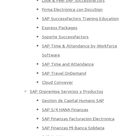
Look & Feel SAP SuccessFactors
Firma Electrónica con DocuSign
SAP SuccessFactors Training Education
Express Packages
Soporte SuccessFactors
SAP Time & Attendance by Workforce
Software
SAP Time and Attendance
SAP Travel OnDemand
Cloud Conveyer
SAP Onpremise Servicios y Productos
Gestión de Capital Humano SAP
SAP S/4 HANA Finanzas
SAP Finanzas Facturación Electronica
SAP Finanzas Mi Banca Solidaria