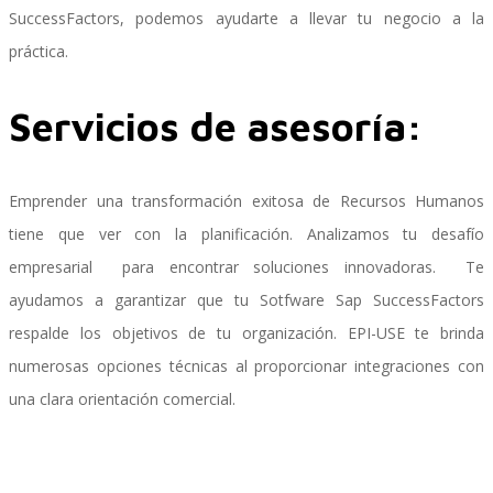
SuccessFactors, podemos ayudarte a llevar tu negocio a la
práctica.
Performance and Goals
Servicios de asesoría:
Recruiting and Onboarding
Emprender una transformación exitosa de Recursos Humanos
tiene que ver con la planificación. Analizamos tu desafío
empresarial para encontrar soluciones innovadoras. Te
SAP JAM
ayudamos a garantizar que tu Sotfware Sap SuccessFactors
respalde los objetivos de tu organización. EPI-USE te brinda
numerosas opciones técnicas al proporcionar integraciones con
Look & Feel SAP SuccessFactors
una clara orientación comercial.
Firma Electrónica con DocuSign