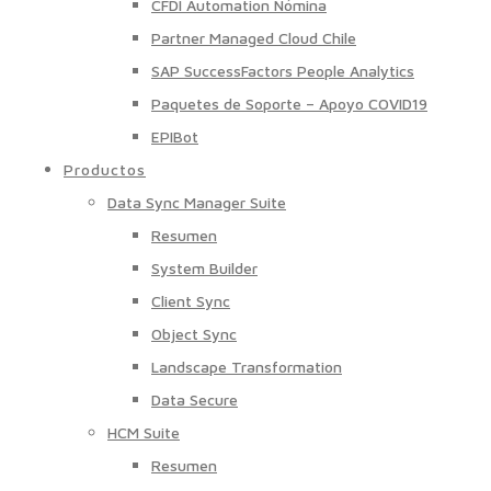
CFDI Automation Nómina
Partner Managed Cloud Chile
SAP SuccessFactors People Analytics
Paquetes de Soporte – Apoyo COVID19
EPIBot
Productos
Data Sync Manager Suite
Resumen
System Builder
Client Sync
Object Sync
Landscape Transformation
Data Secure
HCM Suite
Resumen