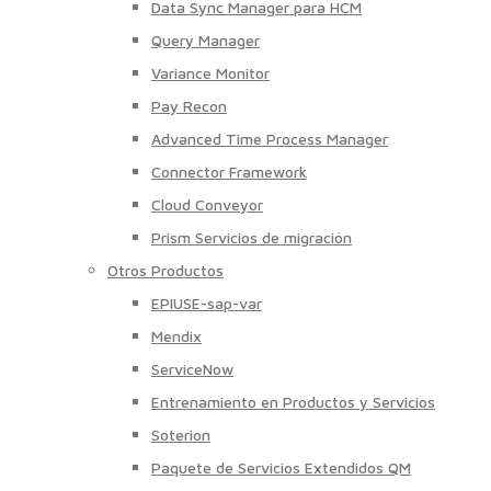
Data Sync Manager para HCM
Query Manager
Variance Monitor
Pay Recon
Advanced Time Process Manager
Connector Framework
Cloud Conveyor
Prism Servicios de migración
Otros Productos
EPIUSE-sap-var
Mendix
ServiceNow
Entrenamiento en Productos y Servicios
Soterion
Paquete de Servicios Extendidos QM