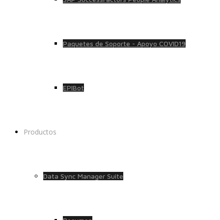
Paquetes de Soporte - Apoyo COVID19
EPIBot
Productos
Data Sync Manager Suite