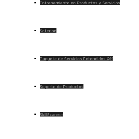
Entrenamiento en Productos y Servicios
Soterion
Paquete de Servicios Extendidos QM
Soporte de Productos
SkillScanner