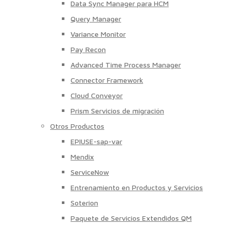
Data Sync Manager para HCM
Query Manager
Variance Monitor
Pay Recon
Advanced Time Process Manager
Connector Framework
Cloud Conveyor
Prism Servicios de migración
Otros Productos
EPIUSE-sap-var
Mendix
ServiceNow
Entrenamiento en Productos y Servicios
Soterion
Paquete de Servicios Extendidos QM