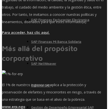
trabajo, el cuidado del medio ambiente y la gestión ética, entre
otros. Por tanto, te invitamos a conocer nuestras políticas y
SAP Finanzas Facturación Electronica
lineamientos, diseñados para que estés informado(a).
Para acceder, haz clic aquí.
SAP Finanzas Mi Banca Solidaria
Más allá del propósito
corporativo
SAP NetWeaver
El 1% de nuestros ingresos se aplica a la protección y
Soporte SAP
preservación de elefantes y rinocerontes en riesgo, a través de
una estrategia que se basa en el alivio de la pobreza.
www.erp.ngo
Gestión de Desempeño Empresarial SAP