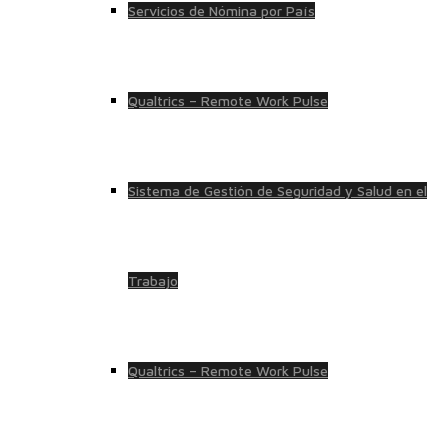
Servicios de Nómina por País
Qualtrics – Remote Work Pulse
Sistema de Gestión de Seguridad y Salud en el
Trabajo
Qualtrics – Remote Work Pulse