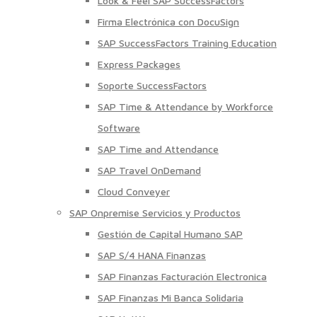
Look & Feel SAP SuccessFactors
Firma Electrónica con DocuSign
SAP SuccessFactors Training Education
Express Packages
Soporte SuccessFactors
SAP Time & Attendance by Workforce
Software
SAP Time and Attendance
SAP Travel OnDemand
Cloud Conveyer
SAP Onpremise Servicios y Productos
Gestión de Capital Humano SAP
SAP S/4 HANA Finanzas
SAP Finanzas Facturación Electronica
SAP Finanzas Mi Banca Solidaria