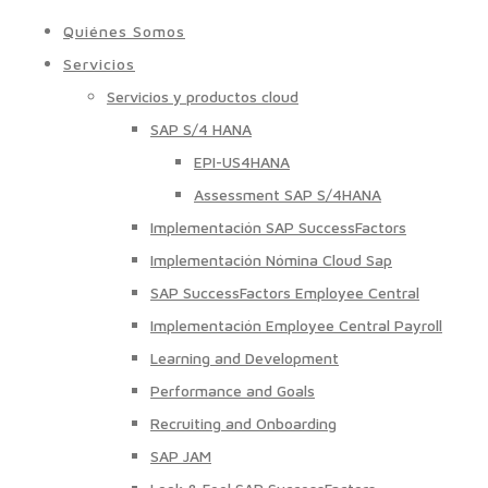
Quiénes Somos
Servicios
Servicios y productos cloud
SAP S/4 HANA
EPI-US4HANA
Assessment SAP S/4HANA
Implementación SAP SuccessFactors
Implementación Nómina Cloud Sap
SAP SuccessFactors Employee Central
Implementación Employee Central Payroll
Learning and Development
Performance and Goals
Recruiting and Onboarding
SAP JAM