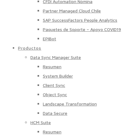
CFDI Automation Nómina
Partner Managed Cloud Chile
SAP SuccessFactors People Analytics
Paquetes de Soporte – Apoyo COVID19
EPIBot
Productos
Data Sync Manager Suite
Resumen
System Builder
Client Sync
Object Sync
Landscape Transformation
Data Secure
HCM Suite
Resumen