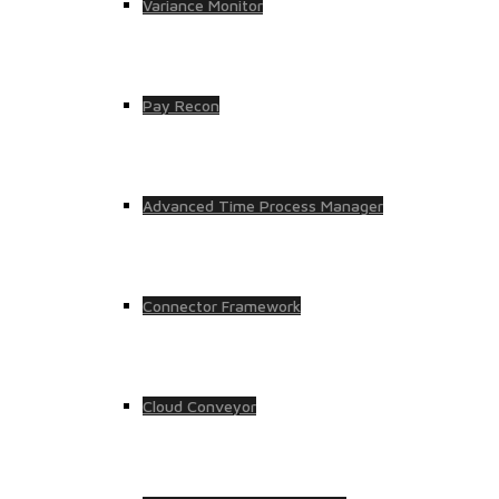
Variance Monitor
Pay Recon
Advanced Time Process Manager
Connector Framework
Cloud Conveyor