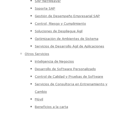
SAP NetWeaver
Soporte SAP
Gestión de Desempeño Empresarial SAP
Control, Riesgo y Cumplimiento
Soluciones de Despliegue Ágil
Optimización de Ambientes de Sistema
Servicios de Desarrollo Ágil de Aplicaciones
Otros Servicios
Inteligencia de Negocios
Desarrollo de Software Personalizado
Control de Calidad y Pruebas de Software
Servicios de Consultoría en Entrenamiento y
Cambio
Móvil
Beneficios a la carta