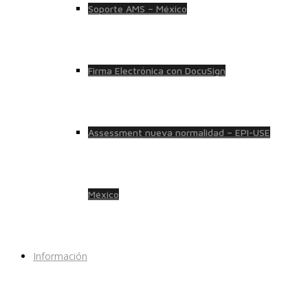
Soporte AMS – México
Firma Electrónica con DocuSign
Assessment nueva normalidad – EPI-USE
México
Información