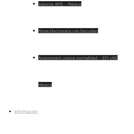
Soporte AMS – México
Firma Electrónica con DocuSign
Assessment nueva normalidad – EPI-USE
México
Información