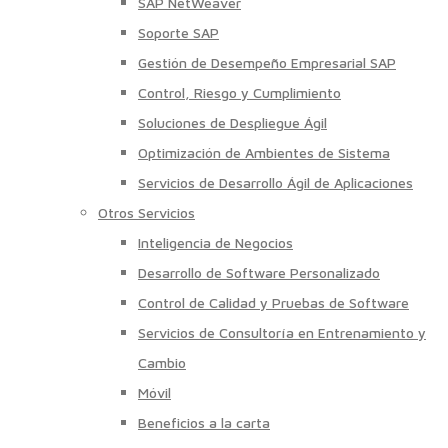
SAP NetWeaver
Soporte SAP
Gestión de Desempeño Empresarial SAP
Control, Riesgo y Cumplimiento
Soluciones de Despliegue Ágil
Optimización de Ambientes de Sistema
Servicios de Desarrollo Ágil de Aplicaciones
Otros Servicios
Inteligencia de Negocios
Desarrollo de Software Personalizado
Control de Calidad y Pruebas de Software
Servicios de Consultoría en Entrenamiento y
Cambio
Móvil
Beneficios a la carta