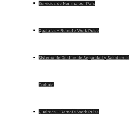
Servicios de Nómina por País
Qualtrics – Remote Work Pulse
Sistema de Gestión de Seguridad y Salud en el
Trabajo
Qualtrics – Remote Work Pulse