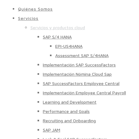
Quiénes Somos
Servicios
Servicios y productos cloud
SAP S/4 HANA
EPI-US4HANA
Assessment SAP S/4HANA
Implementación SAP SuccessFactors
Implementación Nómina Cloud Sap
SAP SuccessFactors Employee Central
Implementación Employee Central Payroll
Learning and Development
Performance and Goals
Recruiting and Onboarding
SAP JAM