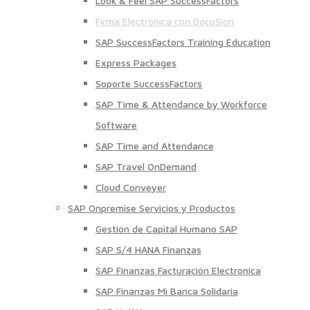
Look & Feel SAP SuccessFactors
Firma Electrónica con DocuSign
SAP SuccessFactors Training Education
Express Packages
Soporte SuccessFactors
SAP Time & Attendance by Workforce
Software
SAP Time and Attendance
SAP Travel OnDemand
Cloud Conveyer
SAP Onpremise Servicios y Productos
Gestión de Capital Humano SAP
SAP S/4 HANA Finanzas
SAP Finanzas Facturación Electronica
SAP Finanzas Mi Banca Solidaria