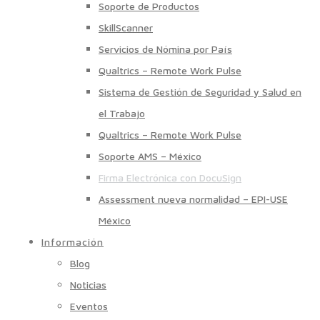
Soporte de Productos
SkillScanner
Servicios de Nómina por País
Qualtrics – Remote Work Pulse
Sistema de Gestión de Seguridad y Salud en
el Trabajo
Qualtrics – Remote Work Pulse
Soporte AMS – México
Firma Electrónica con DocuSign
Assessment nueva normalidad – EPI-USE
México
Información
Blog
Noticias
Eventos