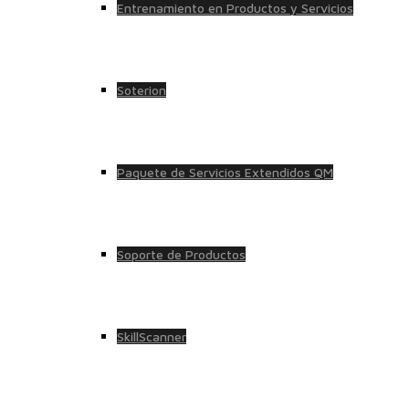
Entrenamiento en Productos y Servicios
Soterion
Paquete de Servicios Extendidos QM
Soporte de Productos
SkillScanner