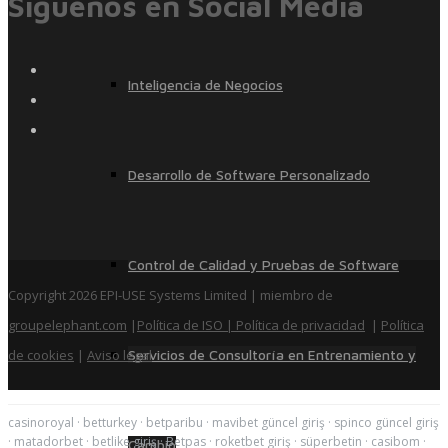
Siguenos en Social Media
Inteligencia de Negocios
Desarrollo de Software Personalizado
Control de Calidad y Pruebas de Software
Copyright 2026 EPI-USE Systems Limited | miembro de
groupelephant.com
|
Política de ISO
| Política de privacidad
|
Política
de cookies
|
Aviso legal
Servicios de Consultoría en Entrenamiento y
casinoroyal
·
betturkey
·
betparibu
·
mavibet güncel giriş
·
spinco güncel giriş
·
matadorbet
·
betlike giriş
·
Betpas
·
roketbet giriş
·
süperbetin
·
casibom
·
Cambio