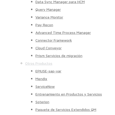
Data Sync Manager para HCM
Query Manager
Variance Monitor
Pay Recon
Advanced Time Process Manager
Connector Framework
Cloud Conveyor
Prism Servicios de migración
Otros Productos
EPIUSE-sap-var
Mendix
ServiceNow
Entrenamiento en Productos y Servicios
Soterion
Paquete de Servicios Extendidos QM