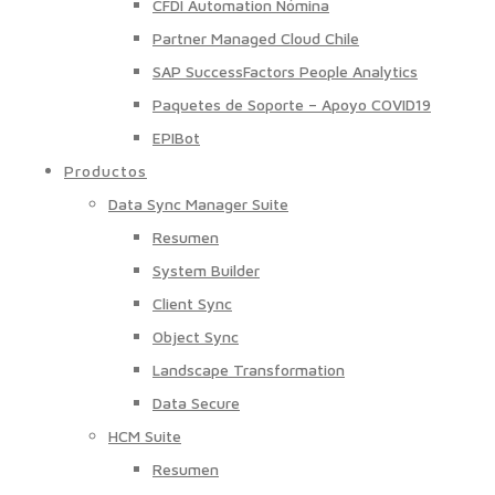
CFDI Automation Nómina
Partner Managed Cloud Chile
SAP SuccessFactors People Analytics
Paquetes de Soporte – Apoyo COVID19
EPIBot
Productos
Data Sync Manager Suite
Resumen
System Builder
Client Sync
Object Sync
Landscape Transformation
Data Secure
HCM Suite
Resumen