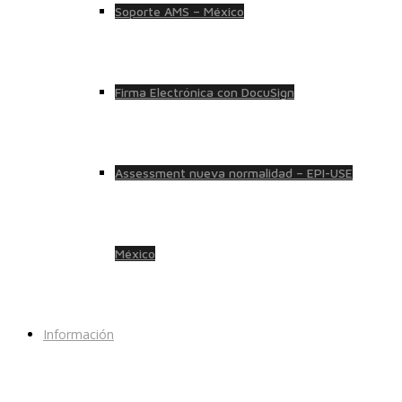
Soporte AMS – México
Firma Electrónica con DocuSign
Assessment nueva normalidad – EPI-USE
México
Información