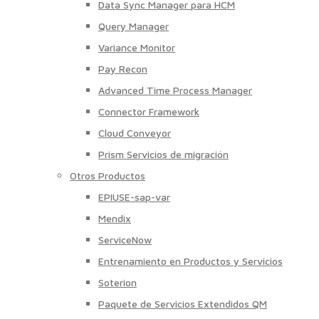
Data Sync Manager para HCM
Query Manager
Variance Monitor
Pay Recon
Advanced Time Process Manager
Connector Framework
Cloud Conveyor
Prism Servicios de migración
Otros Productos
EPIUSE-sap-var
Mendix
ServiceNow
Entrenamiento en Productos y Servicios
Soterion
Paquete de Servicios Extendidos QM