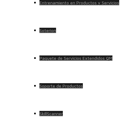
Entrenamiento en Productos y Servicios
Soterion
Paquete de Servicios Extendidos QM
Soporte de Productos
SkillScanner