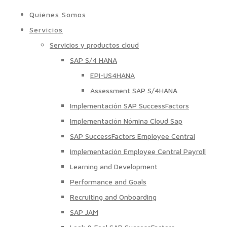
Quiénes Somos
Servicios
Servicios y productos cloud
SAP S/4 HANA
EPI-US4HANA
Assessment SAP S/4HANA
Implementación SAP SuccessFactors
Implementación Nómina Cloud Sap
SAP SuccessFactors Employee Central
Implementación Employee Central Payroll
Learning and Development
Performance and Goals
Recruiting and Onboarding
SAP JAM