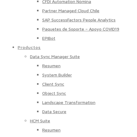
CFDI Automation Nómina
Partner Managed Cloud Chile
SAP SuccessFactors People Analytics
Paquetes de Soporte – Apoyo COVID19
EPIBot
Productos
Data Sync Manager Suite
Resumen
System Builder
Client Sync
Object Sync
Landscape Transformation
Data Secure
HCM Suite
Resumen