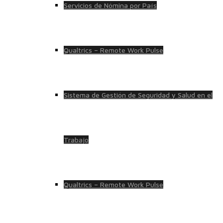
Servicios de Nómina por País
Qualtrics – Remote Work Pulse
Sistema de Gestión de Seguridad y Salud en el
Trabajo
Qualtrics – Remote Work Pulse