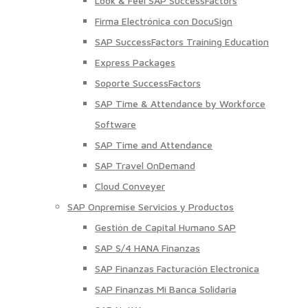
Look & Feel SAP SuccessFactors
Firma Electrónica con DocuSign
SAP SuccessFactors Training Education
Express Packages
Soporte SuccessFactors
SAP Time & Attendance by Workforce
Software
SAP Time and Attendance
SAP Travel OnDemand
Cloud Conveyer
SAP Onpremise Servicios y Productos
Gestión de Capital Humano SAP
SAP S/4 HANA Finanzas
SAP Finanzas Facturación Electronica
SAP Finanzas Mi Banca Solidaria