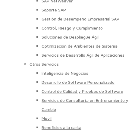
SAP NetWeaver
Soporte SAP
Gestión de Desempeño Empresarial SAP
Control, Riesgo y Cumplimiento
Soluciones de Despliegue Ágil
Optimización de Ambientes de Sistema
Servicios de Desarrollo Ágil de Aplicaciones
Otros Servicios
Inteligencia de Negocios
Desarrollo de Software Personalizado
Control de Calidad y Pruebas de Software
Servicios de Consultoría en Entrenamiento y
Cambio
Móvil
Beneficios a la carta