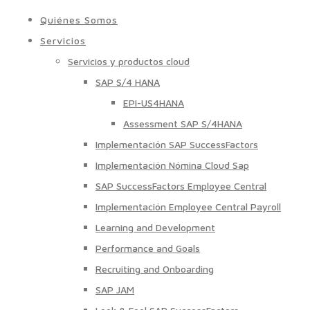
Quiénes Somos
Servicios
Servicios y productos cloud
SAP S/4 HANA
EPI-US4HANA
Assessment SAP S/4HANA
Implementación SAP SuccessFactors
Implementación Nómina Cloud Sap
SAP SuccessFactors Employee Central
Implementación Employee Central Payroll
Learning and Development
Performance and Goals
Recruiting and Onboarding
SAP JAM