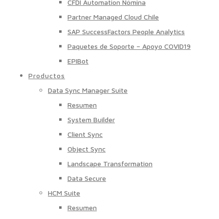
CFDI Automation Nómina
Partner Managed Cloud Chile
SAP SuccessFactors People Analytics
Paquetes de Soporte – Apoyo COVID19
EPIBot
Productos
Data Sync Manager Suite
Resumen
System Builder
Client Sync
Object Sync
Landscape Transformation
Data Secure
HCM Suite
Resumen