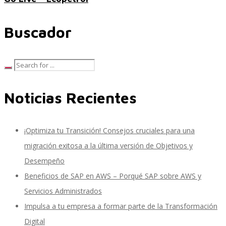
Buscador
SAP SuccessFactors Training Education
Express Packages
Noticias Recientes
Soporte SuccessFactors
¡Optimiza tu Transición! Consejos cruciales para una
migración exitosa a la última versión de Objetivos y
Desempeño
SAP Time & Attendance by Workforce Software
Beneficios de SAP en AWS – Porqué SAP sobre AWS y
Servicios Administrados
Impulsa a tu empresa a formar parte de la Transformación
SAP Time and Attendance
Digital