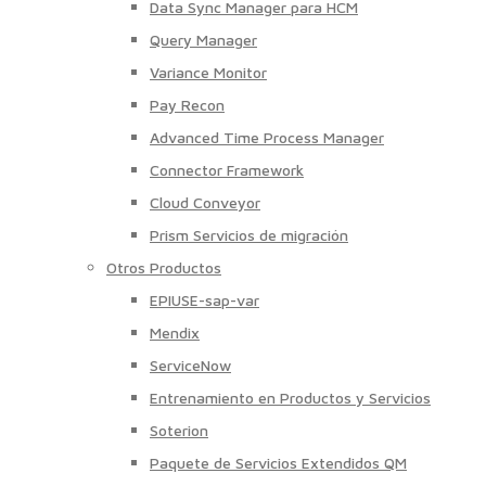
Data Sync Manager para HCM
Query Manager
Variance Monitor
Pay Recon
Advanced Time Process Manager
Connector Framework
Cloud Conveyor
Prism Servicios de migración
Otros Productos
EPIUSE-sap-var
Mendix
ServiceNow
Entrenamiento en Productos y Servicios
Soterion
Paquete de Servicios Extendidos QM