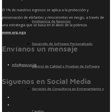
El 1% de nuestros ingresos se aplica a la protección y
preservación de elefantes y rinocerontes en riesgo, a través de
Inteligencia de Negocios
una estrategia que se basa en el alivio de la pobreza.
www.erp.ngo
Desarrollo de Software Personalizado
Envíanos un mensaje
info@epiuse.lat
Control de Calidad y Pruebas de Software
Siguenos en Social Media
Servicios de Consultoría en Entrenamiento y
Cambio