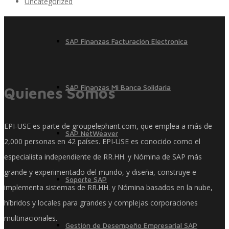
Uncategorized
SAP Finanzas Facturación Electronica
SAP Finanzas Mi Banca Solidaria
Quienes Somos
EPI-USE es parte de groupelephant.com, que emplea a más de
SAP NetWeaver
2,000 personas en 42 países. EPI-USE es conocido como el
especialista independiente de RR.HH. y Nómina de SAP más
grande y experimentado del mundo, y diseña, construye e
Soporte SAP
implementa sistemas de RR.HH. y Nómina basados ​​en la nube,
híbridos y locales para grandes y complejas corporaciones
multinacionales.
Gestión de Desempeño Empresarial SAP