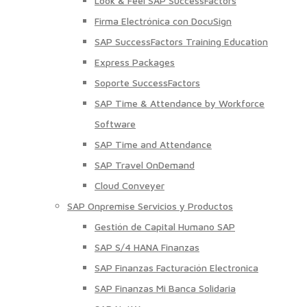
Look & Feel SAP SuccessFactors
Firma Electrónica con DocuSign
SAP SuccessFactors Training Education
Express Packages
Soporte SuccessFactors
SAP Time & Attendance by Workforce
Software
SAP Time and Attendance
SAP Travel OnDemand
Cloud Conveyer
SAP Onpremise Servicios y Productos
Gestión de Capital Humano SAP
SAP S/4 HANA Finanzas
SAP Finanzas Facturación Electronica
SAP Finanzas Mi Banca Solidaria