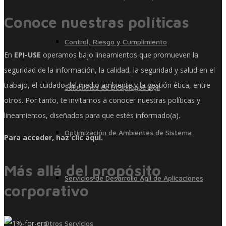
Conoce nuestras políticas
Control, Riesgo y Cumplimiento
En
EPI-USE
operamos bajo lineamientos que promueven la
seguridad de la información, la calidad, la seguridad y salud en el
trabajo, el cuidado del medio ambiente y la gestión ética, entre
Soluciones de Despliegue Ágil
otros. Por tanto, te invitamos a conocer nuestras políticas y
lineamientos, diseñados para que estés informado(a).
Optimización de Ambientes de Sistema
Para acceder, haz clic aquí.
Más allá del propósito
Servicios de Desarrollo Ágil de Aplicaciones
corporativo
Otros Servicios