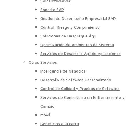
SAP NetWeaver
Soporte SAP
Gestión de Desempeño Empresarial SAP
Control, Riesgo y Cumplimiento
Soluciones de Despliegue Ágil
Optimización de Ambientes de Sistema
Servicios de Desarrollo Ágil de Aplicaciones
Otros Servicios
Inteligencia de Negocios
Desarrollo de Software Personalizado
Control de Calidad y Pruebas de Software
Servicios de Consultoría en Entrenamiento y
Cambio
Móvil
Beneficios a la carta