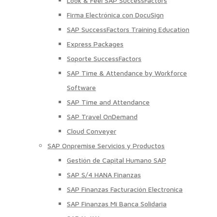
Look & Feel SAP SuccessFactors
Firma Electrónica con DocuSign
SAP SuccessFactors Training Education
Express Packages
Soporte SuccessFactors
SAP Time & Attendance by Workforce
Software
SAP Time and Attendance
SAP Travel OnDemand
Cloud Conveyer
SAP Onpremise Servicios y Productos
Gestión de Capital Humano SAP
SAP S/4 HANA Finanzas
SAP Finanzas Facturación Electronica
SAP Finanzas Mi Banca Solidaria