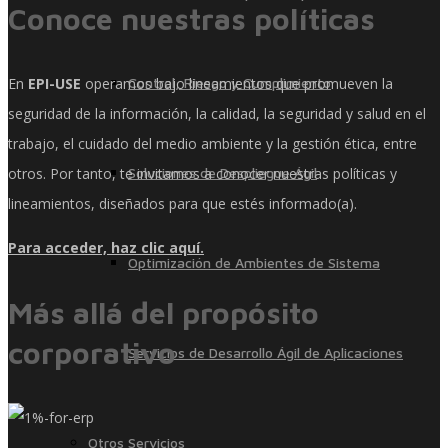
Conoce nuestras políticas
En
EPI-USE
operamos bajo lineamientos que promueven la
Control, Riesgo y Cumplimiento
seguridad de la información, la calidad, la seguridad y salud en el
trabajo, el cuidado del medio ambiente y la gestión ética, entre
otros. Por tanto, te invitamos a conocer nuestras políticas y
Soluciones de Despliegue Ágil
lineamientos, diseñados para que estés informado(a).
Para acceder, haz clic aquí.
Optimización de Ambientes de Sistema
Más allá del propósito
corporativo
Servicios de Desarrollo Ágil de Aplicaciones
Otros Servicios