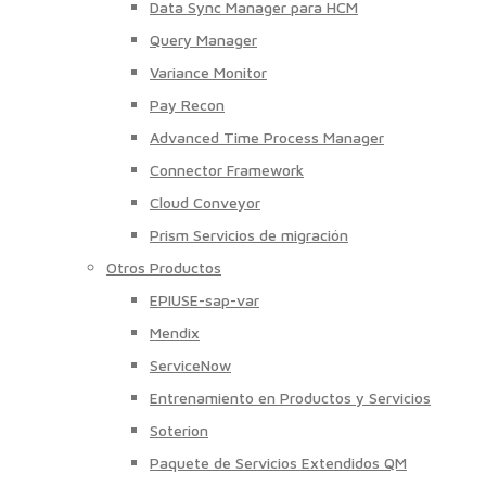
Data Sync Manager para HCM
Query Manager
Variance Monitor
Pay Recon
Advanced Time Process Manager
Connector Framework
Cloud Conveyor
Prism Servicios de migración
Otros Productos
EPIUSE-sap-var
Mendix
ServiceNow
Entrenamiento en Productos y Servicios
Soterion
Paquete de Servicios Extendidos QM