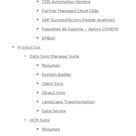
CFDI Automation Nómina
Partner Managed Cloud Chile
SAP SuccessFactors People Analytics
Paquetes de Soporte – Apoyo COVID19
EPIBot
Productos
Data Sync Manager Suite
Resumen
System Builder
Client Sync
Object Sync
Landscape Transformation
Data Secure
HCM Suite
Resumen