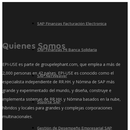
SAP Finanzas Facturación Electronica
Quienes Somos
SAP Finanzas Mi Banca Solidaria
EPI-USE es parte de groupelephant.com, que emplea a más de
2,000 personas en 42 países. EPI-USE es conocido como el
SAP NetWeaver
especialista independiente de RR.HH. y Nómina de SAP más
grande y experimentado del mundo, y diseña, construye e
implementa sistemas de RR.HH. y Nómina basados ​​en la nube,
Soporte SAP
híbridos y locales para grandes y complejas corporaciones
multinacionales.
Gestión de Desempeño Empresarial SAP