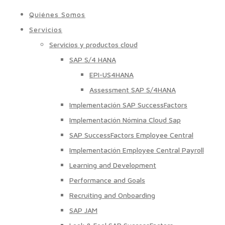
Quiénes Somos
Servicios
Servicios y productos cloud
SAP S/4 HANA
EPI-US4HANA
Assessment SAP S/4HANA
Implementación SAP SuccessFactors
Implementación Nómina Cloud Sap
SAP SuccessFactors Employee Central
Implementación Employee Central Payroll
Learning and Development
Performance and Goals
Recruiting and Onboarding
SAP JAM