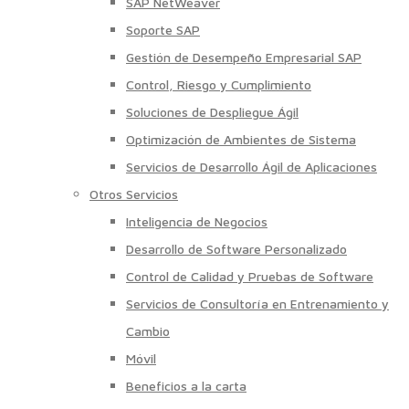
SAP NetWeaver
Soporte SAP
Gestión de Desempeño Empresarial SAP
Control, Riesgo y Cumplimiento
Soluciones de Despliegue Ágil
Optimización de Ambientes de Sistema
Servicios de Desarrollo Ágil de Aplicaciones
Otros Servicios
Inteligencia de Negocios
Desarrollo de Software Personalizado
Control de Calidad y Pruebas de Software
Servicios de Consultoría en Entrenamiento y
Cambio
Móvil
Beneficios a la carta