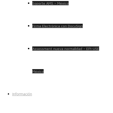
Soporte AMS – México
Firma Electrónica con DocuSign
Assessment nueva normalidad – EPI-USE
México
Información