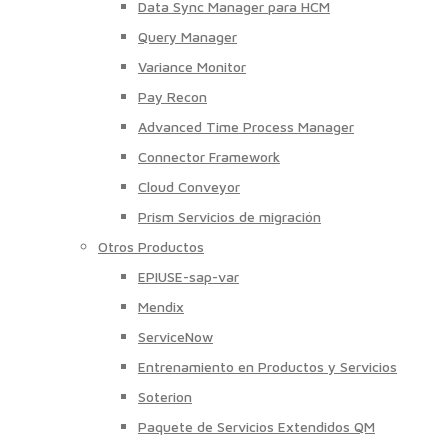
Data Sync Manager para HCM
Query Manager
Variance Monitor
Pay Recon
Advanced Time Process Manager
Connector Framework
Cloud Conveyor
Prism Servicios de migración
Otros Productos
EPIUSE-sap-var
Mendix
ServiceNow
Entrenamiento en Productos y Servicios
Soterion
Paquete de Servicios Extendidos QM