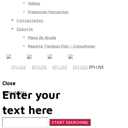
Videos
Preguntas frecuentes
Contáctanos
Soporte
Mesa de Ayuda
Reporte Tiempos Fiori – Consultores
EPI-USE
Close
Enter your
MENU
MENU
text here
Quiénes Somos