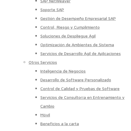
SAP NetWeaver
Soporte SAP
Gestión de Desempeño Empresarial SAP
Control, Riesgo y Cumplimiento
Soluciones de Despliegue Ágil
Optimización de Ambientes de Sistema
Servicios de Desarrollo Ágil de Aplicaciones
Otros Servicios
Inteligencia de Negocios
Desarrollo de Software Personalizado
Control de Calidad y Pruebas de Software
Servicios de Consultoría en Entrenamiento y
Cambio
Móvil
Beneficios a la carta