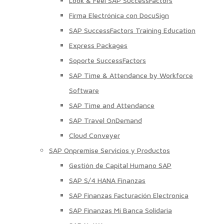
Look & Feel SAP SuccessFactors
Firma Electrónica con DocuSign
SAP SuccessFactors Training Education
Express Packages
Soporte SuccessFactors
SAP Time & Attendance by Workforce
Software
SAP Time and Attendance
SAP Travel OnDemand
Cloud Conveyer
SAP Onpremise Servicios y Productos
Gestión de Capital Humano SAP
SAP S/4 HANA Finanzas
SAP Finanzas Facturación Electronica
SAP Finanzas Mi Banca Solidaria