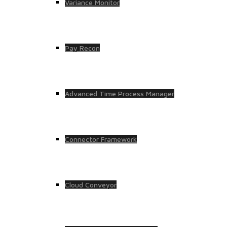
Variance Monitor
Pay Recon
Advanced Time Process Manager
Connector Framework
Cloud Conveyor