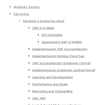
Quiénes Somos
Servicios
Servicios y productos cloud
SAP S/4 HANA
EPI-US4HANA
Assessment SAP S/4HANA
Implementación SAP SuccessFactors
Implementación Nómina Cloud Sap
SAP SuccessFactors Employee Central
Implementación Employee Central Payroll
Learning and Development
Performance and Goals
Recruiting and Onboarding
SAP JAM