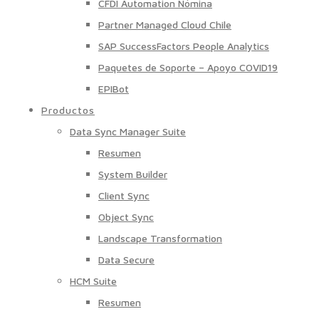
CFDI Automation Nómina
Partner Managed Cloud Chile
SAP SuccessFactors People Analytics
Paquetes de Soporte – Apoyo COVID19
EPIBot
Productos
Data Sync Manager Suite
Resumen
System Builder
Client Sync
Object Sync
Landscape Transformation
Data Secure
HCM Suite
Resumen