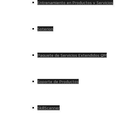
Entrenamiento en Productos y Servicios
Soterion
Paquete de Servicios Extendidos QM
Soporte de Productos
SkillScanner