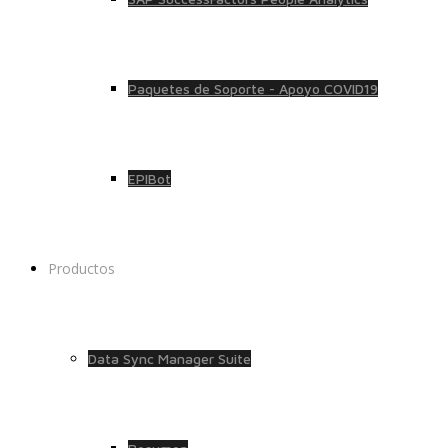
Paquetes de Soporte - Apoyo COVID19
EPIBot
Productos
Data Sync Manager Suite