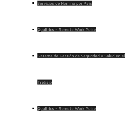
Servicios de Nómina por País
Qualtrics – Remote Work Pulse
Sistema de Gestión de Seguridad y Salud en el
Trabajo
Qualtrics – Remote Work Pulse