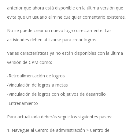
anterior que ahora está disponible en la última versión que
evita que un usuario elimine cualquier comentario existente.
SAP Finanzas Facturación Electronica
No se puede crear un nuevo logro directamente. Las
actividades deben utilizarse para crear logros.
SAP Finanzas Mi Banca Solidaria
Varias características ya no están disponibles con la última
versión de CPM como:
-Retroalimentación de logros
SAP NetWeaver
-Vinculación de logros a metas
-Vinculación de logros con objetivos de desarrollo
-Entrenamiento
Soporte SAP
Para actualizarla deberás seguir los siguientes pasos:
1. Navegue al Centro de administración > Centro de
Gestión de Desempeño Empresarial SAP