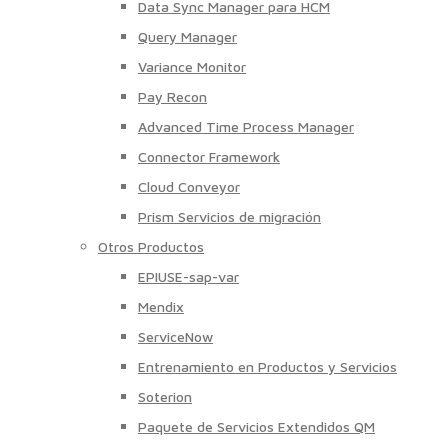
Data Sync Manager para HCM
Query Manager
Variance Monitor
Pay Recon
Advanced Time Process Manager
Connector Framework
Cloud Conveyor
Prism Servicios de migración
Otros Productos
EPIUSE-sap-var
Mendix
ServiceNow
Entrenamiento en Productos y Servicios
Soterion
Paquete de Servicios Extendidos QM