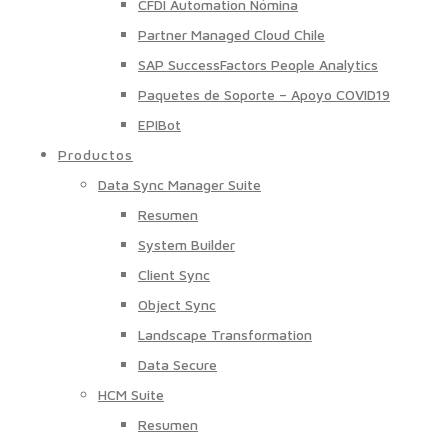
CFDI Automation Nómina
Partner Managed Cloud Chile
SAP SuccessFactors People Analytics
Paquetes de Soporte – Apoyo COVID19
EPIBot
Productos
Data Sync Manager Suite
Resumen
System Builder
Client Sync
Object Sync
Landscape Transformation
Data Secure
HCM Suite
Resumen