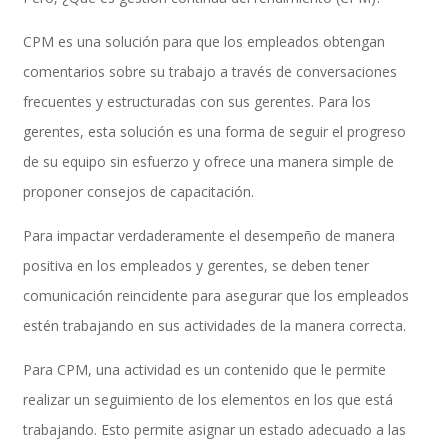
CPM es una solución para que los empleados obtengan
comentarios sobre su trabajo a través de conversaciones
SAP SuccessFactors Training Education
frecuentes y estructuradas con sus gerentes. Para los
gerentes, esta solución es una forma de seguir el progreso
de su equipo sin esfuerzo y ofrece una manera simple de
Express Packages
proponer consejos de capacitación.
Para impactar verdaderamente el desempeño de manera
Soporte SuccessFactors
positiva en los empleados y gerentes, se deben tener
comunicación reincidente para asegurar que los empleados
estén trabajando en sus actividades de la manera correcta.
SAP Time & Attendance by Workforce Software
Para CPM, una actividad es un contenido que le permite
realizar un seguimiento de los elementos en los que está
trabajando. Esto permite asignar un estado adecuado a las
SAP Time and Attendance