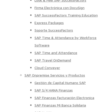
Look & Feel SAP SuccessFactors
Firma Electrónica con DocuSign
SAP SuccessFactors Training Education
Express Packages
Soporte SuccessFactors
SAP Time & Attendance by Workforce
Software
SAP Time and Attendance
SAP Travel OnDemand
Cloud Conveyer
SAP Onpremise Servicios y Productos
Gestión de Capital Humano SAP
SAP S/4 HANA Finanzas
SAP Finanzas Facturación Electronica
SAP Finanzas Mi Banca Solidaria