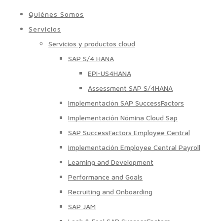
Quiénes Somos
Servicios
Servicios y productos cloud
SAP S/4 HANA
EPI-US4HANA
Assessment SAP S/4HANA
Implementación SAP SuccessFactors
Implementación Nómina Cloud Sap
SAP SuccessFactors Employee Central
Implementación Employee Central Payroll
Learning and Development
Performance and Goals
Recruiting and Onboarding
SAP JAM