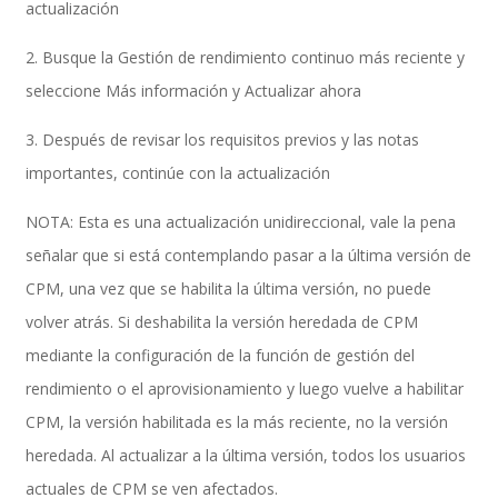
actualización
2. Busque la Gestión de rendimiento continuo más reciente y
seleccione Más información y Actualizar ahora
Control, Riesgo y Cumplimiento
3. Después de revisar los requisitos previos y las notas
importantes, continúe con la actualización
Soluciones de Despliegue Ágil
NOTA: Esta es una actualización unidireccional, vale la pena
señalar que si está contemplando pasar a la última versión de
CPM, una vez que se habilita la última versión, no puede
Optimización de Ambientes de Sistema
volver atrás. Si deshabilita la versión heredada de CPM
mediante la configuración de la función de gestión del
rendimiento o el aprovisionamiento y luego vuelve a habilitar
Servicios de Desarrollo Ágil de Aplicaciones
CPM, la versión habilitada es la más reciente, no la versión
heredada. Al actualizar a la última versión, todos los usuarios
actuales de CPM se ven afectados.
Otros Servicios