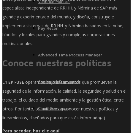
Variance Monitor
especialista independiente de RR.HH. y Nómina de SAP más
grande y experimentado del mundo, y diseña, construye e
implementa sistemas de RR.HH. y Nómina basados ​​en la nube,
Pay Recon
híbridos y locales para grandes y complejas corporaciones
multinacionales.
Advanced Time Process Manager
Conoce nuestras políticas
Connector Framework
En
EPI-USE
operamos bajo lineamientos que promueven la
seguridad de la información, la calidad, la seguridad y salud en el
trabajo, el cuidado del medio ambiente y la gestión ética, entre
Cloud Conveyor
otros. Por tanto, te invitamos a conocer nuestras políticas y
lineamientos, diseñados para que estés informado(a).
Para acceder, haz clic aquí.