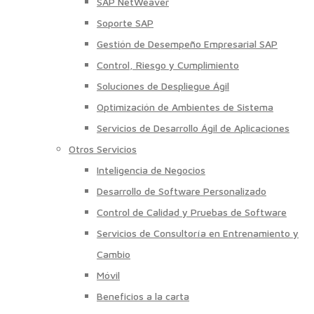
SAP NetWeaver
Soporte SAP
Gestión de Desempeño Empresarial SAP
Control, Riesgo y Cumplimiento
Soluciones de Despliegue Ágil
Optimización de Ambientes de Sistema
Servicios de Desarrollo Ágil de Aplicaciones
Otros Servicios
Inteligencia de Negocios
Desarrollo de Software Personalizado
Control de Calidad y Pruebas de Software
Servicios de Consultoría en Entrenamiento y
Cambio
Móvil
Beneficios a la carta