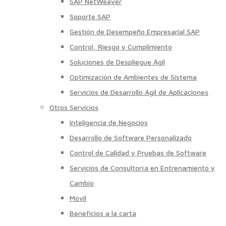
SAP NetWeaver
Soporte SAP
Gestión de Desempeño Empresarial SAP
Control, Riesgo y Cumplimiento
Soluciones de Despliegue Ágil
Optimización de Ambientes de Sistema
Servicios de Desarrollo Ágil de Aplicaciones
Otros Servicios
Inteligencia de Negocios
Desarrollo de Software Personalizado
Control de Calidad y Pruebas de Software
Servicios de Consultoría en Entrenamiento y
Cambio
Móvil
Beneficios a la carta