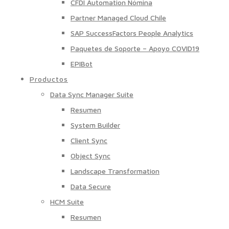
CFDI Automation Nómina
Partner Managed Cloud Chile
SAP SuccessFactors People Analytics
Paquetes de Soporte – Apoyo COVID19
EPIBot
Productos
Data Sync Manager Suite
Resumen
System Builder
Client Sync
Object Sync
Landscape Transformation
Data Secure
HCM Suite
Resumen