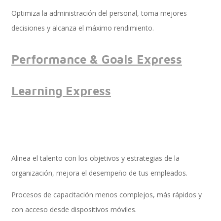
Optimiza la administración del personal, toma mejores
decisiones y alcanza el máximo rendimiento.
SAP SuccessFactors Training Education
Performance & Goals Express
Express Packages
Learning Express
Soporte SuccessFactors
Alinea el talento con los objetivos y estrategias de la
SAP Time & Attendance by Workforce Software
organización, mejora el desempeño de tus empleados.
Procesos de capacitación menos complejos, más rápidos y
con acceso desde dispositivos móviles.
SAP Time and Attendance