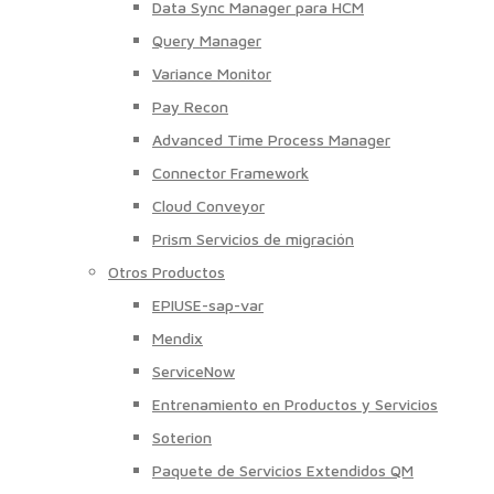
Data Sync Manager para HCM
Query Manager
Variance Monitor
Pay Recon
Advanced Time Process Manager
Connector Framework
Cloud Conveyor
Prism Servicios de migración
Otros Productos
EPIUSE-sap-var
Mendix
ServiceNow
Entrenamiento en Productos y Servicios
Soterion
Paquete de Servicios Extendidos QM