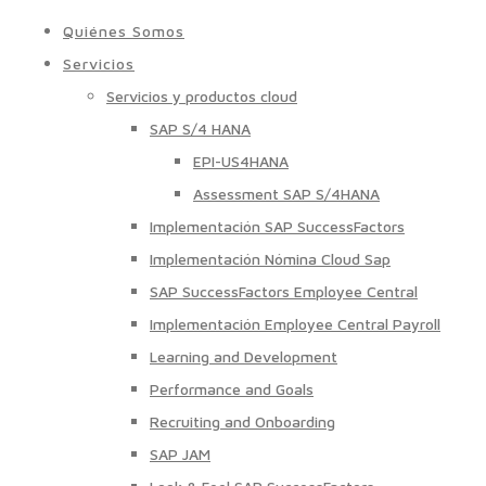
Quiénes Somos
Servicios
Servicios y productos cloud
SAP S/4 HANA
EPI-US4HANA
Assessment SAP S/4HANA
Implementación SAP SuccessFactors
Implementación Nómina Cloud Sap
SAP SuccessFactors Employee Central
Implementación Employee Central Payroll
Learning and Development
Performance and Goals
Recruiting and Onboarding
SAP JAM