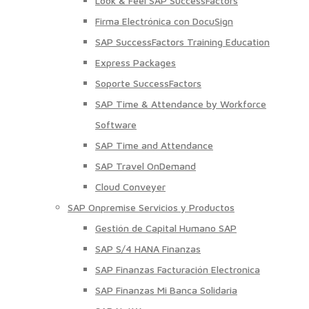
Look & Feel SAP SuccessFactors
Firma Electrónica con DocuSign
SAP SuccessFactors Training Education
Express Packages
Soporte SuccessFactors
SAP Time & Attendance by Workforce
Software
SAP Time and Attendance
SAP Travel OnDemand
Cloud Conveyer
SAP Onpremise Servicios y Productos
Gestión de Capital Humano SAP
SAP S/4 HANA Finanzas
SAP Finanzas Facturación Electronica
SAP Finanzas Mi Banca Solidaria