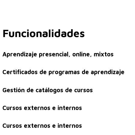
Implementación SAP SuccessFactors
Funcionalidades
Implementación Nómina Cloud Sap
Aprendizaje presencial, online, mixtos
Certificados de programas de aprendizaje
SAP SuccessFactors Employee Central
Gestión de catálogos de cursos
Implementación Employee Central Payroll
Cursos externos e internos
Cursos externos e internos
Learning and Development