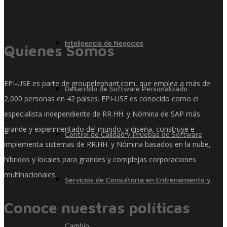
Inteligencia de Negocios
Quienes Somos
EPI-USE es parte de groupelephant.com, que emplea a más de
Desarrollo de Software Personalizado
2,000 personas en 42 países. EPI-USE es conocido como el
especialista independiente de RR.HH. y Nómina de SAP más
grande y experimentado del mundo, y diseña, construye e
Control de Calidad y Pruebas de Software
implementa sistemas de RR.HH. y Nómina basados ​​en la nube,
híbridos y locales para grandes y complejas corporaciones
multinacionales.
Servicios de Consultoría en Entrenamiento y
Conoce nuestras políticas
Cambio