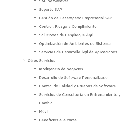
SAP NetWeaver
Soporte SAP
Gestión de Desempeño Empresarial SAP
Control, Riesgo y Cumplimiento
Soluciones de Despliegue Ágil
Optimización de Ambientes de Sistema
Servicios de Desarrollo Ágil de Aplicaciones
Otros Servicios
Inteligencia de Negocios
Desarrollo de Software Personalizado
Control de Calidad y Pruebas de Software
Servicios de Consultoría en Entrenamiento y
Cambio
Móvil
Beneficios a la carta