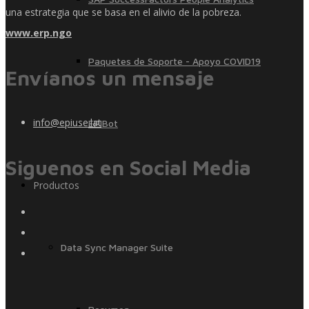
una estrategia que se basa en el alivio de la pobreza.
www.erp.ngo
Paquetes de Soporte - Apoyo COVID19
Envíanos un mensaje
info@epiuse.lat
EPIBot
Siguenos en Social Media
Productos
Data Sync Manager Suite