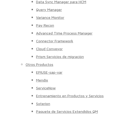
Data Sync Manager para HCM
Query Manager
Variance Monitor
Pay Recon
Advanced Time Process Manager
Connector Framework
Cloud Conveyor
Prism Servicios de migración
Otros Productos
EPIUSE-sap-var
Mendix
ServiceNow
Entrenamiento en Productos y Servicios
Soterion
Paquete de Servicios Extendidos QM