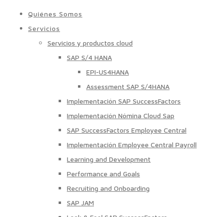
Quiénes Somos
Servicios
Servicios y productos cloud
SAP S/4 HANA
EPI-US4HANA
Assessment SAP S/4HANA
Implementación SAP SuccessFactors
Implementación Nómina Cloud Sap
SAP SuccessFactors Employee Central
Implementación Employee Central Payroll
Learning and Development
Performance and Goals
Recruiting and Onboarding
SAP JAM