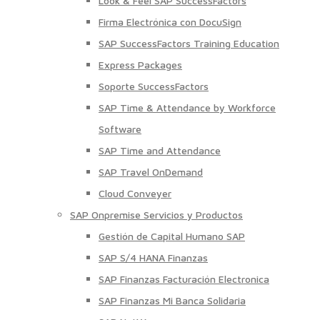
Look & Feel SAP SuccessFactors
Firma Electrónica con DocuSign
SAP SuccessFactors Training Education
Express Packages
Soporte SuccessFactors
SAP Time & Attendance by Workforce
Software
SAP Time and Attendance
SAP Travel OnDemand
Cloud Conveyer
SAP Onpremise Servicios y Productos
Gestión de Capital Humano SAP
SAP S/4 HANA Finanzas
SAP Finanzas Facturación Electronica
SAP Finanzas Mi Banca Solidaria