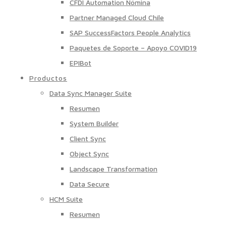
CFDI Automation Nómina
Partner Managed Cloud Chile
SAP SuccessFactors People Analytics
Paquetes de Soporte – Apoyo COVID19
EPIBot
Productos
Data Sync Manager Suite
Resumen
System Builder
Client Sync
Object Sync
Landscape Transformation
Data Secure
HCM Suite
Resumen