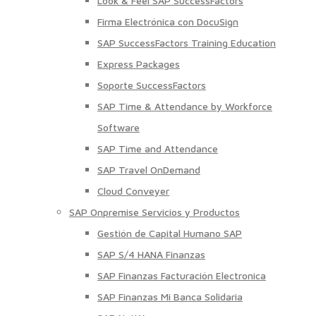
Look & Feel SAP SuccessFactors
Firma Electrónica con DocuSign
SAP SuccessFactors Training Education
Express Packages
Soporte SuccessFactors
SAP Time & Attendance by Workforce
Software
SAP Time and Attendance
SAP Travel OnDemand
Cloud Conveyer
SAP Onpremise Servicios y Productos
Gestión de Capital Humano SAP
SAP S/4 HANA Finanzas
SAP Finanzas Facturación Electronica
SAP Finanzas Mi Banca Solidaria