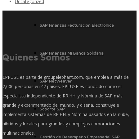
Uncategorized
SAP Finanzas Facturación Electronica
SAP Finanzas Mi Banca Solidaria
Quienes Somos
EPI-USE es parte de groupelephant.com, que emplea a más de
SAP NetWeaver
2,000 personas en 42 países. EPI-USE es conocido como el
especialista independiente de RR.HH. y Nómina de SAP más
grande y experimentado del mundo, y diseña, construye e
Soporte SAP
implementa sistemas de RR.HH. y Nómina basados ​​en la nube,
híbridos y locales para grandes y complejas corporaciones
multinacionales.
Gestión de Desempeño Empresarial SAP