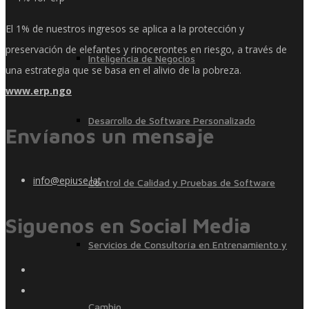
El 1% de nuestros ingresos se aplica a la protección y
preservación de elefantes y rinocerontes en riesgo, a través de
Inteligencia de Negocios
una estrategia que se basa en el alivio de la pobreza.
www.erp.ngo
Desarrollo de Software Personalizado
Envíanos un mensaje
info@epiuse.lat
Control de Calidad y Pruebas de Software
Siguenos en Social Media
Servicios de Consultoría en Entrenamiento y
Cambio