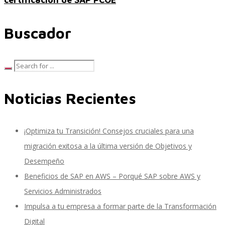
Buscador
SAP SuccessFactors Training Education
Express Packages
Noticias Recientes
Soporte SuccessFactors
¡Optimiza tu Transición! Consejos cruciales para una
migración exitosa a la última versión de Objetivos y
Desempeño
SAP Time & Attendance by Workforce Software
Beneficios de SAP en AWS – Porqué SAP sobre AWS y
Servicios Administrados
Impulsa a tu empresa a formar parte de la Transformación
SAP Time and Attendance
Digital