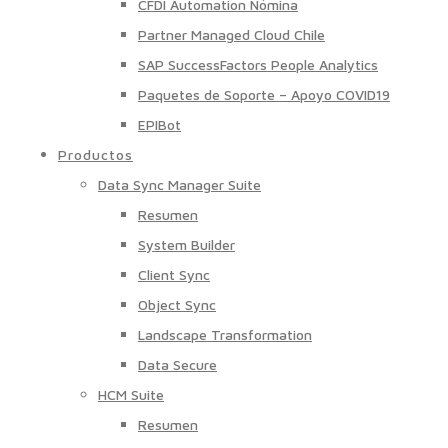
CFDI Automation Nómina
Partner Managed Cloud Chile
SAP SuccessFactors People Analytics
Paquetes de Soporte – Apoyo COVID19
EPIBot
Productos
Data Sync Manager Suite
Resumen
System Builder
Client Sync
Object Sync
Landscape Transformation
Data Secure
HCM Suite
Resumen