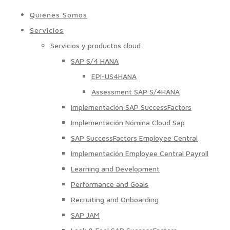
Quiénes Somos
Servicios
Servicios y productos cloud
SAP S/4 HANA
EPI-US4HANA
Assessment SAP S/4HANA
Implementación SAP SuccessFactors
Implementación Nómina Cloud Sap
SAP SuccessFactors Employee Central
Implementación Employee Central Payroll
Learning and Development
Performance and Goals
Recruiting and Onboarding
SAP JAM