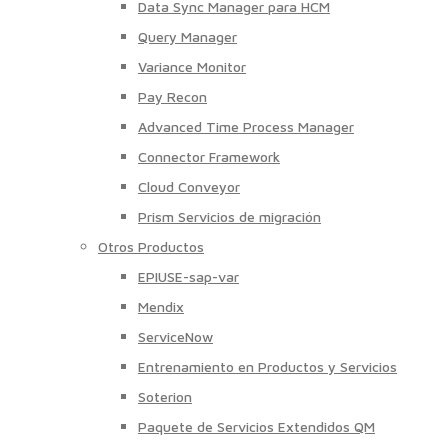
Data Sync Manager para HCM
Query Manager
Variance Monitor
Pay Recon
Advanced Time Process Manager
Connector Framework
Cloud Conveyor
Prism Servicios de migración
Otros Productos
EPIUSE-sap-var
Mendix
ServiceNow
Entrenamiento en Productos y Servicios
Soterion
Paquete de Servicios Extendidos QM