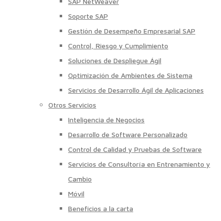
SAP NetWeaver
Soporte SAP
Gestión de Desempeño Empresarial SAP
Control, Riesgo y Cumplimiento
Soluciones de Despliegue Ágil
Optimización de Ambientes de Sistema
Servicios de Desarrollo Ágil de Aplicaciones
Otros Servicios
Inteligencia de Negocios
Desarrollo de Software Personalizado
Control de Calidad y Pruebas de Software
Servicios de Consultoría en Entrenamiento y
Cambio
Móvil
Beneficios a la carta