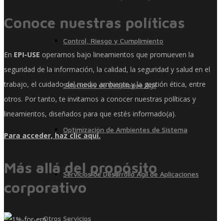
Conoce nuestras políticas
Control, Riesgo y Cumplimiento
En
EPI-USE
operamos bajo lineamientos que promueven la
seguridad de la información, la calidad, la seguridad y salud en el
trabajo, el cuidado del medio ambiente y la gestión ética, entre
Soluciones de Despliegue Ágil
otros. Por tanto, te invitamos a conocer nuestras políticas y
lineamientos, diseñados para que estés informado(a).
Optimización de Ambientes de Sistema
Para acceder, haz clic aquí.
Más allá del propósito
Servicios de Desarrollo Ágil de Aplicaciones
corporativo
Otros Servicios