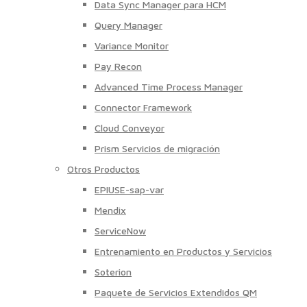
Data Sync Manager para HCM
Query Manager
Variance Monitor
Pay Recon
Advanced Time Process Manager
Connector Framework
Cloud Conveyor
Prism Servicios de migración
Otros Productos
EPIUSE-sap-var
Mendix
ServiceNow
Entrenamiento en Productos y Servicios
Soterion
Paquete de Servicios Extendidos QM