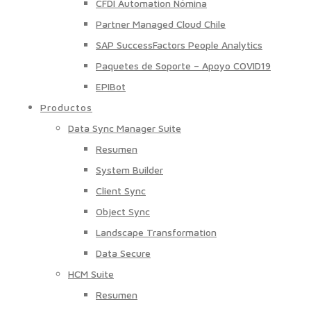
CFDI Automation Nómina
Partner Managed Cloud Chile
SAP SuccessFactors People Analytics
Paquetes de Soporte – Apoyo COVID19
EPIBot
Productos
Data Sync Manager Suite
Resumen
System Builder
Client Sync
Object Sync
Landscape Transformation
Data Secure
HCM Suite
Resumen