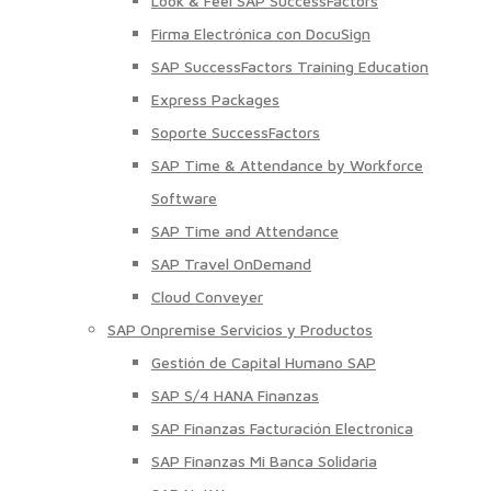
Look & Feel SAP SuccessFactors
Firma Electrónica con DocuSign
SAP SuccessFactors Training Education
Express Packages
Soporte SuccessFactors
SAP Time & Attendance by Workforce
Software
SAP Time and Attendance
SAP Travel OnDemand
Cloud Conveyer
SAP Onpremise Servicios y Productos
Gestión de Capital Humano SAP
SAP S/4 HANA Finanzas
SAP Finanzas Facturación Electronica
SAP Finanzas Mi Banca Solidaria