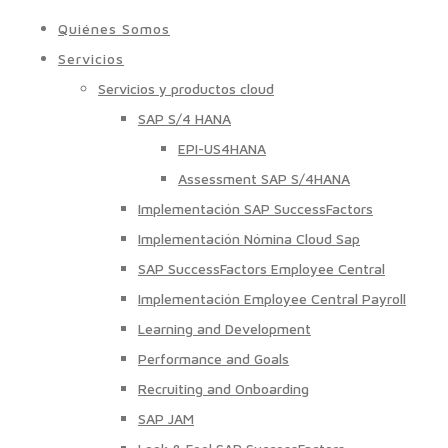
Quiénes Somos
Servicios
Servicios y productos cloud
SAP S/4 HANA
EPI-US4HANA
Assessment SAP S/4HANA
Implementación SAP SuccessFactors
Implementación Nómina Cloud Sap
SAP SuccessFactors Employee Central
Implementación Employee Central Payroll
Learning and Development
Performance and Goals
Recruiting and Onboarding
SAP JAM