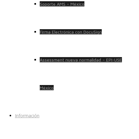
Soporte AMS – México
Firma Electrónica con DocuSign
Assessment nueva normalidad – EPI-USE
México
Información