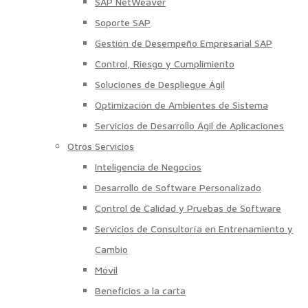
SAP NetWeaver
Soporte SAP
Gestión de Desempeño Empresarial SAP
Control, Riesgo y Cumplimiento
Soluciones de Despliegue Ágil
Optimización de Ambientes de Sistema
Servicios de Desarrollo Ágil de Aplicaciones
Otros Servicios
Inteligencia de Negocios
Desarrollo de Software Personalizado
Control de Calidad y Pruebas de Software
Servicios de Consultoría en Entrenamiento y
Cambio
Móvil
Beneficios a la carta