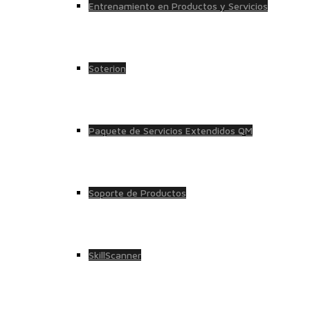
Entrenamiento en Productos y Servicios
Soterion
Paquete de Servicios Extendidos QM
Soporte de Productos
SkillScanner