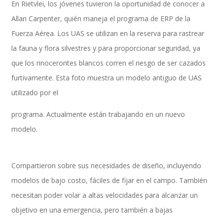
En Rietvlei, los jóvenes tuvieron la oportunidad de conocer a
Allan Carpenter, quién maneja el programa de ERP de la
Fuerza Aérea. Los UAS se utilizan en la reserva para rastrear
SAP SuccessFactors Training Education
la fauna y flora silvestres y para proporcionar seguridad, ya
que los rinocerontes blancos corren el riesgo de ser cazados
furtivamente. Esta foto muestra un modelo antiguo de UAS
Express Packages
utilizado por el
programa. Actualmente están trabajando en un nuevo
Soporte SuccessFactors
modelo.
Compartieron sobre sus necesidades de diseño, incluyendo
SAP Time & Attendance by Workforce Software
modelos de bajo costo, fáciles de fijar en el campo. También
necesitan poder volar a altas velocidades para alcanzar un
objetivo en una emergencia, pero también a bajas
SAP Time and Attendance