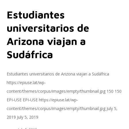
Estudiantes
Servicios
universitarios de
Arizona viajan a
Servicios y productos cloud
Sudáfrica
SAP S/4 HANA
Estudiantes universitarios de Arizona viajan a Sudáfrica
https://epiuse.lat/wp-
content/themes/corpus/images/empty/thumbnail.jpg
150
150
EPI-US4HANA
EPI-USE
EPI-USE
https://epiuse.lat/wp-
content/themes/corpus/images/empty/thumbnail.jpg
July 5,
2019
July 5, 2019
Assessment SAP S/4HANA