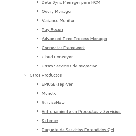
Data Sync Manager para HCM
Query Manager
Variance Monitor
Pay Recon
Advanced Time Process Manager
Connector Framework
Cloud Conveyor
Prism Servicios de migración
Otros Productos
EPIUSE-sap-var
Mendix
ServiceNow
Entrenamiento en Productos y Servicios
Soterion
Paquete de Servicios Extendidos QM