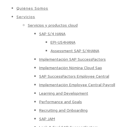
Quiénes Somos
Servicios
Servicios y productos cloud
SAP S/4 HANA
EPI-US4HANA
Assessment SAP S/4HANA
Implementación SAP SuccessFactors
Implementación Nómina Cloud Sap
SAP SuccessFactors Employee Central
Implementación Employee Central Payroll
Learning and Development
Performance and Goals
Recruiting and Onboarding
SAP JAM