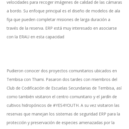
velocidades para recoger imágenes de calidad de las cámaras
a bordo. Su enfoque principal es el diseño de modelos de ala
fija que pueden completar misiones de larga duración a
SAP Travel OnDemand
través de la reserva. ERP está muy interesado en asociarse
con la ERAU en esta capacidad
Cloud Conveyer
Pudieron conocer dos proyectos comunitarios ubicados en
SAP Onpremise Servicios y Productos
Tembisa con Thami. Pasaron dos tardes con miembros del
Club de Codificación de Escuelas Secundarias de Tembisa, así
como también visitaron el centro comunitario y el jardín de
Gestión de Capital Humano SAP
cultivos hidropónicos de #YES4YOUTH. A su vez visitaron las
reservas que manejan los sistemas de seguridad ERP para la
protección y preservación de especies amenazadas por la
SAP S/4 HANA Finanzas