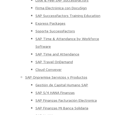
Look & Feel SAP SuccessFactors
Firma Electrónica con DocuSign
SAP SuccessFactors Training Education
Express Packages
Soporte SuccessFactors
SAP Time & Attendance by Workforce
Software
SAP Time and Attendance
SAP Travel OnDemand
Cloud Conveyer
SAP Onpremise Servicios y Productos
Gestión de Capital Humano SAP
SAP S/4 HANA Finanzas
SAP Finanzas Facturación Electronica
SAP Finanzas Mi Banca Solidaria