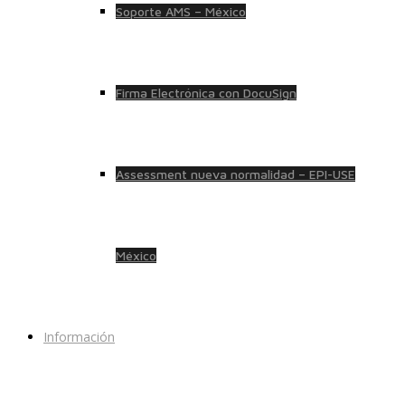
Soporte AMS – México
Firma Electrónica con DocuSign
Assessment nueva normalidad – EPI-USE
México
Información