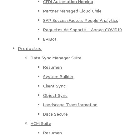
CFDI Automation Nómina
Partner Managed Cloud Chile
SAP SuccessFactors People Analytics
Paquetes de Soporte – Apoyo COVID19
EPIBot
Productos
Data Sync Manager Suite
Resumen
System Builder
Client Sync
Object Sync
Landscape Transformation
Data Secure
HCM Suite
Resumen