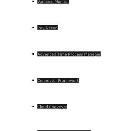
Variance Monitor
Pay Recon
Advanced Time Process Manager
Connector Framework
Cloud Conveyor