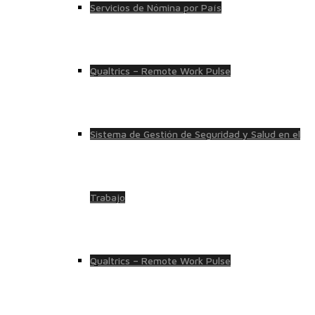
Servicios de Nómina por País
Qualtrics – Remote Work Pulse
Sistema de Gestión de Seguridad y Salud en el
Trabajo
Qualtrics – Remote Work Pulse