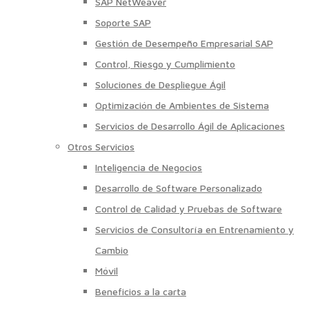
SAP NetWeaver
Soporte SAP
Gestión de Desempeño Empresarial SAP
Control, Riesgo y Cumplimiento
Soluciones de Despliegue Ágil
Optimización de Ambientes de Sistema
Servicios de Desarrollo Ágil de Aplicaciones
Otros Servicios
Inteligencia de Negocios
Desarrollo de Software Personalizado
Control de Calidad y Pruebas de Software
Servicios de Consultoría en Entrenamiento y
Cambio
Móvil
Beneficios a la carta