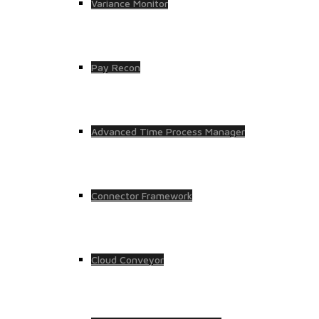
Variance Monitor
Pay Recon
Advanced Time Process Manager
Connector Framework
Cloud Conveyor