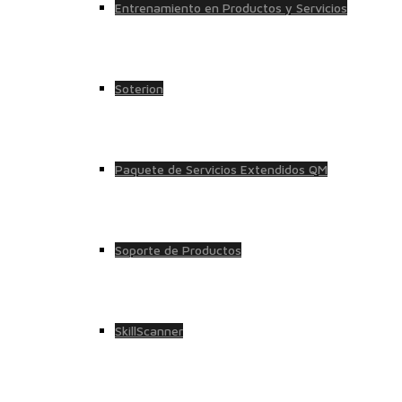
Entrenamiento en Productos y Servicios
Soterion
Paquete de Servicios Extendidos QM
Soporte de Productos
SkillScanner