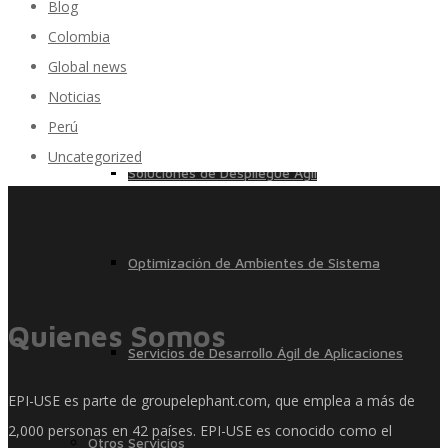
Blog
Colombia
Global news
Control, Riesgo y Cumplimiento
Noticias
Perú
Uncategorized
Soluciones de Despliegue Ágil
Optimización de Ambientes de Sistema
Quienes Somos
Servicios de Desarrollo Ágil de Aplicaciones
EPI-USE es parte de groupelephant.com, que emplea a más de
2,000 personas en 42 países. EPI-USE es conocido como el
Otros Servicios