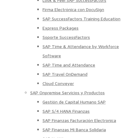
Look & Feel SAP SuccessFactors
Firma Electrónica con DocuSign
SAP SuccessFactors Training Education
Express Packages
Soporte SuccessFactors
SAP Time & Attendance by Workforce
Software
SAP Time and Attendance
SAP Travel OnDemand
Cloud Conveyer
SAP Onpremise Servicios y Productos
Gestión de Capital Humano SAP
SAP S/4 HANA Finanzas
SAP Finanzas Facturación Electronica
SAP Finanzas Mi Banca Solidaria