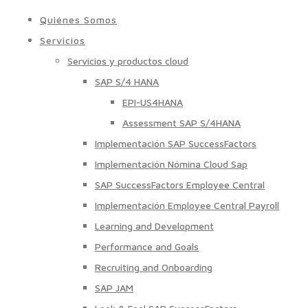
Quiénes Somos
Servicios
Servicios y productos cloud
SAP S/4 HANA
EPI-US4HANA
Assessment SAP S/4HANA
Implementación SAP SuccessFactors
Implementación Nómina Cloud Sap
SAP SuccessFactors Employee Central
Implementación Employee Central Payroll
Learning and Development
Performance and Goals
Recruiting and Onboarding
SAP JAM