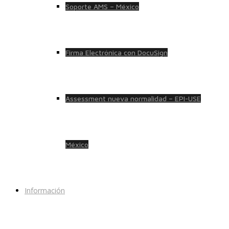
Soporte AMS – México
Firma Electrónica con DocuSign
Assessment nueva normalidad – EPI-USE
México
Información