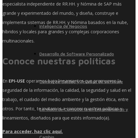
especialista independiente de RR.HH. y Nómina de SAP más
grande y experimentado del mundo, y diseña, construye e
implementa sistemas de RR.HH. y Nómina basados ​​en la nube,
Inteligencia de Negocios
híbridos y locales para grandes y complejas corporaciones
multinacionales.
Desarrollo de Software Personalizado
Conoce nuestras políticas
En
EPI-USE
operamos bajo lineamientos que promueven la
Control de Calidad y Pruebas de Software
seguridad de la información, la calidad, la seguridad y salud en el
trabajo, el cuidado del medio ambiente y la gestión ética, entre
otros. Por tanto, te invitamos a conocer nuestras políticas y
Servicios de Consultoría en Entrenamiento y
lineamientos, diseñados para que estés informado(a).
Para acceder, haz clic aquí.
Cambio