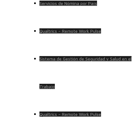
Servicios de Nómina por País
Qualtrics – Remote Work Pulse
Sistema de Gestión de Seguridad y Salud en el
Trabajo
Qualtrics – Remote Work Pulse