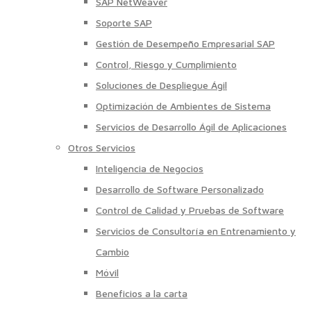
SAP NetWeaver
Soporte SAP
Gestión de Desempeño Empresarial SAP
Control, Riesgo y Cumplimiento
Soluciones de Despliegue Ágil
Optimización de Ambientes de Sistema
Servicios de Desarrollo Ágil de Aplicaciones
Otros Servicios
Inteligencia de Negocios
Desarrollo de Software Personalizado
Control de Calidad y Pruebas de Software
Servicios de Consultoría en Entrenamiento y
Cambio
Móvil
Beneficios a la carta