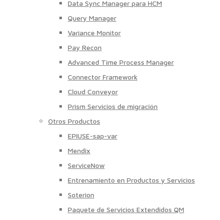
Data Sync Manager para HCM
Query Manager
Variance Monitor
Pay Recon
Advanced Time Process Manager
Connector Framework
Cloud Conveyor
Prism Servicios de migración
Otros Productos
EPIUSE-sap-var
Mendix
ServiceNow
Entrenamiento en Productos y Servicios
Soterion
Paquete de Servicios Extendidos QM