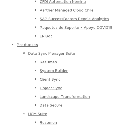
CFDI Automation Nómina
Partner Managed Cloud Chile
SAP SuccessFactors People Analytics
Paquetes de Soporte – Apoyo COVID19
EPIBot
Productos
Data Sync Manager Suite
Resumen
System Builder
Client Sync
Object Sync
Landscape Transformation
Data Secure
HCM Suite
Resumen