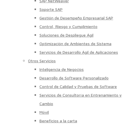
SAP NetWeaver
Soporte SAP
Gestión de Desempeño Empresarial SAP
Control, Riesgo y Cumplimiento
Soluciones de Despliegue Ágil
Optimización de Ambientes de Sistema
Servicios de Desarrollo Ágil de Aplicaciones
Otros Servicios
Inteligencia de Negocios
Desarrollo de Software Personalizado
Control de Calidad y Pruebas de Software
Servicios de Consultoría en Entrenamiento y
Cambio
Móvil
Beneficios a la carta