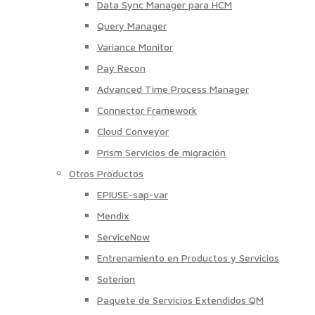
Data Sync Manager para HCM
Query Manager
Variance Monitor
Pay Recon
Advanced Time Process Manager
Connector Framework
Cloud Conveyor
Prism Servicios de migración
Otros Productos
EPIUSE-sap-var
Mendix
ServiceNow
Entrenamiento en Productos y Servicios
Soterion
Paquete de Servicios Extendidos QM