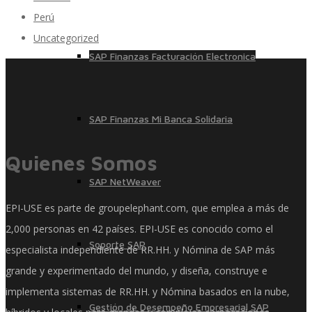
Perú
Uncategorized
SAP Finanzas Facturación Electronica
SAP Finanzas Mi Banca Solidaria
Quienes Somos
SAP NetWeaver
EPI-USE es parte de groupelephant.com, que emplea a más de
2,000 personas en 42 países. EPI-USE es conocido como el
Soporte SAP
especialista independiente de RR.HH. y Nómina de SAP más
grande y experimentado del mundo, y diseña, construye e
implementa sistemas de RR.HH. y Nómina basados ​​en la nube,
Gestión de Desempeño Empresarial SAP