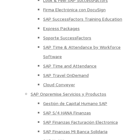
Look & Feel SAP SuccessFactors
Firma Electrónica con DocuSign
SAP SuccessFactors Training Education
Express Packages
Soporte SuccessFactors
SAP Time & Attendance by Workforce
Software
SAP Time and Attendance
SAP Travel OnDemand
Cloud Conveyer
SAP Onpremise Servicios y Productos
Gestión de Capital Humano SAP
SAP S/4 HANA Finanzas
SAP Finanzas Facturación Electronica
SAP Finanzas Mi Banca Solidaria