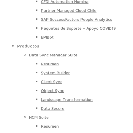
CFDI Automation Nómina
Partner Managed Cloud Chile
SAP SuccessFactors People Analytics
Paquetes de Soporte – Apoyo COVID19
EPIBot
Productos
Data Sync Manager Suite
Resumen
System Builder
Client Sync
Object Sync
Landscape Transformation
Data Secure
HCM Suite
Resumen