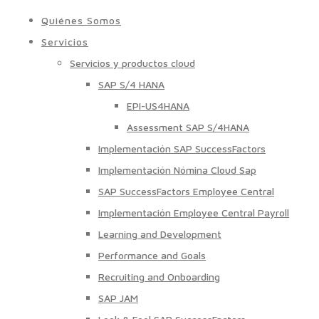
Quiénes Somos
Servicios
Servicios y productos cloud
SAP S/4 HANA
EPI-US4HANA
Assessment SAP S/4HANA
Implementación SAP SuccessFactors
Implementación Nómina Cloud Sap
SAP SuccessFactors Employee Central
Implementación Employee Central Payroll
Learning and Development
Performance and Goals
Recruiting and Onboarding
SAP JAM