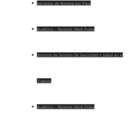
Servicios de Nómina por País
Qualtrics – Remote Work Pulse
Sistema de Gestión de Seguridad y Salud en el
Trabajo
Qualtrics – Remote Work Pulse