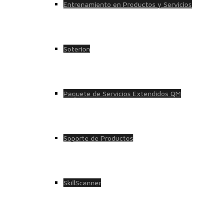
Entrenamiento en Productos y Servicios
Soterion
Paquete de Servicios Extendidos QM
Soporte de Productos
SkillScanner