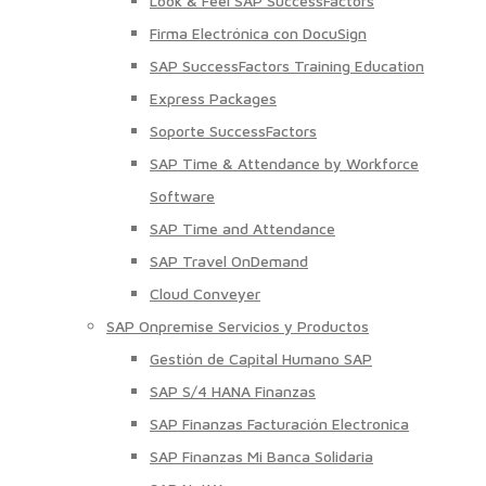
Look & Feel SAP SuccessFactors
Firma Electrónica con DocuSign
SAP SuccessFactors Training Education
Express Packages
Soporte SuccessFactors
SAP Time & Attendance by Workforce
Software
SAP Time and Attendance
SAP Travel OnDemand
Cloud Conveyer
SAP Onpremise Servicios y Productos
Gestión de Capital Humano SAP
SAP S/4 HANA Finanzas
SAP Finanzas Facturación Electronica
SAP Finanzas Mi Banca Solidaria