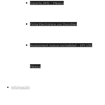
Soporte AMS – México
Firma Electrónica con DocuSign
Assessment nueva normalidad – EPI-USE
México
Información