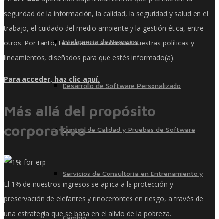
seguridad de la información, la calidad, la seguridad y salud en el
trabajo, el cuidado del medio ambiente y la gestión ética, entre
Inteligencia de Negocios
otros. Por tanto, te invitamos a conocer nuestras políticas y
lineamientos, diseñados para que estés informado(a).
Para acceder, haz clic aquí.
Desarrollo de Software Personalizado
Más allá del propósito
corporativo
Control de Calidad y Pruebas de Software
Servicios de Consultoría en Entrenamiento y
El 1% de nuestros ingresos se aplica a la protección y
preservación de elefantes y rinocerontes en riesgo, a través de
una estrategia que se basa en el alivio de la pobreza.
Cambio