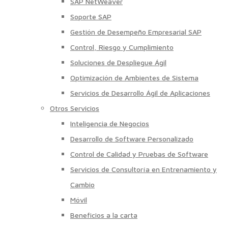
SAP NetWeaver
Soporte SAP
Gestión de Desempeño Empresarial SAP
Control, Riesgo y Cumplimiento
Soluciones de Despliegue Ágil
Optimización de Ambientes de Sistema
Servicios de Desarrollo Ágil de Aplicaciones
Otros Servicios
Inteligencia de Negocios
Desarrollo de Software Personalizado
Control de Calidad y Pruebas de Software
Servicios de Consultoría en Entrenamiento y
Cambio
Móvil
Beneficios a la carta