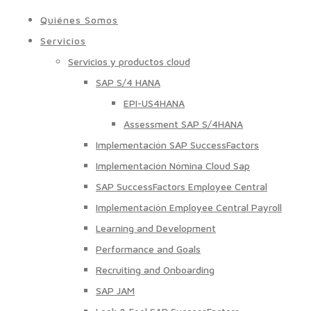
Quiénes Somos
Servicios
Servicios y productos cloud
SAP S/4 HANA
EPI-US4HANA
Assessment SAP S/4HANA
Implementación SAP SuccessFactors
Implementación Nómina Cloud Sap
SAP SuccessFactors Employee Central
Implementación Employee Central Payroll
Learning and Development
Performance and Goals
Recruiting and Onboarding
SAP JAM