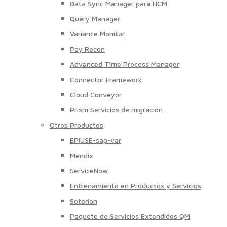
Data Sync Manager para HCM
Query Manager
Variance Monitor
Pay Recon
Advanced Time Process Manager
Connector Framework
Cloud Conveyor
Prism Servicios de migración
Otros Productos
EPIUSE-sap-var
Mendix
ServiceNow
Entrenamiento en Productos y Servicios
Soterion
Paquete de Servicios Extendidos QM