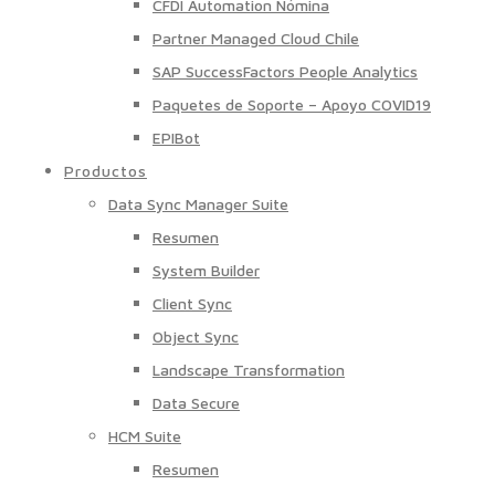
CFDI Automation Nómina
Partner Managed Cloud Chile
SAP SuccessFactors People Analytics
Paquetes de Soporte – Apoyo COVID19
EPIBot
Productos
Data Sync Manager Suite
Resumen
System Builder
Client Sync
Object Sync
Landscape Transformation
Data Secure
HCM Suite
Resumen