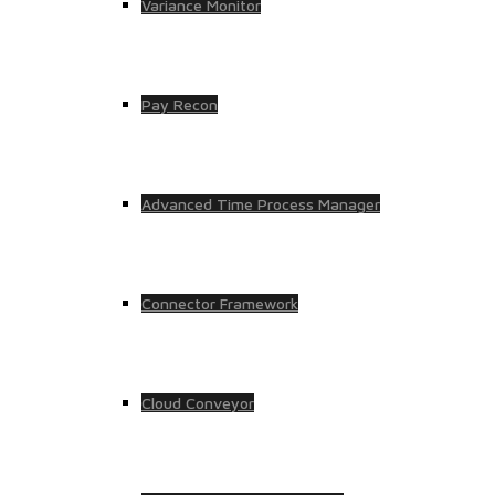
Variance Monitor
Pay Recon
Advanced Time Process Manager
Connector Framework
Cloud Conveyor