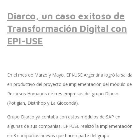
Diarco, un caso exitoso de
Implementación SAP SuccessFactors
Transformación Digital con
EPI-USE
Implementación Nómina Cloud Sap
En el mes de Marzo y Mayo, EPI-USE Argentina logró la salida
SAP SuccessFactors Employee Central
en productivo del proyecto de implementación del módulo de
Recursos Humanos de tres empresas del grupo Diarco
(Potigian, Distrihop y La Gioconda).
Implementación Employee Central Payroll
Grupo Diarco ya contaba con estos módulos de SAP en
algunas de sus compañías, EPI-USE realizó la implementación
en 3 compañías nuevas que hacen parte del grupo.
Learning and Development