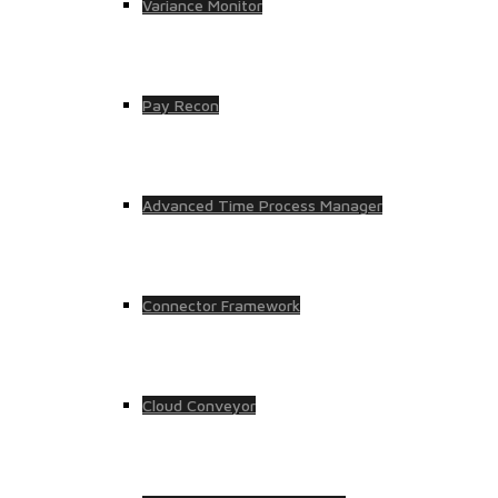
Variance Monitor
Pay Recon
Advanced Time Process Manager
Connector Framework
Cloud Conveyor