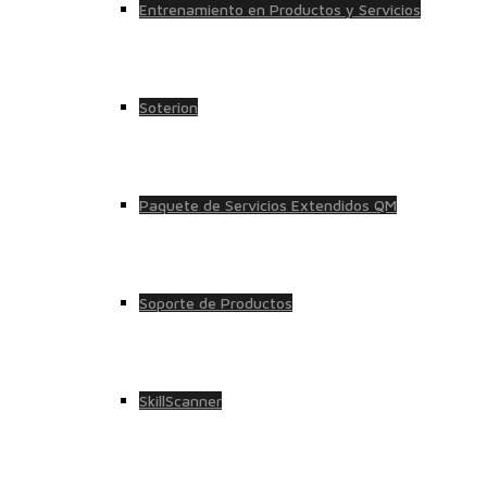
Entrenamiento en Productos y Servicios
Soterion
Paquete de Servicios Extendidos QM
Soporte de Productos
SkillScanner