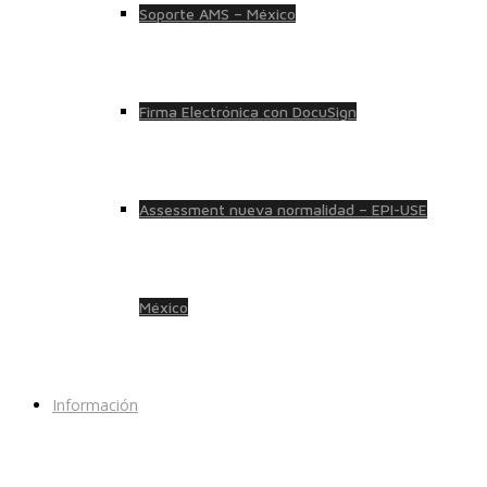
Soporte AMS – México
Firma Electrónica con DocuSign
Assessment nueva normalidad – EPI-USE
México
Información