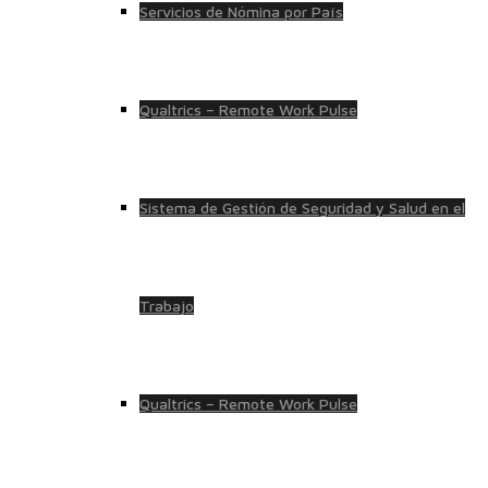
Servicios de Nómina por País
Qualtrics – Remote Work Pulse
Sistema de Gestión de Seguridad y Salud en el
Trabajo
Qualtrics – Remote Work Pulse