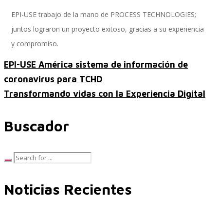
EPI-USE trabajo de la mano de PROCESS TECHNOLOGIES;
juntos lograron un proyecto exitoso, gracias a su experiencia
Performance and Goals
y compromiso.
EPI-USE América sistema de información de
coronavirus para TCHD
Recruiting and Onboarding
Transformando vidas con la Experiencia Digital
Buscador
SAP JAM
Look & Feel SAP SuccessFactors
Noticias Recientes
Firma Electrónica con DocuSign