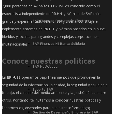
2,000 personas en 42 países. EPI-USE es conocido como el
especialista independiente de RR.HH. y Nómina de SAP más
SAP Finanzas Facturación Electronica
grande y experimentado del mundo, y diseña, construye e
implementa sistemas de RR.HH. y Nómina basados ​​en la nube,
híbridos y locales para grandes y complejas corporaciones
SAP Finanzas Mi Banca Solidaria
multinacionales.
Conoce nuestras políticas
SAP NetWeaver
En
EPI-USE
operamos bajo lineamientos que promueven la
seguridad de la información, la calidad, la seguridad y salud en el
Soporte SAP
trabajo, el cuidado del medio ambiente y la gestión ética, entre
otros. Por tanto, te invitamos a conocer nuestras políticas y
lineamientos, diseñados para que estés informado(a).
Gestión de Desempeño Empresarial SAP