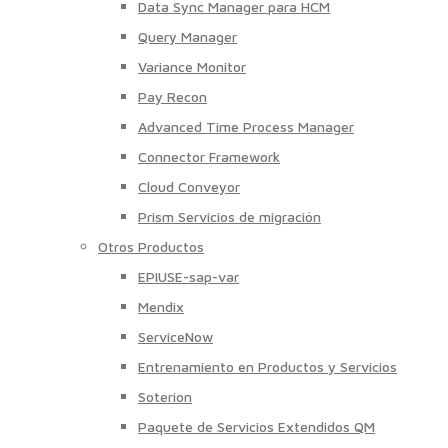
Data Sync Manager para HCM
Query Manager
Variance Monitor
Pay Recon
Advanced Time Process Manager
Connector Framework
Cloud Conveyor
Prism Servicios de migración
Otros Productos
EPIUSE-sap-var
Mendix
ServiceNow
Entrenamiento en Productos y Servicios
Soterion
Paquete de Servicios Extendidos QM