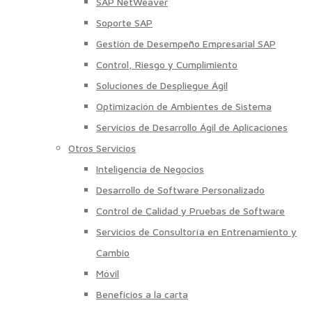
SAP NetWeaver
Soporte SAP
Gestión de Desempeño Empresarial SAP
Control, Riesgo y Cumplimiento
Soluciones de Despliegue Ágil
Optimización de Ambientes de Sistema
Servicios de Desarrollo Ágil de Aplicaciones
Otros Servicios
Inteligencia de Negocios
Desarrollo de Software Personalizado
Control de Calidad y Pruebas de Software
Servicios de Consultoría en Entrenamiento y
Cambio
Móvil
Beneficios a la carta