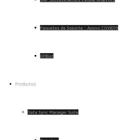
Paquetes de Soporte - Apoyo COVID19
EPIBot
Productos
Data Sync Manager Suite