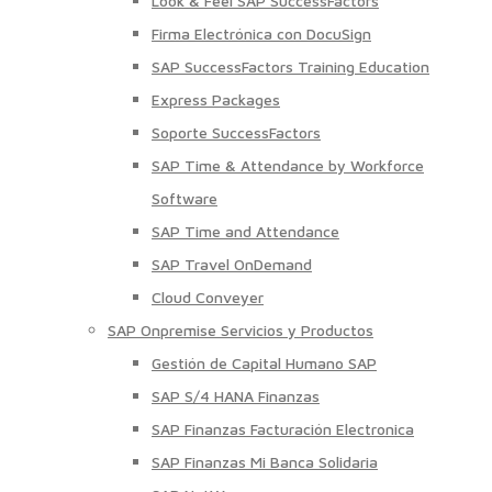
Look & Feel SAP SuccessFactors
Firma Electrónica con DocuSign
SAP SuccessFactors Training Education
Express Packages
Soporte SuccessFactors
SAP Time & Attendance by Workforce
Software
SAP Time and Attendance
SAP Travel OnDemand
Cloud Conveyer
SAP Onpremise Servicios y Productos
Gestión de Capital Humano SAP
SAP S/4 HANA Finanzas
SAP Finanzas Facturación Electronica
SAP Finanzas Mi Banca Solidaria