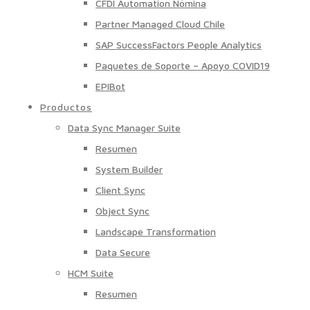
CFDI Automation Nómina
Partner Managed Cloud Chile
SAP SuccessFactors People Analytics
Paquetes de Soporte – Apoyo COVID19
EPIBot
Productos
Data Sync Manager Suite
Resumen
System Builder
Client Sync
Object Sync
Landscape Transformation
Data Secure
HCM Suite
Resumen