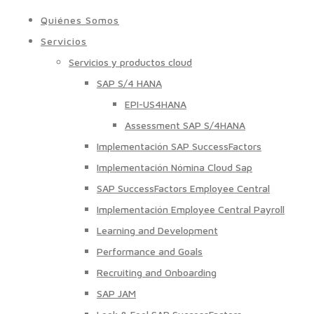
Quiénes Somos
Servicios
Servicios y productos cloud
SAP S/4 HANA
EPI-US4HANA
Assessment SAP S/4HANA
Implementación SAP SuccessFactors
Implementación Nómina Cloud Sap
SAP SuccessFactors Employee Central
Implementación Employee Central Payroll
Learning and Development
Performance and Goals
Recruiting and Onboarding
SAP JAM