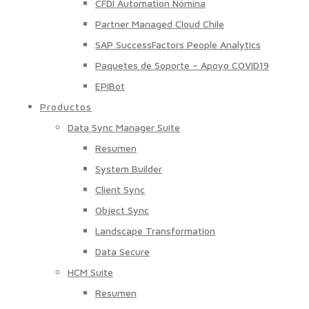
CFDI Automation Nómina
Partner Managed Cloud Chile
SAP SuccessFactors People Analytics
Paquetes de Soporte – Apoyo COVID19
EPIBot
Productos
Data Sync Manager Suite
Resumen
System Builder
Client Sync
Object Sync
Landscape Transformation
Data Secure
HCM Suite
Resumen