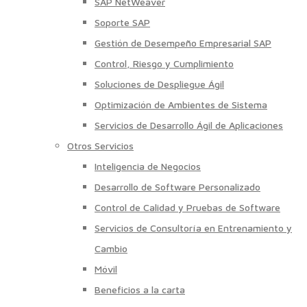
SAP NetWeaver
Soporte SAP
Gestión de Desempeño Empresarial SAP
Control, Riesgo y Cumplimiento
Soluciones de Despliegue Ágil
Optimización de Ambientes de Sistema
Servicios de Desarrollo Ágil de Aplicaciones
Otros Servicios
Inteligencia de Negocios
Desarrollo de Software Personalizado
Control de Calidad y Pruebas de Software
Servicios de Consultoría en Entrenamiento y
Cambio
Móvil
Beneficios a la carta