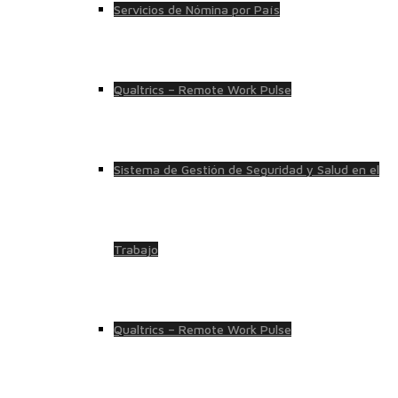
Servicios de Nómina por País
Qualtrics – Remote Work Pulse
Sistema de Gestión de Seguridad y Salud en el
Trabajo
Qualtrics – Remote Work Pulse