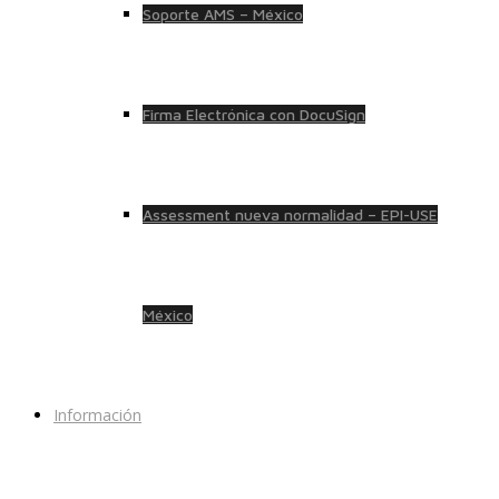
Soporte AMS – México
Firma Electrónica con DocuSign
Assessment nueva normalidad – EPI-USE
México
Información