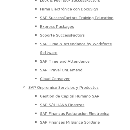
Look & Feel SAP SuccessFactors
Firma Electrónica con DocuSign
SAP SuccessFactors Training Education
Express Packages
Soporte SuccessFactors
SAP Time & Attendance by Workforce
Software
SAP Time and Attendance
SAP Travel OnDemand
Cloud Conveyer
SAP Onpremise Servicios y Productos
Gestión de Capital Humano SAP
SAP S/4 HANA Finanzas
SAP Finanzas Facturación Electronica
SAP Finanzas Mi Banca Solidaria