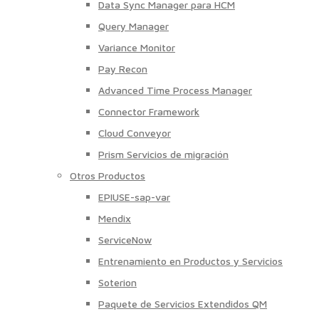
Data Sync Manager para HCM
Query Manager
Variance Monitor
Pay Recon
Advanced Time Process Manager
Connector Framework
Cloud Conveyor
Prism Servicios de migración
Otros Productos
EPIUSE-sap-var
Mendix
ServiceNow
Entrenamiento en Productos y Servicios
Soterion
Paquete de Servicios Extendidos QM