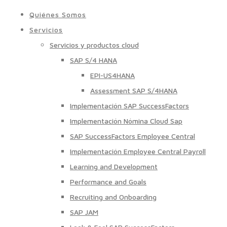
Quiénes Somos
Servicios
Servicios y productos cloud
SAP S/4 HANA
EPI-US4HANA
Assessment SAP S/4HANA
Implementación SAP SuccessFactors
Implementación Nómina Cloud Sap
SAP SuccessFactors Employee Central
Implementación Employee Central Payroll
Learning and Development
Performance and Goals
Recruiting and Onboarding
SAP JAM