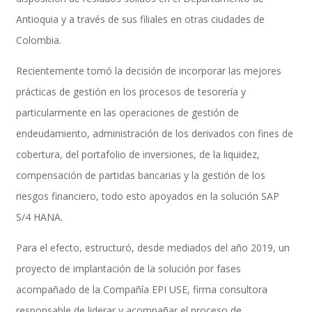
Antioquia y a través de sus filiales en otras ciudades de
Colombia.
Performance and Goals
Recientemente tomó la decisión de incorporar las mejores
prácticas de gestión en los procesos de tesorería y
particularmente en las operaciones de gestión de
Recruiting and Onboarding
endeudamiento, administración de los derivados con fines de
cobertura, del portafolio de inversiones, de la liquidez,
compensación de partidas bancarias y la gestión de los
SAP JAM
riesgos financiero, todo esto apoyados en la solución SAP
S/4 HANA.
Look & Feel SAP SuccessFactors
Para el efecto, estructuró, desde mediados del año 2019, un
proyecto de implantación de la solución por fases
acompañado de la Compañía EPI USE, firma consultora
Firma Electrónica con DocuSign
responsable de liderar y acompañar el proceso de