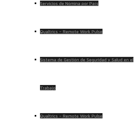
Servicios de Nómina por País
Qualtrics – Remote Work Pulse
Sistema de Gestión de Seguridad y Salud en el
Trabajo
Qualtrics – Remote Work Pulse