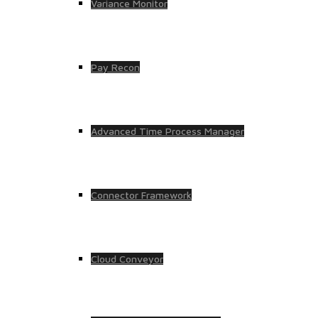
Variance Monitor
Pay Recon
Advanced Time Process Manager
Connector Framework
Cloud Conveyor