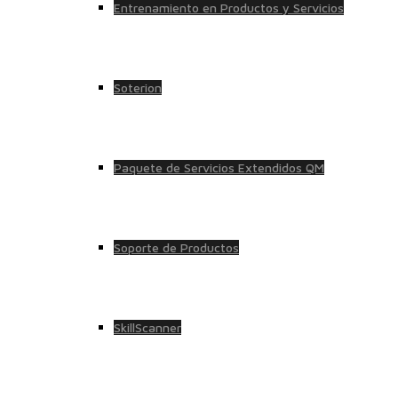
Entrenamiento en Productos y Servicios
Soterion
Paquete de Servicios Extendidos QM
Soporte de Productos
SkillScanner