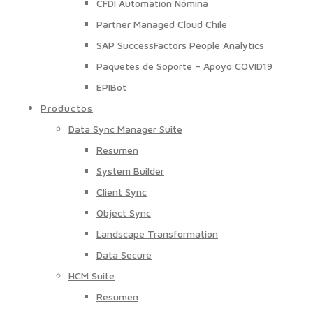
CFDI Automation Nómina
Partner Managed Cloud Chile
SAP SuccessFactors People Analytics
Paquetes de Soporte – Apoyo COVID19
EPIBot
Productos
Data Sync Manager Suite
Resumen
System Builder
Client Sync
Object Sync
Landscape Transformation
Data Secure
HCM Suite
Resumen