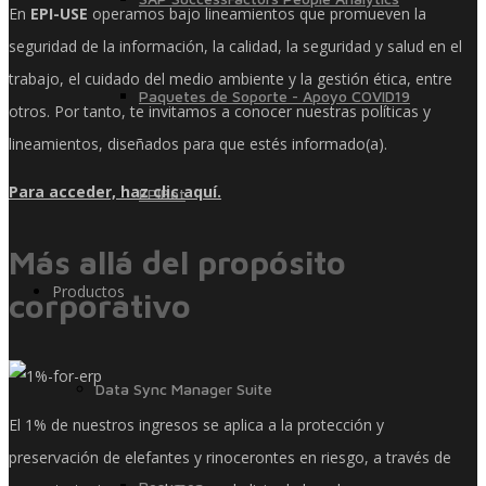
En
EPI-USE
operamos bajo lineamientos que promueven la
seguridad de la información, la calidad, la seguridad y salud en el
trabajo, el cuidado del medio ambiente y la gestión ética, entre
Paquetes de Soporte - Apoyo COVID19
otros. Por tanto, te invitamos a conocer nuestras políticas y
lineamientos, diseñados para que estés informado(a).
Para acceder, haz clic aquí.
EPIBot
Más allá del propósito
Productos
corporativo
Data Sync Manager Suite
El 1% de nuestros ingresos se aplica a la protección y
preservación de elefantes y rinocerontes en riesgo, a través de