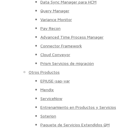
Data Sync Manager para HCM
Query Manager
Variance Monitor
Pay Recon
Advanced Time Process Manager
Connector Framework
Cloud Conveyor
Prism Servicios de migración
Otros Productos
EPIUSE-sap-var
Mendix
ServiceNow
Entrenamiento en Productos y Servicios
Soterion
Paquete de Servicios Extendidos QM