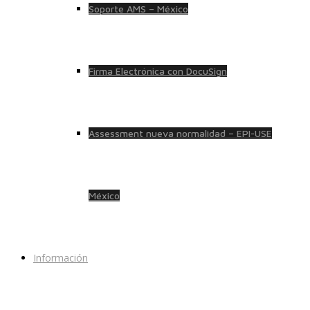
Soporte AMS – México
Firma Electrónica con DocuSign
Assessment nueva normalidad – EPI-USE
México
Información