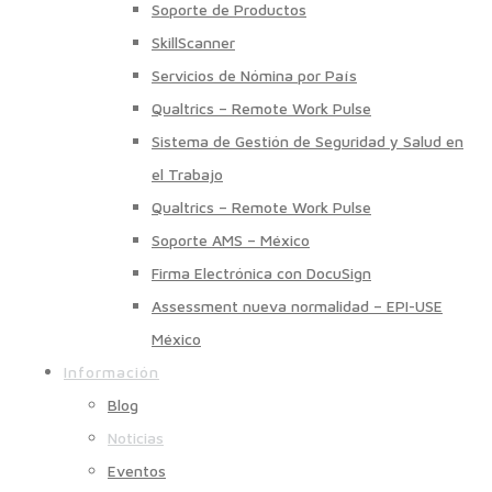
Soporte de Productos
SkillScanner
Servicios de Nómina por País
Qualtrics – Remote Work Pulse
Sistema de Gestión de Seguridad y Salud en
el Trabajo
Qualtrics – Remote Work Pulse
Soporte AMS – México
Firma Electrónica con DocuSign
Assessment nueva normalidad – EPI-USE
México
Información
Blog
Noticias
Eventos