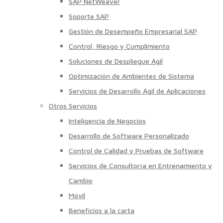
SAP NetWeaver
Soporte SAP
Gestión de Desempeño Empresarial SAP
Control, Riesgo y Cumplimiento
Soluciones de Despliegue Ágil
Optimización de Ambientes de Sistema
Servicios de Desarrollo Ágil de Aplicaciones
Otros Servicios
Inteligencia de Negocios
Desarrollo de Software Personalizado
Control de Calidad y Pruebas de Software
Servicios de Consultoría en Entrenamiento y
Cambio
Móvil
Beneficios a la carta