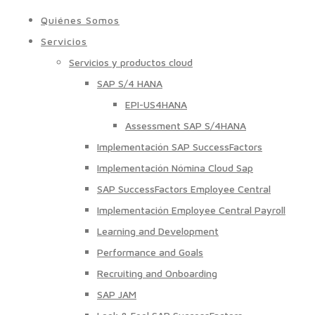
Quiénes Somos
Servicios
Servicios y productos cloud
SAP S/4 HANA
EPI-US4HANA
Assessment SAP S/4HANA
Implementación SAP SuccessFactors
Implementación Nómina Cloud Sap
SAP SuccessFactors Employee Central
Implementación Employee Central Payroll
Learning and Development
Performance and Goals
Recruiting and Onboarding
SAP JAM