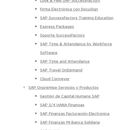
Look & Feel SAP SuccessFactors
Firma Electrónica con DocuSign
SAP SuccessFactors Training Education
Express Packages
Soporte SuccessFactors
SAP Time & Attendance by Workforce
Software
SAP Time and Attendance
SAP Travel OnDemand
Cloud Conveyer
SAP Onpremise Servicios y Productos
Gestión de Capital Humano SAP
SAP S/4 HANA Finanzas
SAP Finanzas Facturación Electronica
SAP Finanzas Mi Banca Solidaria