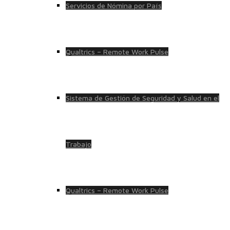
Servicios de Nómina por País
Qualtrics – Remote Work Pulse
Sistema de Gestión de Seguridad y Salud en el
Trabajo
Qualtrics – Remote Work Pulse