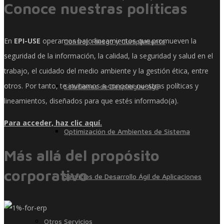
Conoce nuestras políticas
En
EPI-USE
operamos bajo lineamientos que promueven la
Control, Riesgo y Cumplimiento
seguridad de la información, la calidad, la seguridad y salud en el
trabajo, el cuidado del medio ambiente y la gestión ética, entre
otros. Por tanto, te invitamos a conocer nuestras políticas y
Soluciones de Despliegue Ágil
lineamientos, diseñados para que estés informado(a).
Para acceder, haz clic aquí.
Optimización de Ambientes de Sistema
Más allá del propósito
corporativo
Servicios de Desarrollo Ágil de Aplicaciones
Otros Servicios