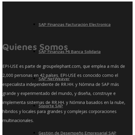
SAP Finanzas Facturación Electronica
Quienes Somos
SAP Finanzas Mi Banca Solidaria
EPI-USE es parte de groupelephant.com, que emplea a más de
2,000 personas en 42 países. EPI-USE es conocido como el
SAP NetWeaver
especialista independiente de RR.HH. y Nómina de SAP más
grande y experimentado del mundo, y diseña, construye e
implementa sistemas de RR.HH. y Nómina basados ​​en la nube,
Soporte SAP
híbridos y locales para grandes y complejas corporaciones
multinacionales.
Gestión de Desempeño Empresarial SAP