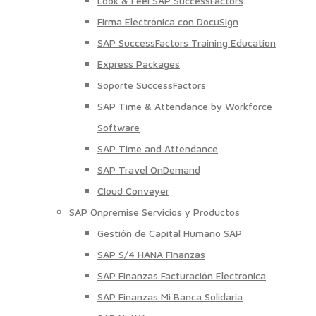
Look & Feel SAP SuccessFactors
Firma Electrónica con DocuSign
SAP SuccessFactors Training Education
Express Packages
Soporte SuccessFactors
SAP Time & Attendance by Workforce
Software
SAP Time and Attendance
SAP Travel OnDemand
Cloud Conveyer
SAP Onpremise Servicios y Productos
Gestión de Capital Humano SAP
SAP S/4 HANA Finanzas
SAP Finanzas Facturación Electronica
SAP Finanzas Mi Banca Solidaria