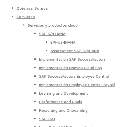
Quiénes Somos
Servicios
Servicios y productos cloud
SAP S/4 HANA
EPI-US4HANA
Assessment SAP S/4HANA
Implementación SAP SuccessFactors
Implementación Nómina Cloud Sap
SAP SuccessFactors Employee Central
Implementación Employee Central Payroll
Learning and Development
Performance and Goals
Recruiting and Onboarding
SAP JAM