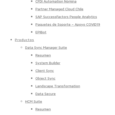
CFDI Automation Nómina
Partner Managed Cloud Chile
SAP SuccessFactors People Analytics
Paquetes de Soporte – Apoyo COVID19
EPIBot
Productos
Data Sync Manager Suite
Resumen
System Builder
Client Sync
Object Sync
Landscape Transformation
Data Secure
HCM Suite
Resumen