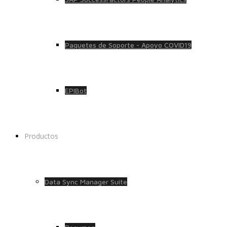
Paquetes de Soporte - Apoyo COVID19
EPIBot
Productos
Data Sync Manager Suite