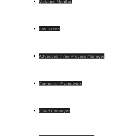
Variance Monitor
Pay Recon
Advanced Time Process Manager
Connector Framework
Cloud Conveyor