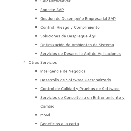
SAP NetWeaver
Soporte SAP
Gestión de Desempeño Empresarial SAP
Control, Riesgo y Cumplimiento
Soluciones de Despliegue Ágil
Optimización de Ambientes de Sistema
Servicios de Desarrollo Ágil de Aplicaciones
Otros Servicios
Inteligencia de Negocios
Desarrollo de Software Personalizado
Control de Calidad y Pruebas de Software
Servicios de Consultoría en Entrenamiento y
Cambio
Móvil
Beneficios a la carta