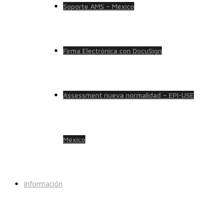
Soporte AMS – México
Firma Electrónica con DocuSign
Assessment nueva normalidad – EPI-USE
México
Información