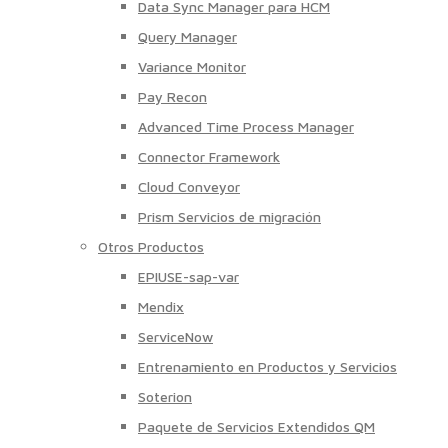
Data Sync Manager para HCM
Query Manager
Variance Monitor
Pay Recon
Advanced Time Process Manager
Connector Framework
Cloud Conveyor
Prism Servicios de migración
Otros Productos
EPIUSE-sap-var
Mendix
ServiceNow
Entrenamiento en Productos y Servicios
Soterion
Paquete de Servicios Extendidos QM