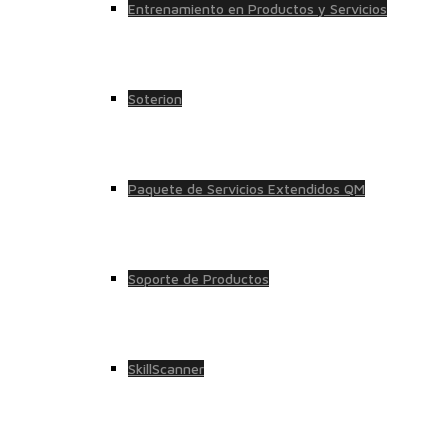
Entrenamiento en Productos y Servicios
Soterion
Paquete de Servicios Extendidos QM
Soporte de Productos
SkillScanner