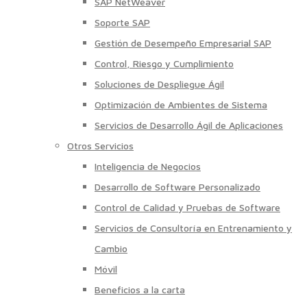
SAP NetWeaver
Soporte SAP
Gestión de Desempeño Empresarial SAP
Control, Riesgo y Cumplimiento
Soluciones de Despliegue Ágil
Optimización de Ambientes de Sistema
Servicios de Desarrollo Ágil de Aplicaciones
Otros Servicios
Inteligencia de Negocios
Desarrollo de Software Personalizado
Control de Calidad y Pruebas de Software
Servicios de Consultoría en Entrenamiento y
Cambio
Móvil
Beneficios a la carta