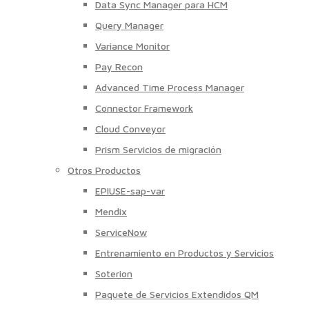
Data Sync Manager para HCM
Query Manager
Variance Monitor
Pay Recon
Advanced Time Process Manager
Connector Framework
Cloud Conveyor
Prism Servicios de migración
Otros Productos
EPIUSE-sap-var
Mendix
ServiceNow
Entrenamiento en Productos y Servicios
Soterion
Paquete de Servicios Extendidos QM