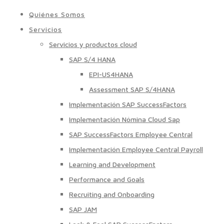
Quiénes Somos
Servicios
Servicios y productos cloud
SAP S/4 HANA
EPI-US4HANA
Assessment SAP S/4HANA
Implementación SAP SuccessFactors
Implementación Nómina Cloud Sap
SAP SuccessFactors Employee Central
Implementación Employee Central Payroll
Learning and Development
Performance and Goals
Recruiting and Onboarding
SAP JAM