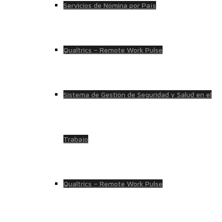
Servicios de Nómina por País
Qualtrics – Remote Work Pulse
Sistema de Gestión de Seguridad y Salud en el
Trabajo
Qualtrics – Remote Work Pulse