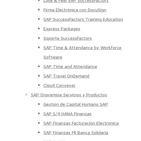
Look & Feel SAP SuccessFactors
Firma Electrónica con DocuSign
SAP SuccessFactors Training Education
Express Packages
Soporte SuccessFactors
SAP Time & Attendance by Workforce
Software
SAP Time and Attendance
SAP Travel OnDemand
Cloud Conveyer
SAP Onpremise Servicios y Productos
Gestión de Capital Humano SAP
SAP S/4 HANA Finanzas
SAP Finanzas Facturación Electronica
SAP Finanzas Mi Banca Solidaria