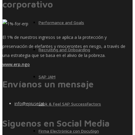
corporativo
Performance and Goals
El 1% de nuestros ingresos se aplica a la protección y
preservación de elefantes y rinocerontes en riesgo, a través de
Recruiting and Onboarding
una estrategia que se basa en el alivio de la pobreza.
www.erp.ngo
SAP JAM
Envíanos un mensaje
info@epiuse.lat
Look & Feel SAP SuccessFactors
Siguenos en Social Media
Firma Electrónica con DocuSign