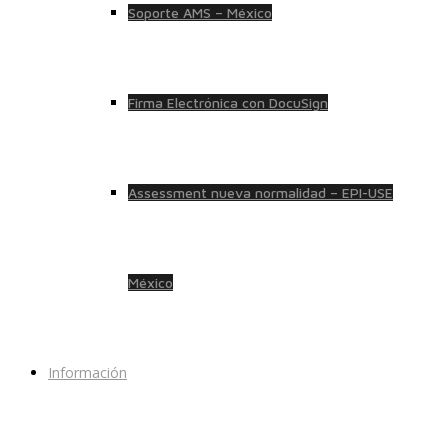
Soporte AMS – México
Firma Electrónica con DocuSign
Assessment nueva normalidad – EPI-USE
México
Información