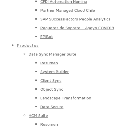
CFDI Automation Nómina
Partner Managed Cloud Chile
SAP SuccessFactors People Analytics
Paquetes de Soporte – Apoyo COVID19
EPIBot
Productos
Data Sync Manager Suite
Resumen
System Builder
Client Sync
Object Sync
Landscape Transformation
Data Secure
HCM Suite
Resumen