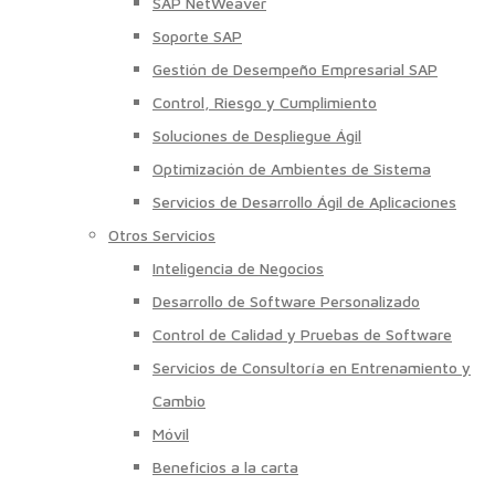
SAP NetWeaver
Soporte SAP
Gestión de Desempeño Empresarial SAP
Control, Riesgo y Cumplimiento
Soluciones de Despliegue Ágil
Optimización de Ambientes de Sistema
Servicios de Desarrollo Ágil de Aplicaciones
Otros Servicios
Inteligencia de Negocios
Desarrollo de Software Personalizado
Control de Calidad y Pruebas de Software
Servicios de Consultoría en Entrenamiento y
Cambio
Móvil
Beneficios a la carta