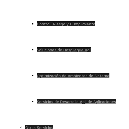
Control, Riesgo y Cumplimiento
Soluciones de Despliegue Ágil
Optimización de Ambientes de Sistema
Servicios de Desarrollo Ágil de Aplicaciones
Otros Servicios