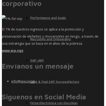
corporativo
Performance and Goals
El 1% de nuestros ingresos se aplica a la protección y
preservación de elefantes y rinocerontes en riesgo, a través de
Recruiting and Onboarding
una estrategia que se basa en el alivio de la pobreza.
www.erp.ngo
SAP JAM
Envíanos un mensaje
info@epiuse.lat
Look & Feel SAP SuccessFactors
Siguenos en Social Media
Firma Electrónica con DocuSign