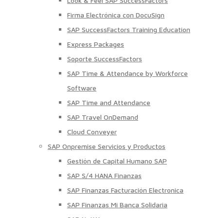
Look & Feel SAP SuccessFactors
Firma Electrónica con DocuSign
SAP SuccessFactors Training Education
Express Packages
Soporte SuccessFactors
SAP Time & Attendance by Workforce
Software
SAP Time and Attendance
SAP Travel OnDemand
Cloud Conveyer
SAP Onpremise Servicios y Productos
Gestión de Capital Humano SAP
SAP S/4 HANA Finanzas
SAP Finanzas Facturación Electronica
SAP Finanzas Mi Banca Solidaria