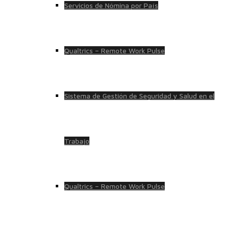
Servicios de Nómina por País
Qualtrics – Remote Work Pulse
Sistema de Gestión de Seguridad y Salud en el
Trabajo
Qualtrics – Remote Work Pulse