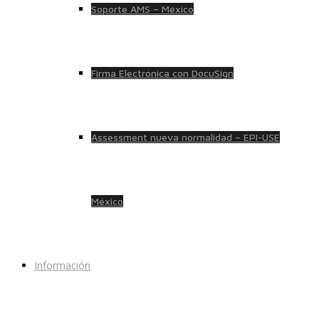
Soporte AMS – México
Firma Electrónica con DocuSign
Assessment nueva normalidad – EPI-USE
México
Información