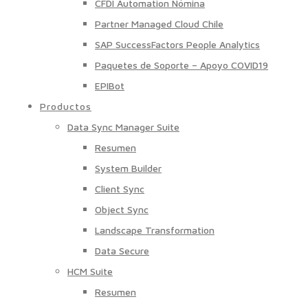
CFDI Automation Nómina
Partner Managed Cloud Chile
SAP SuccessFactors People Analytics
Paquetes de Soporte – Apoyo COVID19
EPIBot
Productos
Data Sync Manager Suite
Resumen
System Builder
Client Sync
Object Sync
Landscape Transformation
Data Secure
HCM Suite
Resumen