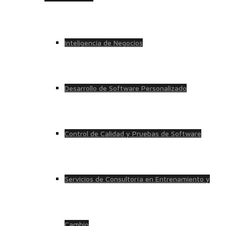
Inteligencia de Negocios
Desarrollo de Software Personalizado
Control de Calidad y Pruebas de Software
Servicios de Consultoría en Entrenamiento y
Cambio