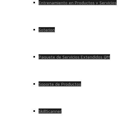
Entrenamiento en Productos y Servicios
Soterion
Paquete de Servicios Extendidos QM
Soporte de Productos
SkillScanner