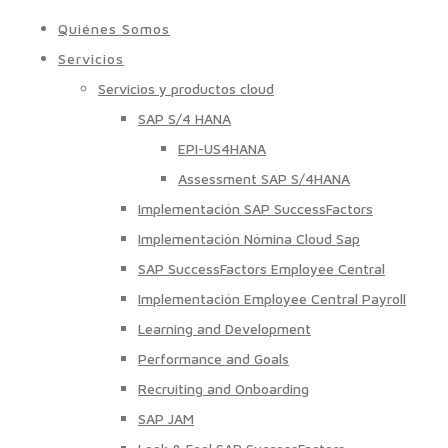
Quiénes Somos
Servicios
Servicios y productos cloud
SAP S/4 HANA
EPI-US4HANA
Assessment SAP S/4HANA
Implementación SAP SuccessFactors
Implementación Nómina Cloud Sap
SAP SuccessFactors Employee Central
Implementación Employee Central Payroll
Learning and Development
Performance and Goals
Recruiting and Onboarding
SAP JAM