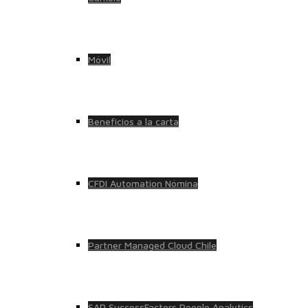
Móvil
Beneficios a la carta
CFDI Automation Nómina
Partner Managed Cloud Chile
SAP SuccessFactors People Analytics