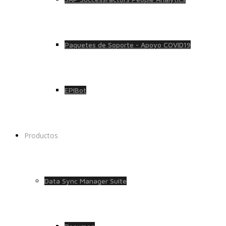
Paquetes de Soporte - Apoyo COVID19
EPIBot
Productos
Data Sync Manager Suite