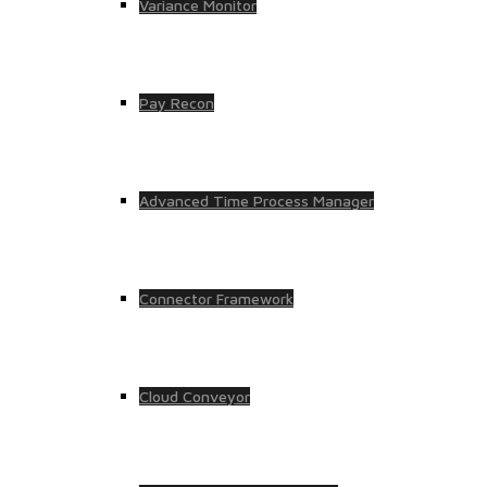
Variance Monitor
Pay Recon
Advanced Time Process Manager
Connector Framework
Cloud Conveyor