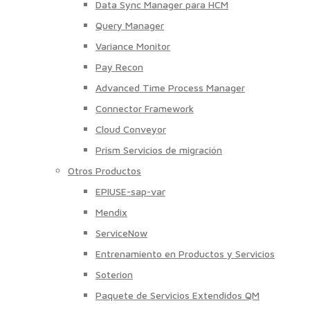
Data Sync Manager para HCM
Query Manager
Variance Monitor
Pay Recon
Advanced Time Process Manager
Connector Framework
Cloud Conveyor
Prism Servicios de migración
Otros Productos
EPIUSE-sap-var
Mendix
ServiceNow
Entrenamiento en Productos y Servicios
Soterion
Paquete de Servicios Extendidos QM