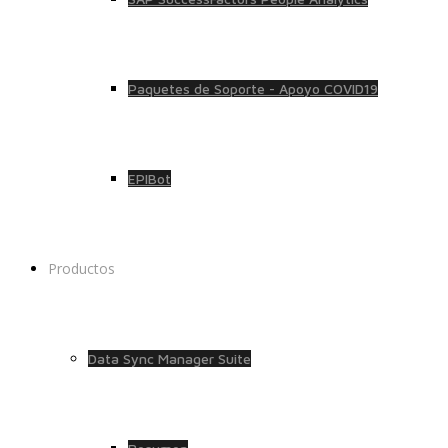
Paquetes de Soporte - Apoyo COVID19
EPIBot
Productos
Data Sync Manager Suite