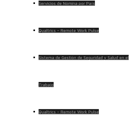
Servicios de Nómina por País
Qualtrics – Remote Work Pulse
Sistema de Gestión de Seguridad y Salud en el
Trabajo
Qualtrics – Remote Work Pulse