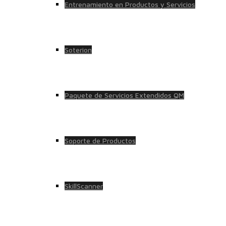
Entrenamiento en Productos y Servicios
Soterion
Paquete de Servicios Extendidos QM
Soporte de Productos
SkillScanner