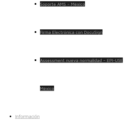
Soporte AMS – México
Firma Electrónica con DocuSign
Assessment nueva normalidad – EPI-USE
México
Información