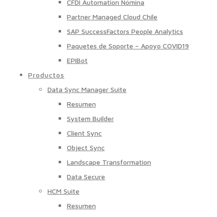
CFDI Automation Nómina
Partner Managed Cloud Chile
SAP SuccessFactors People Analytics
Paquetes de Soporte – Apoyo COVID19
EPIBot
Productos
Data Sync Manager Suite
Resumen
System Builder
Client Sync
Object Sync
Landscape Transformation
Data Secure
HCM Suite
Resumen