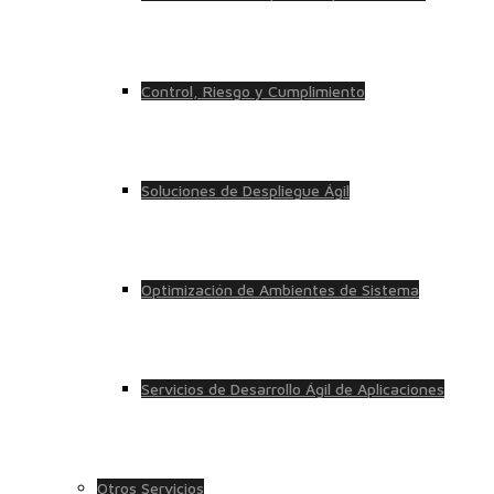
Control, Riesgo y Cumplimiento
Soluciones de Despliegue Ágil
Optimización de Ambientes de Sistema
Servicios de Desarrollo Ágil de Aplicaciones
Otros Servicios