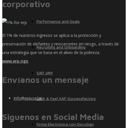
corporativo
Performance and Goals
El 1% de nuestros ingresos se aplica a la protección y
preservación de elefantes y rinocerontes en riesgo, a través de
Recruiting and Onboarding
una estrategia que se basa en el alivio de la pobreza.
www.erp.ngo
SAP JAM
Envíanos un mensaje
info@epiuse.lat
Look & Feel SAP SuccessFactors
Siguenos en Social Media
Firma Electrónica con DocuSign