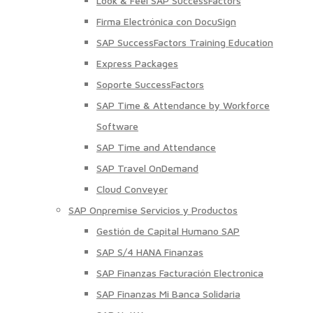
Look & Feel SAP SuccessFactors
Firma Electrónica con DocuSign
SAP SuccessFactors Training Education
Express Packages
Soporte SuccessFactors
SAP Time & Attendance by Workforce
Software
SAP Time and Attendance
SAP Travel OnDemand
Cloud Conveyer
SAP Onpremise Servicios y Productos
Gestión de Capital Humano SAP
SAP S/4 HANA Finanzas
SAP Finanzas Facturación Electronica
SAP Finanzas Mi Banca Solidaria