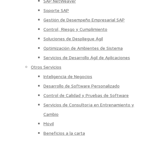
SAP NetWeaver
Soporte SAP
Gestión de Desempeño Empresarial SAP
Control, Riesgo y Cumplimiento
Soluciones de Despliegue Ágil
Optimización de Ambientes de Sistema
Servicios de Desarrollo Ágil de Aplicaciones
Otros Servicios
Inteligencia de Negocios
Desarrollo de Software Personalizado
Control de Calidad y Pruebas de Software
Servicios de Consultoría en Entrenamiento y
Cambio
Móvil
Beneficios a la carta