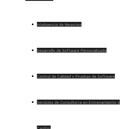
Inteligencia de Negocios
Desarrollo de Software Personalizado
Control de Calidad y Pruebas de Software
Servicios de Consultoría en Entrenamiento y
Cambio