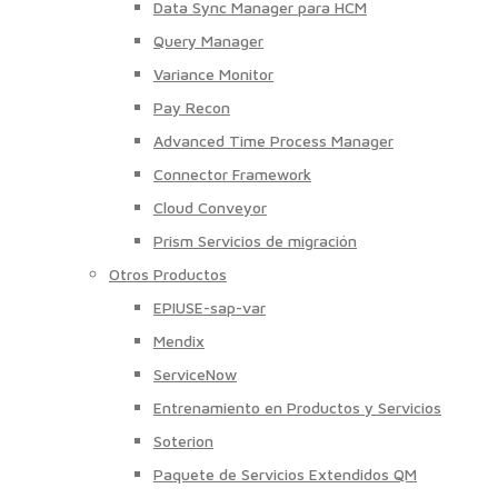
Data Sync Manager para HCM
Query Manager
Variance Monitor
Pay Recon
Advanced Time Process Manager
Connector Framework
Cloud Conveyor
Prism Servicios de migración
Otros Productos
EPIUSE-sap-var
Mendix
ServiceNow
Entrenamiento en Productos y Servicios
Soterion
Paquete de Servicios Extendidos QM