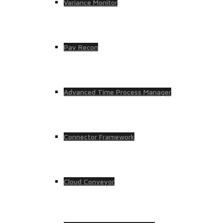
Variance Monitor
Pay Recon
Advanced Time Process Manager
Connector Framework
Cloud Conveyor