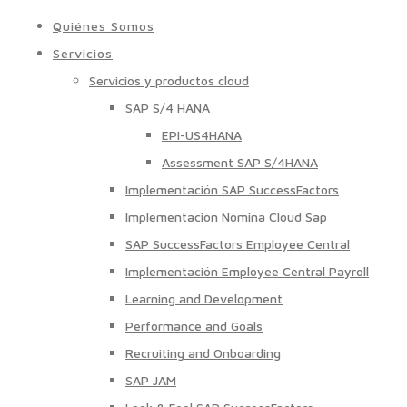
Quiénes Somos
Servicios
Servicios y productos cloud
SAP S/4 HANA
EPI-US4HANA
Assessment SAP S/4HANA
Implementación SAP SuccessFactors
Implementación Nómina Cloud Sap
SAP SuccessFactors Employee Central
Implementación Employee Central Payroll
Learning and Development
Performance and Goals
Recruiting and Onboarding
SAP JAM