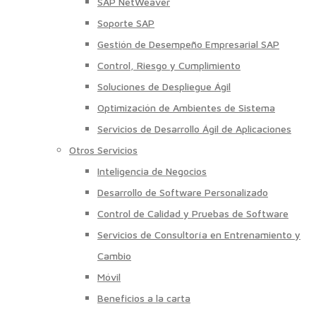
SAP NetWeaver
Soporte SAP
Gestión de Desempeño Empresarial SAP
Control, Riesgo y Cumplimiento
Soluciones de Despliegue Ágil
Optimización de Ambientes de Sistema
Servicios de Desarrollo Ágil de Aplicaciones
Otros Servicios
Inteligencia de Negocios
Desarrollo de Software Personalizado
Control de Calidad y Pruebas de Software
Servicios de Consultoría en Entrenamiento y
Cambio
Móvil
Beneficios a la carta