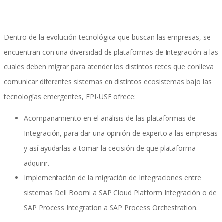
Implementación SAP SuccessFactors
Dentro de la evolución tecnológica que buscan las empresas, se
encuentran con una diversidad de plataformas de Integración a las
cuales deben migrar para atender los distintos retos que conlleva
Implementación Nómina Cloud Sap
comunicar diferentes sistemas en distintos ecosistemas bajo las
tecnologías emergentes, EPI-USE ofrece:
Acompañamiento en el análisis de las plataformas de
SAP SuccessFactors Employee Central
Integración, para dar una opinión de experto a las empresas
y así ayudarlas a tomar la decisión de que plataforma
adquirir.
Implementación Employee Central Payroll
Implementación de la migración de Integraciones entre
sistemas Dell Boomi a SAP Cloud Platform Integración o de
SAP Process Integration a SAP Process Orchestration.
Learning and Development