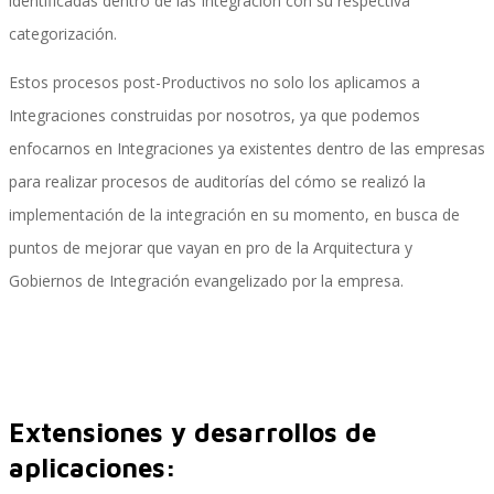
identificadas dentro de las Integración con su respectiva
categorización.
Estos procesos post-Productivos no solo los aplicamos a
SAP SuccessFactors Training Education
Integraciones construidas por nosotros, ya que podemos
enfocarnos en Integraciones ya existentes dentro de las empresas
para realizar procesos de auditorías del cómo se realizó la
Express Packages
implementación de la integración en su momento, en busca de
puntos de mejorar que vayan en pro de la Arquitectura y
Gobiernos de Integración evangelizado por la empresa.
Soporte SuccessFactors
SAP Time & Attendance by Workforce Software
Extensiones y desarrollos de
aplicaciones:
SAP Time and Attendance