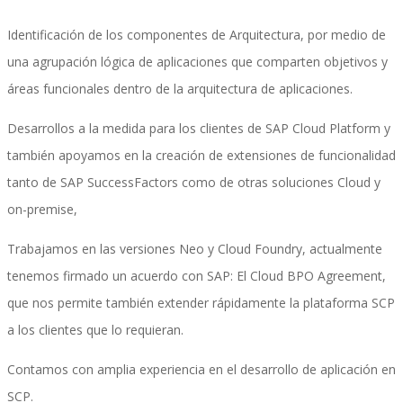
Identificación de los componentes de Arquitectura, por medio de
una agrupación lógica de aplicaciones que comparten objetivos y
SAP Travel OnDemand
áreas funcionales dentro de la arquitectura de aplicaciones.
Desarrollos a la medida para los clientes de SAP Cloud Platform y
Cloud Conveyer
también apoyamos en la creación de extensiones de funcionalidad
tanto de SAP SuccessFactors como de otras soluciones Cloud y
on-premise,
SAP Onpremise Servicios y Productos
Trabajamos en las versiones Neo y Cloud Foundry, actualmente
tenemos firmado un acuerdo con SAP: El Cloud BPO Agreement,
que nos permite también extender rápidamente la plataforma SCP
Gestión de Capital Humano SAP
a los clientes que lo requieran.
Contamos con amplia experiencia en el desarrollo de aplicación en
SAP S/4 HANA Finanzas
SCP.