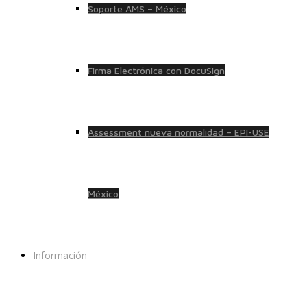
Soporte AMS – México
Firma Electrónica con DocuSign
Assessment nueva normalidad – EPI-USE
México
Información