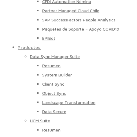
CFDI Automation Nómina
Partner Managed Cloud Chile
SAP SuccessFactors People Analytics
Paquetes de Soporte – Apoyo COVID19
EPIBot
Productos
Data Sync Manager Suite
Resumen
System Builder
Client Sync
Object Sync
Landscape Transformation
Data Secure
HCM Suite
Resumen