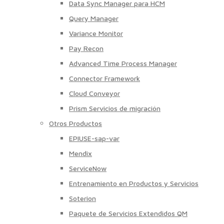
Data Sync Manager para HCM
Query Manager
Variance Monitor
Pay Recon
Advanced Time Process Manager
Connector Framework
Cloud Conveyor
Prism Servicios de migración
Otros Productos
EPIUSE-sap-var
Mendix
ServiceNow
Entrenamiento en Productos y Servicios
Soterion
Paquete de Servicios Extendidos QM