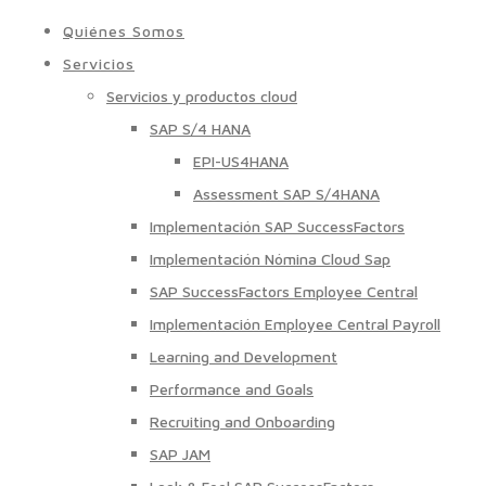
Quiénes Somos
Servicios
Servicios y productos cloud
SAP S/4 HANA
EPI-US4HANA
Assessment SAP S/4HANA
Implementación SAP SuccessFactors
Implementación Nómina Cloud Sap
SAP SuccessFactors Employee Central
Implementación Employee Central Payroll
Learning and Development
Performance and Goals
Recruiting and Onboarding
SAP JAM