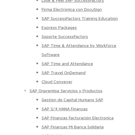
Look & Feel SAP SuccessFactors
Firma Electrónica con DocuSign
SAP SuccessFactors Training Education
Express Packages
Soporte SuccessFactors
SAP Time & Attendance by Workforce
Software
SAP Time and Attendance
SAP Travel OnDemand
Cloud Conveyer
SAP Onpremise Servicios y Productos
Gestión de Capital Humano SAP
SAP S/4 HANA Finanzas
SAP Finanzas Facturación Electronica
SAP Finanzas Mi Banca Solidaria