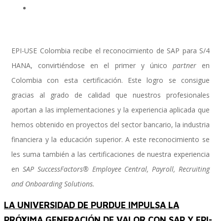
Implementación SAP SuccessFactors
EPI-USE Colombia recibe el reconocimiento de SAP para S/4
HANA, convirtiéndose en el primer y único
partner
en
Colombia con esta certificación. Este logro se consigue
Implementación Nómina Cloud Sap
gracias al grado de calidad que nuestros profesionales
aportan a las implementaciones y la experiencia aplicada que
hemos obtenido en proyectos del sector bancario, la industria
SAP SuccessFactors Employee Central
financiera y la educación superior. A este reconocimiento se
les suma también a las certificaciones de nuestra experiencia
en
SAP SuccessFactors®
Employee Central, Payroll, Recruiting
Implementación Employee Central Payroll
and Onboarding Solutions.
LA UNIVERSIDAD DE PURDUE IMPULSA LA
Learning and Development
PRÓXIMA GENERACIÓN DE VALOR CON SAP Y EPI-