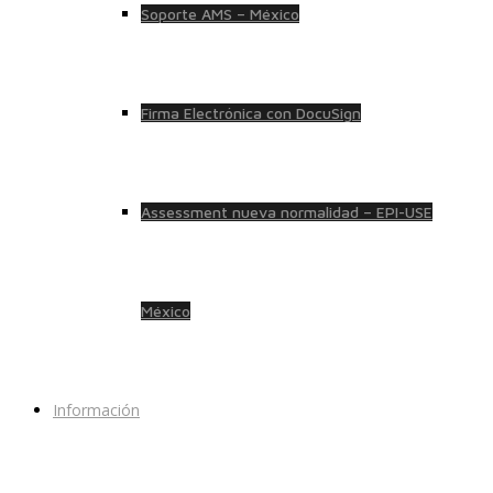
Soporte AMS – México
Firma Electrónica con DocuSign
Assessment nueva normalidad – EPI-USE
México
Información