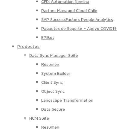
CFDI Automation Nómina
Partner Managed Cloud Chile
SAP SuccessFactors People Analytics
Paquetes de Soporte – Apoyo COVID19
EPIBot
Productos
Data Sync Manager Suite
Resumen
System Builder
Client Sync
Object Sync
Landscape Transformation
Data Secure
HCM Suite
Resumen