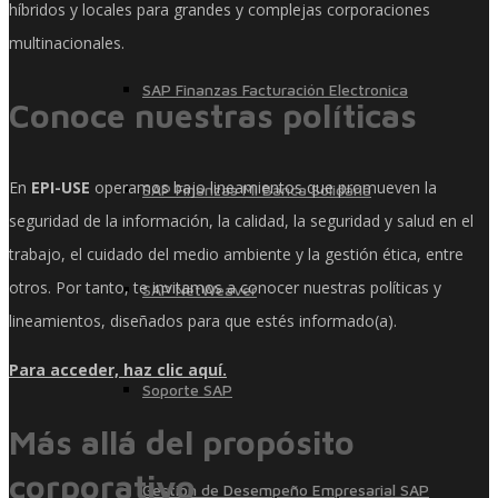
híbridos y locales para grandes y complejas corporaciones
multinacionales.
SAP Finanzas Facturación Electronica
Conoce nuestras políticas
En
EPI-USE
operamos bajo lineamientos que promueven la
SAP Finanzas Mi Banca Solidaria
seguridad de la información, la calidad, la seguridad y salud en el
trabajo, el cuidado del medio ambiente y la gestión ética, entre
otros. Por tanto, te invitamos a conocer nuestras políticas y
SAP NetWeaver
lineamientos, diseñados para que estés informado(a).
Para acceder, haz clic aquí.
Soporte SAP
Más allá del propósito
corporativo
Gestión de Desempeño Empresarial SAP