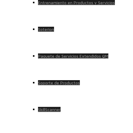
Entrenamiento en Productos y Servicios
Soterion
Paquete de Servicios Extendidos QM
Soporte de Productos
SkillScanner