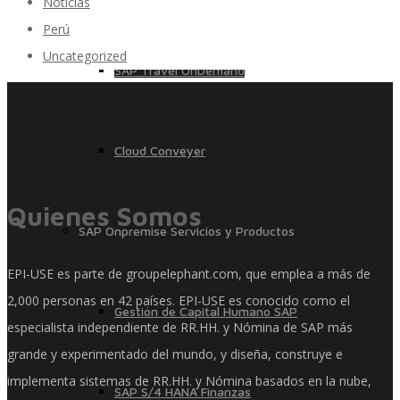
Noticias
Perú
Uncategorized
SAP Travel OnDemand
Cloud Conveyer
Quienes Somos
SAP Onpremise Servicios y Productos
EPI-USE es parte de groupelephant.com, que emplea a más de
2,000 personas en 42 países. EPI-USE es conocido como el
Gestión de Capital Humano SAP
especialista independiente de RR.HH. y Nómina de SAP más
grande y experimentado del mundo, y diseña, construye e
implementa sistemas de RR.HH. y Nómina basados ​​en la nube,
SAP S/4 HANA Finanzas