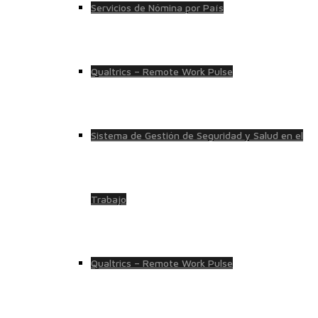
Servicios de Nómina por País
Qualtrics – Remote Work Pulse
Sistema de Gestión de Seguridad y Salud en el
Trabajo
Qualtrics – Remote Work Pulse