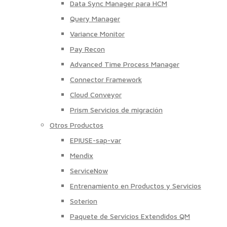
Data Sync Manager para HCM
Query Manager
Variance Monitor
Pay Recon
Advanced Time Process Manager
Connector Framework
Cloud Conveyor
Prism Servicios de migración
Otros Productos
EPIUSE-sap-var
Mendix
ServiceNow
Entrenamiento en Productos y Servicios
Soterion
Paquete de Servicios Extendidos QM