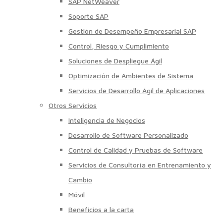
SAP NetWeaver
Soporte SAP
Gestión de Desempeño Empresarial SAP
Control, Riesgo y Cumplimiento
Soluciones de Despliegue Ágil
Optimización de Ambientes de Sistema
Servicios de Desarrollo Ágil de Aplicaciones
Otros Servicios
Inteligencia de Negocios
Desarrollo de Software Personalizado
Control de Calidad y Pruebas de Software
Servicios de Consultoría en Entrenamiento y
Cambio
Móvil
Beneficios a la carta