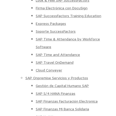
Look & Feel SAP SuccessFactors
Firma Electrónica con DocuSign
SAP SuccessFactors Training Education
Express Packages
Soporte SuccessFactors
SAP Time & Attendance by Workforce
Software
SAP Time and Attendance
SAP Travel OnDemand
Cloud Conveyer
SAP Onpremise Servicios y Productos
Gestión de Capital Humano SAP
SAP S/4 HANA Finanzas
SAP Finanzas Facturación Electronica
SAP Finanzas Mi Banca Solidaria