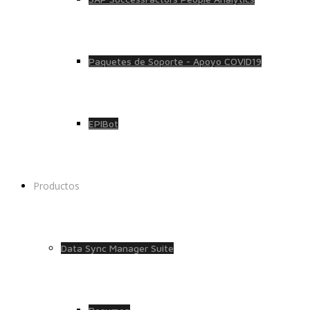
Paquetes de Soporte - Apoyo COVID19
EPIBot
Productos
Data Sync Manager Suite