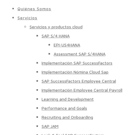
Quiénes Somos
Servicios
Servicios y productos cloud
SAP S/4 HANA
EPI-US4HANA
Assessment SAP S/4HANA
Implementación SAP SuccessFactors
Implementación Nómina Cloud Sap
SAP SuccessFactors Employee Central
Implementación Employee Central Payroll
Learning and Development
Performance and Goals
Recruiting and Onboarding
SAP JAM