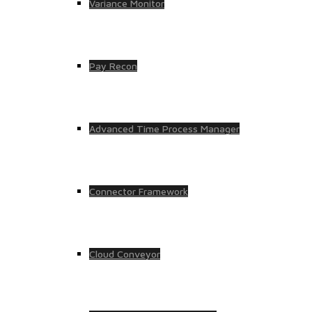
Variance Monitor
Pay Recon
Advanced Time Process Manager
Connector Framework
Cloud Conveyor