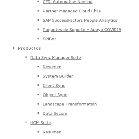
CFDI Automation Nómina
Partner Managed Cloud Chile
SAP SuccessFactors People Analytics
Paquetes de Soporte – Apoyo COVID19
EPIBot
Productos
Data Sync Manager Suite
Resumen
System Builder
Client Sync
Object Sync
Landscape Transformation
Data Secure
HCM Suite
Resumen