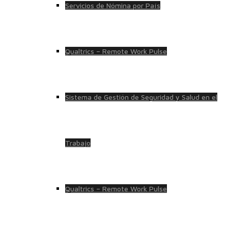
Servicios de Nómina por País
Qualtrics – Remote Work Pulse
Sistema de Gestión de Seguridad y Salud en el
Trabajo
Qualtrics – Remote Work Pulse