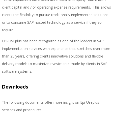
client capital and / or operating expense requirements. This allows
clients the flexibility to pursue traditionally implemented solutions
Performance and Goals
or to consume SAP hosted technology as a service if they so
require.
EPI-USEplus has been recognized as one of the leaders in SAP
Recruiting and Onboarding
implementation services with experience that stretches over more
than 25 years, offering clients innovative solutions and flexible
delivery models to maximize investments made by clients in SAP
SAP JAM
software systems.
Downloads
Look & Feel SAP SuccessFactors
The following documents offer more insight on Epi-Useplus
services and procedures.
Firma Electrónica con DocuSign