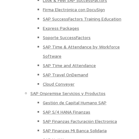
Look & Feel SAP SuccessFactors
Firma Electrónica con DocuSign
SAP SuccessFactors Training Education
Express Packages
Soporte SuccessFactors
SAP Time & Attendance by Workforce
Software
SAP Time and Attendance
SAP Travel OnDemand
Cloud Conveyer
SAP Onpremise Servicios y Productos
Gestión de Capital Humano SAP
SAP S/4 HANA Finanzas
SAP Finanzas Facturación Electronica
SAP Finanzas Mi Banca Solidaria