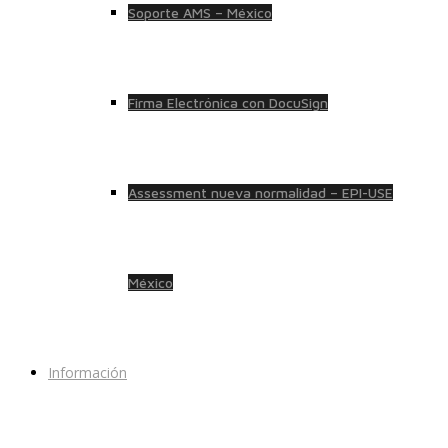
Soporte AMS – México
Firma Electrónica con DocuSign
Assessment nueva normalidad – EPI-USE
México
Información