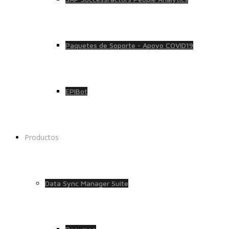
Paquetes de Soporte - Apoyo COVID19
EPIBot
Productos
Data Sync Manager Suite