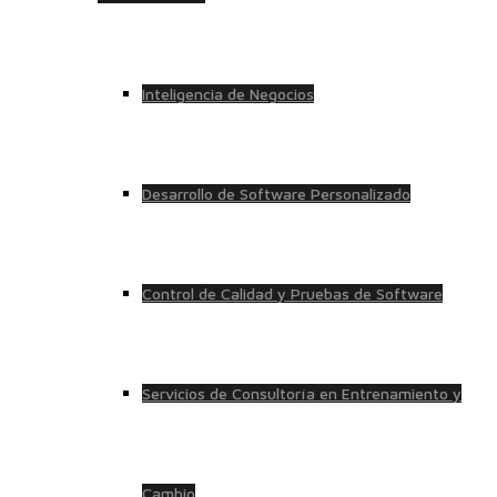
Inteligencia de Negocios
Desarrollo de Software Personalizado
Control de Calidad y Pruebas de Software
Servicios de Consultoría en Entrenamiento y
Cambio