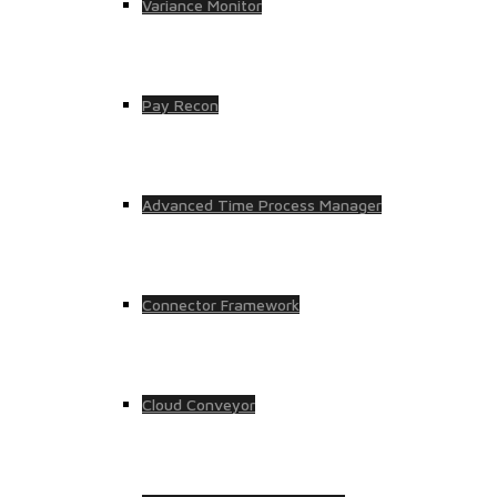
Variance Monitor
Pay Recon
Advanced Time Process Manager
Connector Framework
Cloud Conveyor