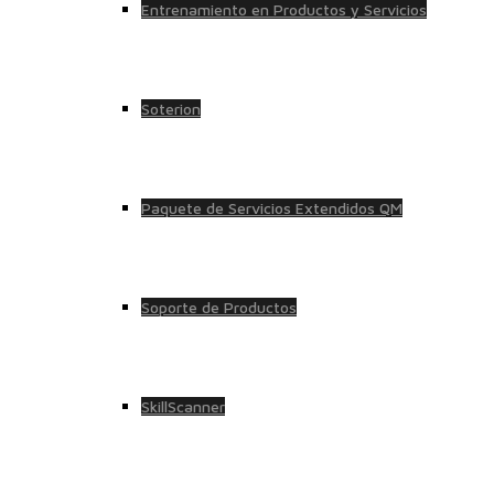
Entrenamiento en Productos y Servicios
Soterion
Paquete de Servicios Extendidos QM
Soporte de Productos
SkillScanner