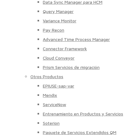
Data Sync Manager para HCM
Query Manager
Variance Monitor
Pay Recon
Advanced Time Process Manager
Connector Framework
Cloud Conveyor
Prism Servicios de migración
Otros Productos
EPIUSE-sap-var
Mendix
ServiceNow
Entrenamiento en Productos y Servicios
Soterion
Paquete de Servicios Extendidos QM