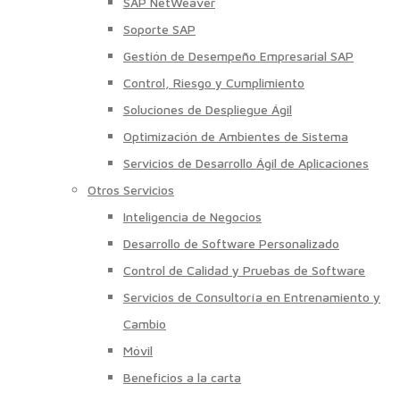
SAP NetWeaver
Soporte SAP
Gestión de Desempeño Empresarial SAP
Control, Riesgo y Cumplimiento
Soluciones de Despliegue Ágil
Optimización de Ambientes de Sistema
Servicios de Desarrollo Ágil de Aplicaciones
Otros Servicios
Inteligencia de Negocios
Desarrollo de Software Personalizado
Control de Calidad y Pruebas de Software
Servicios de Consultoría en Entrenamiento y
Cambio
Móvil
Beneficios a la carta