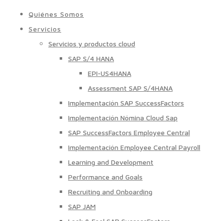
Quiénes Somos
Servicios
Servicios y productos cloud
SAP S/4 HANA
EPI-US4HANA
Assessment SAP S/4HANA
Implementación SAP SuccessFactors
Implementación Nómina Cloud Sap
SAP SuccessFactors Employee Central
Implementación Employee Central Payroll
Learning and Development
Performance and Goals
Recruiting and Onboarding
SAP JAM