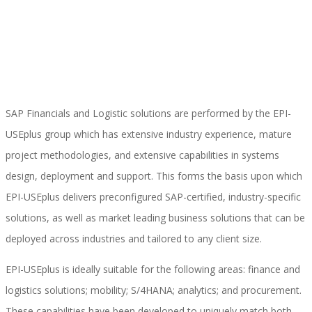
Implementación SAP SuccessFactors
SAP Financials and Logistic solutions are performed by the EPI-
Implementación Nómina Cloud Sap
USEplus group which has extensive industry experience, mature
project methodologies, and extensive capabilities in systems
design, deployment and support. This forms the basis upon which
SAP SuccessFactors Employee Central
EPI-USEplus delivers preconfigured SAP-certified, industry-specific
solutions, as well as market leading business solutions that can be
deployed across industries and tailored to any client size.
Implementación Employee Central Payroll
EPI-USEplus is ideally suitable for the following areas: finance and
logistics solutions; mobility; S/4HANA; analytics; and procurement.
Learning and Development
These capabilities have been developed to uniquely match both