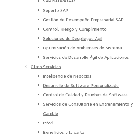
SAP NetWeaver
Soporte SAP
Gestión de Desempeño Empresarial SAP
Control, Riesgo y Cumplimiento
Soluciones de Despliegue Ágil
Optimización de Ambientes de Sistema
Servicios de Desarrollo Ágil de Aplicaciones
Otros Servicios
Inteligencia de Negocios
Desarrollo de Software Personalizado
Control de Calidad y Pruebas de Software
Servicios de Consultoría en Entrenamiento y
Cambio
Móvil
Beneficios a la carta