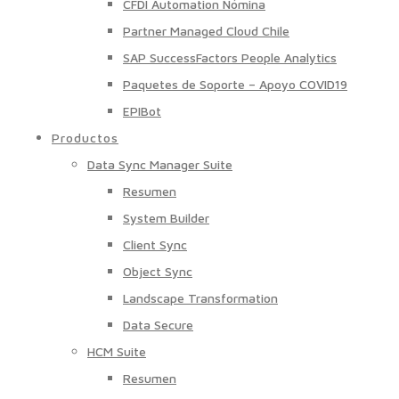
CFDI Automation Nómina
Partner Managed Cloud Chile
SAP SuccessFactors People Analytics
Paquetes de Soporte – Apoyo COVID19
EPIBot
Productos
Data Sync Manager Suite
Resumen
System Builder
Client Sync
Object Sync
Landscape Transformation
Data Secure
HCM Suite
Resumen