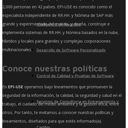
2,000 personas en 42 países. EPI-USE es conocido como el
especialista independiente de RR.HH. y Nómina de SAP más
grande y experimentado del mundo, y diseña, construye e
Inteligencia de Negocios
implementa sistemas de RR.HH. y Nómina basados ​​en la nube,
híbridos y locales para grandes y complejas corporaciones
multinacionales.
Desarrollo de Software Personalizado
Conoce nuestras políticas
Control de Calidad y Pruebas de Software
En
EPI-USE
operamos bajo lineamientos que promueven la
seguridad de la información, la calidad, la seguridad y salud en el
Servicios de Consultoría en Entrenamiento y
trabajo, el cuidado del medio ambiente y la gestión ética, entre
otros. Por tanto, te invitamos a conocer nuestras políticas y
lineamientos, diseñados para que estés informado(a).
Cambio