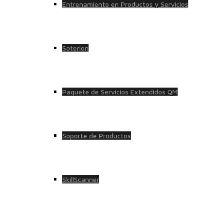
Entrenamiento en Productos y Servicios
Soterion
Paquete de Servicios Extendidos QM
Soporte de Productos
SkillScanner