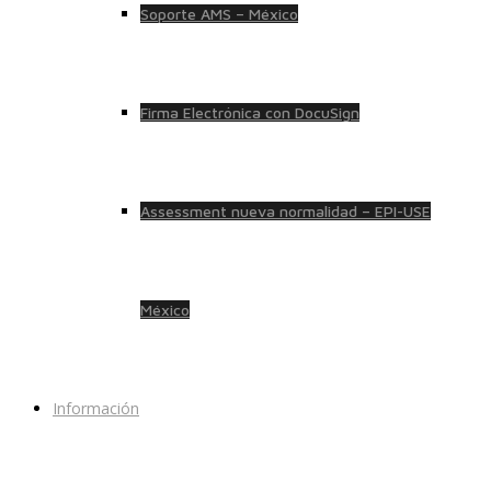
Soporte AMS – México
Firma Electrónica con DocuSign
Assessment nueva normalidad – EPI-USE
México
Información