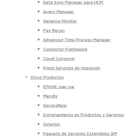
Data Sync Manager para HCM
Query Manager
Variance Monitor
Pay Recon
Advanced Time Process Manager
Connector Framework
Cloud Conveyor
Prism Servicios de migración
Otros Productos
EPIUSE-sap-var
Mendix
ServiceNow
Entrenamiento en Productos y Servicios
Soterion
Paquete de Servicios Extendidos QM