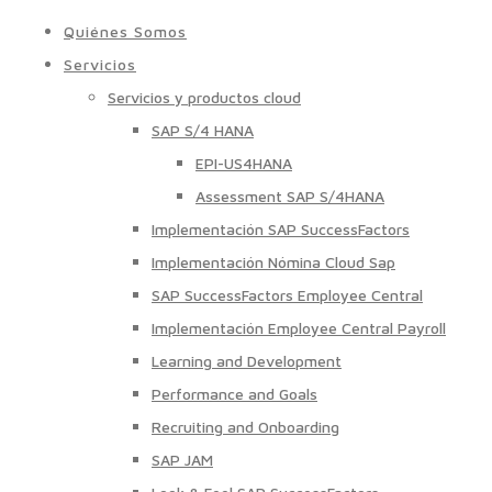
Quiénes Somos
Servicios
Servicios y productos cloud
SAP S/4 HANA
EPI-US4HANA
Assessment SAP S/4HANA
Implementación SAP SuccessFactors
Implementación Nómina Cloud Sap
SAP SuccessFactors Employee Central
Implementación Employee Central Payroll
Learning and Development
Performance and Goals
Recruiting and Onboarding
SAP JAM