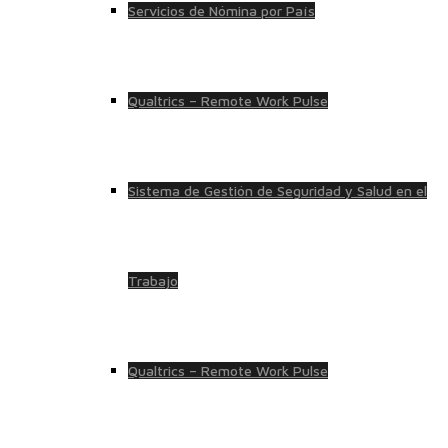
Servicios de Nómina por País
Qualtrics – Remote Work Pulse
Sistema de Gestión de Seguridad y Salud en el
Trabajo
Qualtrics – Remote Work Pulse