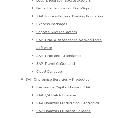
Look & Feel SAP SuccessFactors
Firma Electrónica con DocuSign
SAP SuccessFactors Training Education
Express Packages
Soporte SuccessFactors
SAP Time & Attendance by Workforce
Software
SAP Time and Attendance
SAP Travel OnDemand
Cloud Conveyer
SAP Onpremise Servicios y Productos
Gestión de Capital Humano SAP
SAP S/4 HANA Finanzas
SAP Finanzas Facturación Electronica
SAP Finanzas Mi Banca Solidaria