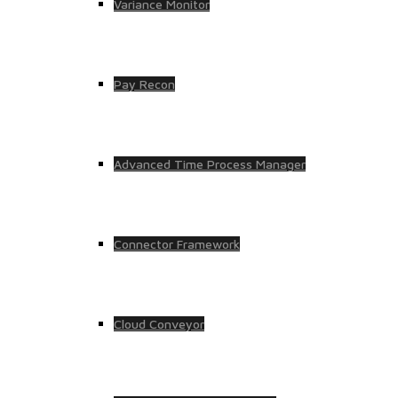
Variance Monitor
Pay Recon
Advanced Time Process Manager
Connector Framework
Cloud Conveyor