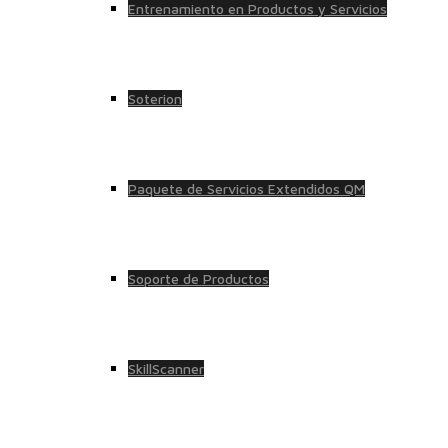
Entrenamiento en Productos y Servicios
Soterion
Paquete de Servicios Extendidos QM
Soporte de Productos
SkillScanner