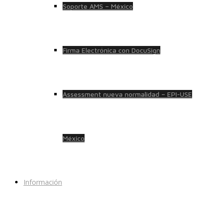
Soporte AMS – México
Firma Electrónica con DocuSign
Assessment nueva normalidad – EPI-USE
México
Información