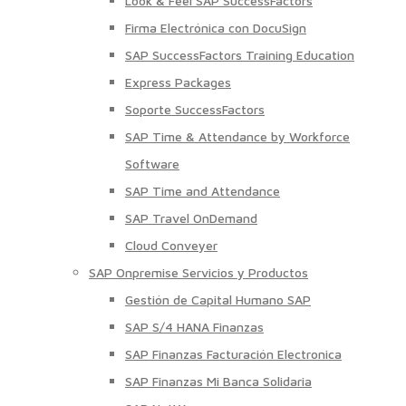
Look & Feel SAP SuccessFactors
Firma Electrónica con DocuSign
SAP SuccessFactors Training Education
Express Packages
Soporte SuccessFactors
SAP Time & Attendance by Workforce
Software
SAP Time and Attendance
SAP Travel OnDemand
Cloud Conveyer
SAP Onpremise Servicios y Productos
Gestión de Capital Humano SAP
SAP S/4 HANA Finanzas
SAP Finanzas Facturación Electronica
SAP Finanzas Mi Banca Solidaria