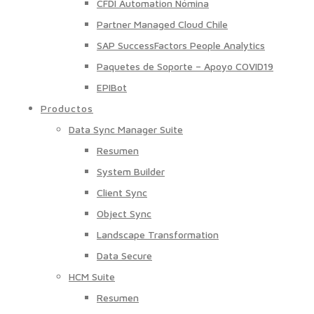
CFDI Automation Nómina
Partner Managed Cloud Chile
SAP SuccessFactors People Analytics
Paquetes de Soporte – Apoyo COVID19
EPIBot
Productos
Data Sync Manager Suite
Resumen
System Builder
Client Sync
Object Sync
Landscape Transformation
Data Secure
HCM Suite
Resumen