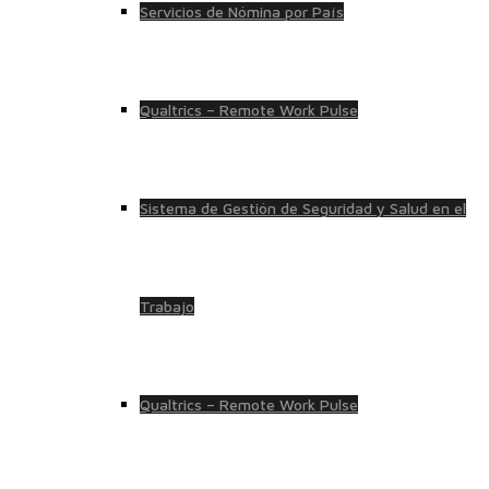
Servicios de Nómina por País
Qualtrics – Remote Work Pulse
Sistema de Gestión de Seguridad y Salud en el
Trabajo
Qualtrics – Remote Work Pulse