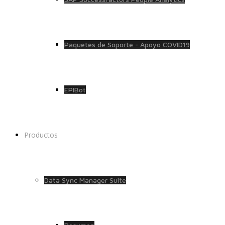
Paquetes de Soporte - Apoyo COVID19
EPIBot
Productos
Data Sync Manager Suite