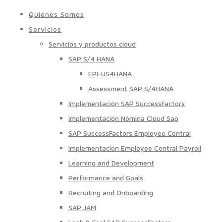
Quiénes Somos
Servicios
Servicios y productos cloud
SAP S/4 HANA
EPI-US4HANA
Assessment SAP S/4HANA
Implementación SAP SuccessFactors
Implementación Nómina Cloud Sap
SAP SuccessFactors Employee Central
Implementación Employee Central Payroll
Learning and Development
Performance and Goals
Recruiting and Onboarding
SAP JAM