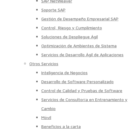
SAP NetWeaver
Soporte SAP
Gestión de Desempeño Empresarial SAP
Control, Riesgo y Cumplimiento
Soluciones de Despliegue Ágil
Optimización de Ambientes de Sistema
Servicios de Desarrollo Ágil de Aplicaciones
Otros Servicios
Inteligencia de Negocios
Desarrollo de Software Personalizado
Control de Calidad y Pruebas de Software
Servicios de Consultoría en Entrenamiento y
Cambio
Móvil
Beneficios a la carta