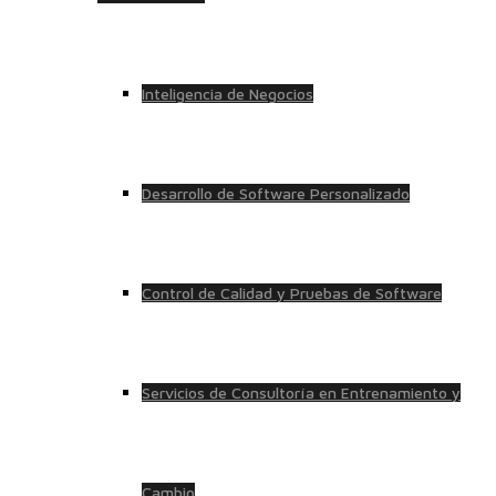
Inteligencia de Negocios
Desarrollo de Software Personalizado
Control de Calidad y Pruebas de Software
Servicios de Consultoría en Entrenamiento y
Cambio