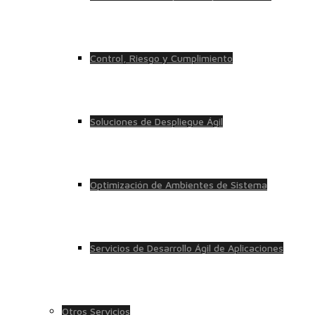
Control, Riesgo y Cumplimiento
Soluciones de Despliegue Ágil
Optimización de Ambientes de Sistema
Servicios de Desarrollo Ágil de Aplicaciones
Otros Servicios