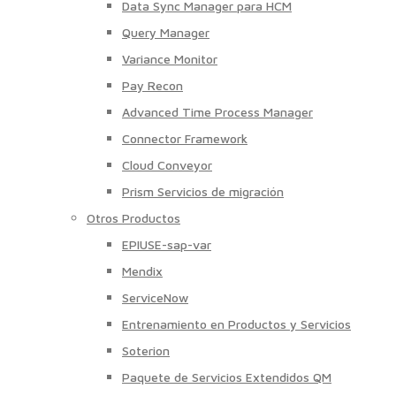
Data Sync Manager para HCM
Query Manager
Variance Monitor
Pay Recon
Advanced Time Process Manager
Connector Framework
Cloud Conveyor
Prism Servicios de migración
Otros Productos
EPIUSE-sap-var
Mendix
ServiceNow
Entrenamiento en Productos y Servicios
Soterion
Paquete de Servicios Extendidos QM