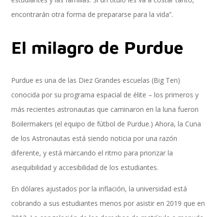
encontrarán otra forma de prepararse para la vida”.
SAP SuccessFactors Training Education
El milagro de Purdue
Purdue es una de las Diez Grandes escuelas (Big Ten)
Express Packages
conocida por su programa espacial de élite – los primeros y
más recientes astronautas que caminaron en la luna fueron
Boilermakers (el equipo de fútbol de Purdue.) Ahora, la Cuna
Soporte SuccessFactors
de los Astronautas está siendo noticia por una razón
diferente, y está marcando el ritmo para priorizar la
asequibilidad y accesibilidad de los estudiantes.
SAP Time & Attendance by Workforce Software
En dólares ajustados por la inflación, la universidad está
cobrando a sus estudiantes menos por asistir en 2019 que en
SAP Time and Attendance