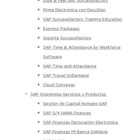
Look & Feel SAP SuccessFactors
Firma Electrónica con DocuSign
SAP SuccessFactors Training Education
Express Packages
Soporte SuccessFactors
SAP Time & Attendance by Workforce
Software
SAP Time and Attendance
SAP Travel OnDemand
Cloud Conveyer
SAP Onpremise Servicios y Productos
Gestión de Capital Humano SAP
SAP S/4 HANA Finanzas
SAP Finanzas Facturación Electronica
SAP Finanzas Mi Banca Solidaria