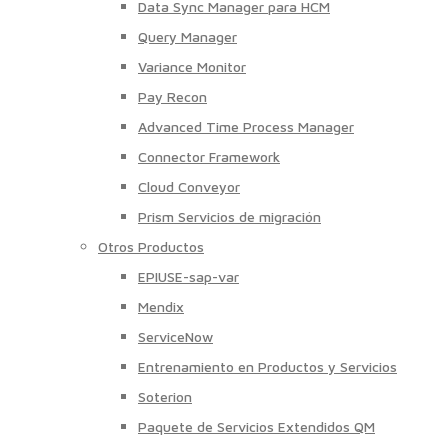
Data Sync Manager para HCM
Query Manager
Variance Monitor
Pay Recon
Advanced Time Process Manager
Connector Framework
Cloud Conveyor
Prism Servicios de migración
Otros Productos
EPIUSE-sap-var
Mendix
ServiceNow
Entrenamiento en Productos y Servicios
Soterion
Paquete de Servicios Extendidos QM