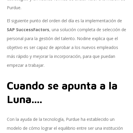
Resumen
Purdue.
El siguiente punto del orden del día es la implementación de
System Builder
SAP SuccessFactors
, una solución completa de selección de
personal para la gestión del talento. Nodine explica que el
objetivo es ser capaz de aprobar a los nuevos empleados
Client Sync
más rápido y mejorar la incorporación, para que puedan
empezar a trabajar.
Object Sync
Cuando se apunta a la
Luna....
Landscape Transformation
Con la ayuda de la tecnología, Purdue ha establecido un
modelo de cómo lograr el equilibrio entre ser una institución