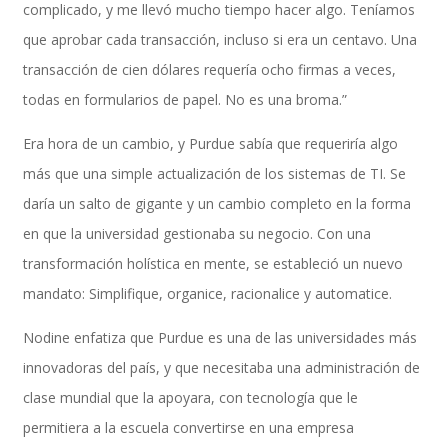
complicado, y me llevó mucho tiempo hacer algo. Teníamos
que aprobar cada transacción, incluso si era un centavo. Una
transacción de cien dólares requería ocho firmas a veces,
Inteligencia de Negocios
todas en formularios de papel. No es una broma.”
Era hora de un cambio, y Purdue sabía que requeriría algo
más que una simple actualización de los sistemas de TI. Se
Desarrollo de Software Personalizado
daría un salto de gigante y un cambio completo en la forma
en que la universidad gestionaba su negocio. Con una
transformación holística en mente, se estableció un nuevo
Control de Calidad y Pruebas de Software
mandato: Simplifique, organice, racionalice y automatice.
Nodine enfatiza que Purdue es una de las universidades más
Servicios de Consultoría en Entrenamiento y
innovadoras del país, y que necesitaba una administración de
clase mundial que la apoyara, con tecnología que le
permitiera a la escuela convertirse en una empresa
Cambio