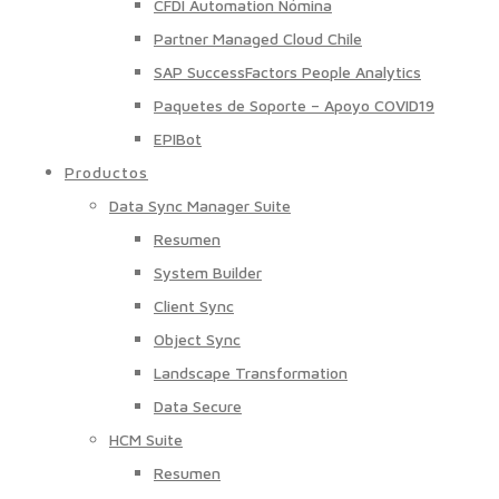
CFDI Automation Nómina
Partner Managed Cloud Chile
SAP SuccessFactors People Analytics
Paquetes de Soporte – Apoyo COVID19
EPIBot
Productos
Data Sync Manager Suite
Resumen
System Builder
Client Sync
Object Sync
Landscape Transformation
Data Secure
HCM Suite
Resumen