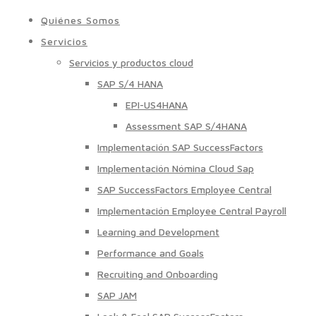
Quiénes Somos
Servicios
Servicios y productos cloud
SAP S/4 HANA
EPI-US4HANA
Assessment SAP S/4HANA
Implementación SAP SuccessFactors
Implementación Nómina Cloud Sap
SAP SuccessFactors Employee Central
Implementación Employee Central Payroll
Learning and Development
Performance and Goals
Recruiting and Onboarding
SAP JAM