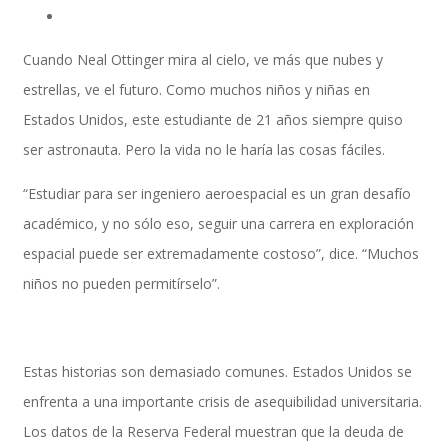
Cuando Neal Ottinger mira al cielo, ve más que nubes y
Implementación SAP SuccessFactors
estrellas, ve el futuro. Como muchos niños y niñas en
Estados Unidos, este estudiante de 21 años siempre quiso
ser astronauta. Pero la vida no le haría las cosas fáciles.
Implementación Nómina Cloud Sap
“Estudiar para ser ingeniero aeroespacial es un gran desafío
académico, y no sólo eso, seguir una carrera en exploración
SAP SuccessFactors Employee Central
espacial puede ser extremadamente costoso”, dice. “Muchos
niños no pueden permitírselo”.
Implementación Employee Central Payroll
Estas historias son demasiado comunes. Estados Unidos se
enfrenta a una importante crisis de asequibilidad universitaria.
Los datos de la Reserva Federal muestran que la deuda de
Learning and Development