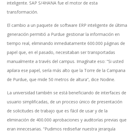
inteligente. SAP S/4HANA fue el motor de esta
transformación.
El cambio a un paquete de software ERP inteligente de última
Móvil
generación permitió a Purdue gestionar la información en
tiempo real, eliminando inmediatamente 600.000 páginas de
papel que, en el pasado, necesitaban ser transportadas
Beneficios a la carta
manualmente a través del campus. Imagínate eso: “Si usted
apilara ese papel, sería más alto que la Torre de la Campana
de Purdue, que mide 50 metros de altura”, dice Nodine.
CFDI Automation Nómina
La universidad también se está beneficiando de interfaces de
usuario simplificadas, de un proceso único de presentación
Partner Managed Cloud Chile
de solicitudes de trabajo que es fácil de usar y de la
eliminación de 400.000 aprobaciones y auditorías previas que
eran innecesarias. “Pudimos rediseñar nuestra jerarquía
SAP SuccessFactors People Analytics