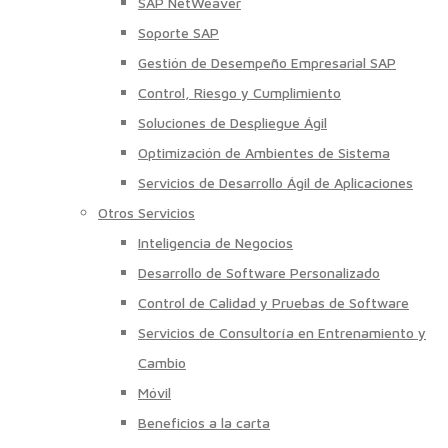
SAP NetWeaver
Soporte SAP
Gestión de Desempeño Empresarial SAP
Control, Riesgo y Cumplimiento
Soluciones de Despliegue Ágil
Optimización de Ambientes de Sistema
Servicios de Desarrollo Ágil de Aplicaciones
Otros Servicios
Inteligencia de Negocios
Desarrollo de Software Personalizado
Control de Calidad y Pruebas de Software
Servicios de Consultoría en Entrenamiento y
Cambio
Móvil
Beneficios a la carta