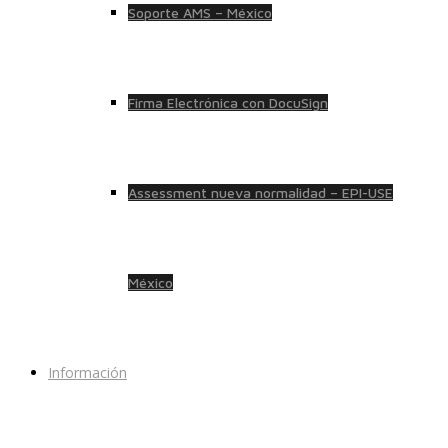
Soporte AMS – México
Firma Electrónica con DocuSign
Assessment nueva normalidad – EPI-USE
México
Información