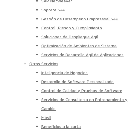
SAP NetWeaver
Soporte SAP
Gestión de Desempeño Empresarial SAP
Control, Riesgo y Cumplimiento
Soluciones de Despliegue Ágil
Optimización de Ambientes de Sistema
Servicios de Desarrollo Ágil de Aplicaciones
Otros Servicios
Inteligencia de Negocios
Desarrollo de Software Personalizado
Control de Calidad y Pruebas de Software
Servicios de Consultoría en Entrenamiento y
Cambio
Móvil
Beneficios a la carta