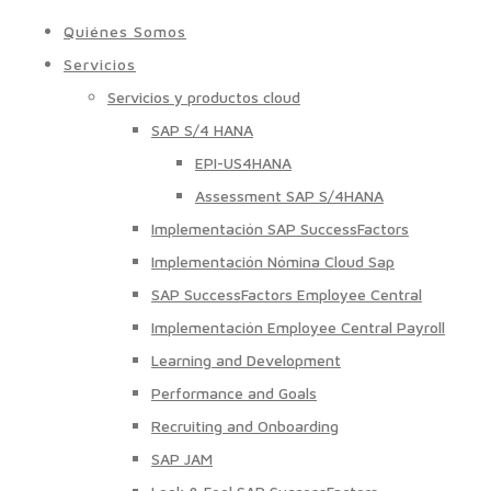
Quiénes Somos
Servicios
Servicios y productos cloud
SAP S/4 HANA
EPI-US4HANA
Assessment SAP S/4HANA
Implementación SAP SuccessFactors
Implementación Nómina Cloud Sap
SAP SuccessFactors Employee Central
Implementación Employee Central Payroll
Learning and Development
Performance and Goals
Recruiting and Onboarding
SAP JAM