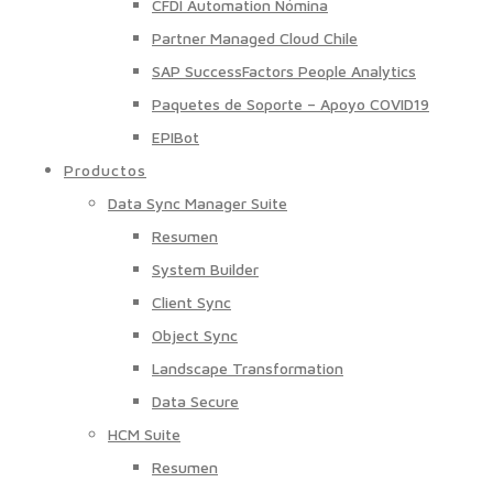
CFDI Automation Nómina
Partner Managed Cloud Chile
SAP SuccessFactors People Analytics
Paquetes de Soporte – Apoyo COVID19
EPIBot
Productos
Data Sync Manager Suite
Resumen
System Builder
Client Sync
Object Sync
Landscape Transformation
Data Secure
HCM Suite
Resumen