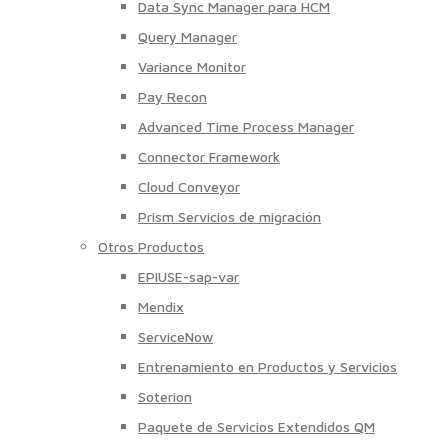
Data Sync Manager para HCM
Query Manager
Variance Monitor
Pay Recon
Advanced Time Process Manager
Connector Framework
Cloud Conveyor
Prism Servicios de migración
Otros Productos
EPIUSE-sap-var
Mendix
ServiceNow
Entrenamiento en Productos y Servicios
Soterion
Paquete de Servicios Extendidos QM