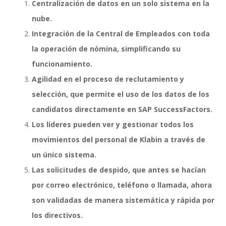
Centralización de datos en un solo sistema en la
nube.
Integración de la Central de Empleados con toda
SAP SuccessFactors Training Education
la operación de nómina, simplificando su
funcionamiento.
Agilidad en el proceso de reclutamiento y
Express Packages
selección, que permite el uso de los datos de los
candidatos directamente en SAP SuccessFactors.
Los líderes pueden ver y gestionar todos los
Soporte SuccessFactors
movimientos del personal de Klabin a través de
un único sistema.
Las solicitudes de despido, que antes se hacían
SAP Time & Attendance by Workforce Software
por correo electrónico, teléfono o llamada, ahora
son validadas de manera sistemática y rápida por
los directivos.
SAP Time and Attendance