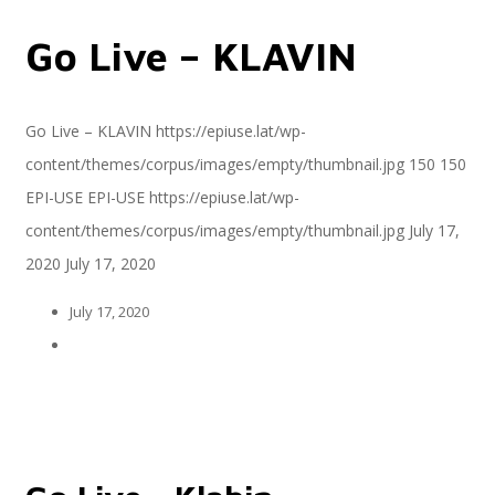
Go Live – KLAVIN
Servicios
Go Live – KLAVIN
https://epiuse.lat/wp-
content/themes/corpus/images/empty/thumbnail.jpg
150
150
Servicios y productos cloud
EPI-USE
EPI-USE
https://epiuse.lat/wp-
content/themes/corpus/images/empty/thumbnail.jpg
July 17,
2020
July 17, 2020
SAP S/4 HANA
July 17, 2020
EPI-US4HANA
Assessment SAP S/4HANA