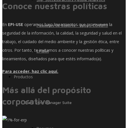
Conoce nuestras políticas
En
EPI-USE
operamos bajo lineamientos que promueven la
Paquetes de Soporte - Apoyo COVID19
seguridad de la información, la calidad, la seguridad y salud en el
trabajo, el cuidado del medio ambiente y la gestión ética, entre
otros. Por tanto, te invitamos a conocer nuestras políticas y
EPIBot
lineamientos, diseñados para que estés informado(a).
Para acceder, haz clic aquí.
Productos
Más allá del propósito
corporativo
Data Sync Manager Suite