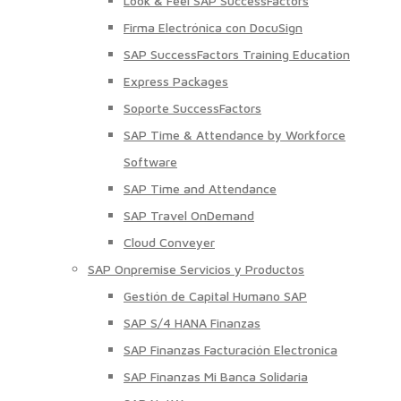
Look & Feel SAP SuccessFactors
Firma Electrónica con DocuSign
SAP SuccessFactors Training Education
Express Packages
Soporte SuccessFactors
SAP Time & Attendance by Workforce
Software
SAP Time and Attendance
SAP Travel OnDemand
Cloud Conveyer
SAP Onpremise Servicios y Productos
Gestión de Capital Humano SAP
SAP S/4 HANA Finanzas
SAP Finanzas Facturación Electronica
SAP Finanzas Mi Banca Solidaria