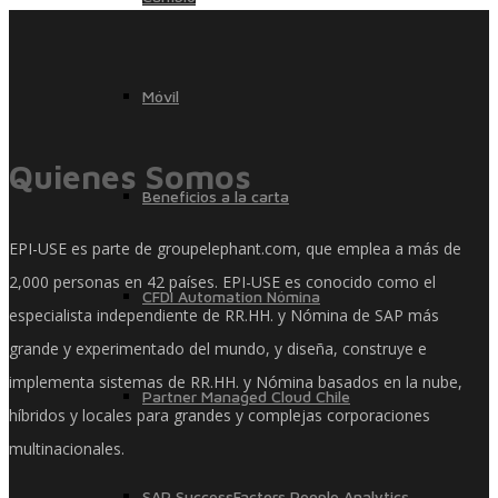
Móvil
Quienes Somos
Beneficios a la carta
EPI-USE es parte de groupelephant.com, que emplea a más de
2,000 personas en 42 países. EPI-USE es conocido como el
CFDI Automation Nómina
especialista independiente de RR.HH. y Nómina de SAP más
grande y experimentado del mundo, y diseña, construye e
implementa sistemas de RR.HH. y Nómina basados ​​en la nube,
Partner Managed Cloud Chile
híbridos y locales para grandes y complejas corporaciones
multinacionales.
SAP SuccessFactors People Analytics