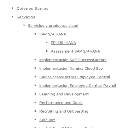
Quiénes Somos
Servicios
Servicios y productos cloud
SAP S/4 HANA
EPI-US4HANA
Assessment SAP S/4HANA
Implementación SAP SuccessFactors
Implementación Nómina Cloud Sap
SAP SuccessFactors Employee Central
Implementación Employee Central Payroll
Learning and Development
Performance and Goals
Recruiting and Onboarding
SAP JAM