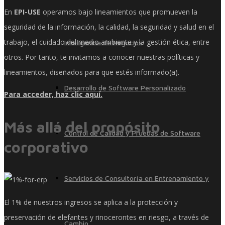
En
EPI-USE
operamos bajo lineamientos que promueven la
seguridad de la información, la calidad, la seguridad y salud en el
trabajo, el cuidado del medio ambiente y la gestión ética, entre
Inteligencia de Negocios
otros. Por tanto, te invitamos a conocer nuestras políticas y
lineamientos, diseñados para que estés informado(a).
Desarrollo de Software Personalizado
Para acceder, haz clic aquí.
Más allá del propósito
Control de Calidad y Pruebas de Software
corporativo
Servicios de Consultoría en Entrenamiento y
El 1% de nuestros ingresos se aplica a la protección y
preservación de elefantes y rinocerontes en riesgo, a través de
Cambio