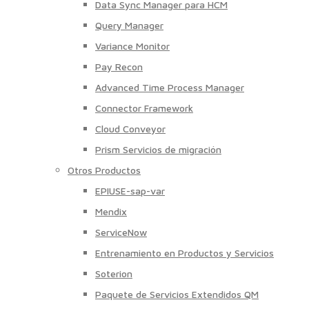
Data Sync Manager para HCM
Query Manager
Variance Monitor
Pay Recon
Advanced Time Process Manager
Connector Framework
Cloud Conveyor
Prism Servicios de migración
Otros Productos
EPIUSE-sap-var
Mendix
ServiceNow
Entrenamiento en Productos y Servicios
Soterion
Paquete de Servicios Extendidos QM