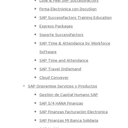
Look & Feel SAP SuccessFactors
Firma Electrónica con DocuSign
SAP SuccessFactors Training Education
Express Packages
Soporte SuccessFactors
SAP Time & Attendance by Workforce
Software
SAP Time and Attendance
SAP Travel OnDemand
Cloud Conveyer
SAP Onpremise Servicios y Productos
Gestión de Capital Humano SAP
SAP S/4 HANA Finanzas
SAP Finanzas Facturación Electronica
SAP Finanzas Mi Banca Solidaria