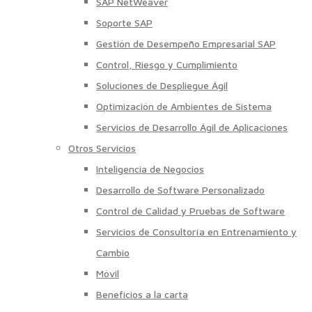
SAP NetWeaver
Soporte SAP
Gestión de Desempeño Empresarial SAP
Control, Riesgo y Cumplimiento
Soluciones de Despliegue Ágil
Optimización de Ambientes de Sistema
Servicios de Desarrollo Ágil de Aplicaciones
Otros Servicios
Inteligencia de Negocios
Desarrollo de Software Personalizado
Control de Calidad y Pruebas de Software
Servicios de Consultoría en Entrenamiento y
Cambio
Móvil
Beneficios a la carta