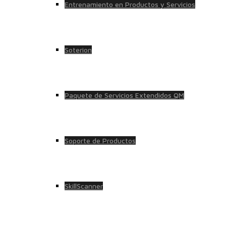
Entrenamiento en Productos y Servicios
Soterion
Paquete de Servicios Extendidos QM
Soporte de Productos
SkillScanner