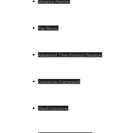
Variance Monitor
Pay Recon
Advanced Time Process Manager
Connector Framework
Cloud Conveyor