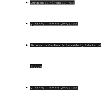
Servicios de Nómina por País
Qualtrics – Remote Work Pulse
Sistema de Gestión de Seguridad y Salud en el
Trabajo
Qualtrics – Remote Work Pulse