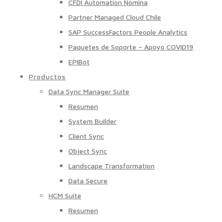
CFDI Automation Nómina
Partner Managed Cloud Chile
SAP SuccessFactors People Analytics
Paquetes de Soporte – Apoyo COVID19
EPIBot
Productos
Data Sync Manager Suite
Resumen
System Builder
Client Sync
Object Sync
Landscape Transformation
Data Secure
HCM Suite
Resumen