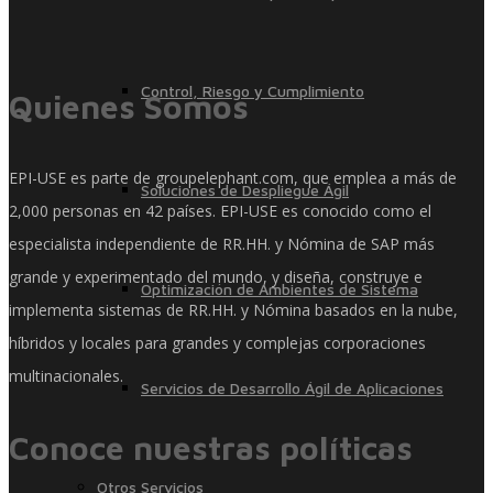
Control, Riesgo y Cumplimiento
Quienes Somos
EPI-USE es parte de groupelephant.com, que emplea a más de
Soluciones de Despliegue Ágil
2,000 personas en 42 países. EPI-USE es conocido como el
especialista independiente de RR.HH. y Nómina de SAP más
grande y experimentado del mundo, y diseña, construye e
Optimización de Ambientes de Sistema
implementa sistemas de RR.HH. y Nómina basados ​​en la nube,
híbridos y locales para grandes y complejas corporaciones
multinacionales.
Servicios de Desarrollo Ágil de Aplicaciones
Conoce nuestras políticas
Otros Servicios