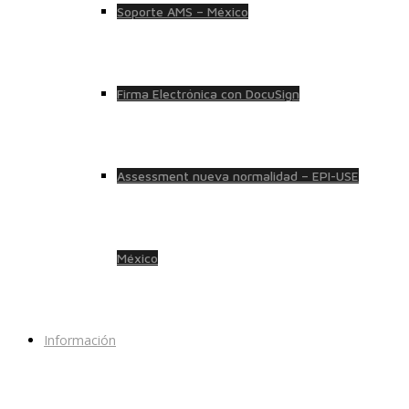
Soporte AMS – México
Firma Electrónica con DocuSign
Assessment nueva normalidad – EPI-USE
México
Información