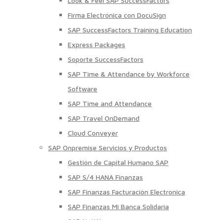
Look & Feel SAP SuccessFactors
Firma Electrónica con DocuSign
SAP SuccessFactors Training Education
Express Packages
Soporte SuccessFactors
SAP Time & Attendance by Workforce
Software
SAP Time and Attendance
SAP Travel OnDemand
Cloud Conveyer
SAP Onpremise Servicios y Productos
Gestión de Capital Humano SAP
SAP S/4 HANA Finanzas
SAP Finanzas Facturación Electronica
SAP Finanzas Mi Banca Solidaria