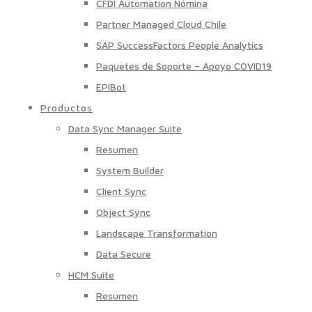
CFDI Automation Nómina
Partner Managed Cloud Chile
SAP SuccessFactors People Analytics
Paquetes de Soporte – Apoyo COVID19
EPIBot
Productos
Data Sync Manager Suite
Resumen
System Builder
Client Sync
Object Sync
Landscape Transformation
Data Secure
HCM Suite
Resumen