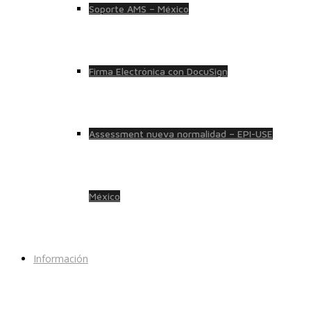
Soporte AMS – México
Firma Electrónica con DocuSign
Assessment nueva normalidad – EPI-USE
México
Información