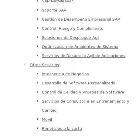
SAP NetWeaver
Soporte SAP
Gestión de Desempeño Empresarial SAP
Control, Riesgo y Cumplimiento
Soluciones de Despliegue Ágil
Optimización de Ambientes de Sistema
Servicios de Desarrollo Ágil de Aplicaciones
Otros Servicios
Inteligencia de Negocios
Desarrollo de Software Personalizado
Control de Calidad y Pruebas de Software
Servicios de Consultoría en Entrenamiento y
Cambio
Móvil
Beneficios a la carta