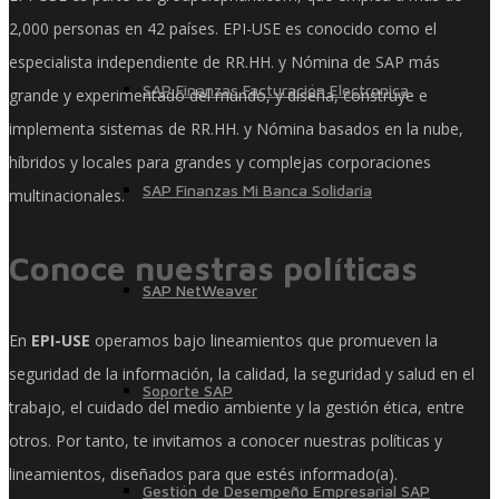
2,000 personas en 42 países. EPI-USE es conocido como el
especialista independiente de RR.HH. y Nómina de SAP más
SAP Finanzas Facturación Electronica
grande y experimentado del mundo, y diseña, construye e
implementa sistemas de RR.HH. y Nómina basados ​​en la nube,
híbridos y locales para grandes y complejas corporaciones
SAP Finanzas Mi Banca Solidaria
multinacionales.
Conoce nuestras políticas
SAP NetWeaver
En
EPI-USE
operamos bajo lineamientos que promueven la
seguridad de la información, la calidad, la seguridad y salud en el
Soporte SAP
trabajo, el cuidado del medio ambiente y la gestión ética, entre
otros. Por tanto, te invitamos a conocer nuestras políticas y
lineamientos, diseñados para que estés informado(a).
Gestión de Desempeño Empresarial SAP