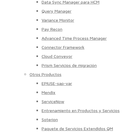
Data Sync Manager para HCM
Query Manager
Variance Monitor
Pay Recon
Advanced Time Process Manager
Connector Framework
Cloud Conveyor
Prism Servicios de migración
Otros Productos
EPIUSE-sap-var
Mendix
ServiceNow
Entrenamiento en Productos y Servicios
Soterion
Paquete de Servicios Extendidos QM