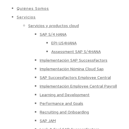
Quiénes Somos
Servicios
Servicios y productos cloud
SAP S/4 HANA
EPI-US4HANA
Assessment SAP S/4HANA
Implementación SAP SuccessFactors
Implementación Nómina Cloud Sap
SAP SuccessFactors Employee Central
Implementación Employee Central Payroll
Learning and Development
Performance and Goals
Recruiting and Onboarding
SAP JAM