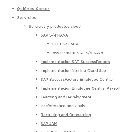
Quiénes Somos
Servicios
Servicios y productos cloud
SAP S/4 HANA
EPI-US4HANA
Assessment SAP S/4HANA
Implementación SAP SuccessFactors
Implementación Nómina Cloud Sap
SAP SuccessFactors Employee Central
Implementación Employee Central Payroll
Learning and Development
Performance and Goals
Recruiting and Onboarding
SAP JAM