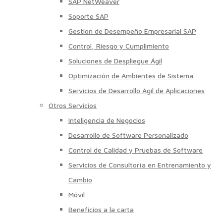
SAP NetWeaver
Soporte SAP
Gestión de Desempeño Empresarial SAP
Control, Riesgo y Cumplimiento
Soluciones de Despliegue Ágil
Optimización de Ambientes de Sistema
Servicios de Desarrollo Ágil de Aplicaciones
Otros Servicios
Inteligencia de Negocios
Desarrollo de Software Personalizado
Control de Calidad y Pruebas de Software
Servicios de Consultoría en Entrenamiento y
Cambio
Móvil
Beneficios a la carta