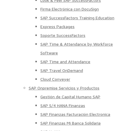
Look & Feel SAP SuccessFactors
Firma Electrónica con DocuSign
SAP SuccessFactors Training Education
Express Packages
Soporte SuccessFactors
SAP Time & Attendance by Workforce
Software
SAP Time and Attendance
SAP Travel OnDemand
Cloud Conveyer
SAP Onpremise Servicios y Productos
Gestión de Capital Humano SAP
SAP S/4 HANA Finanzas
SAP Finanzas Facturación Electronica
SAP Finanzas Mi Banca Solidaria