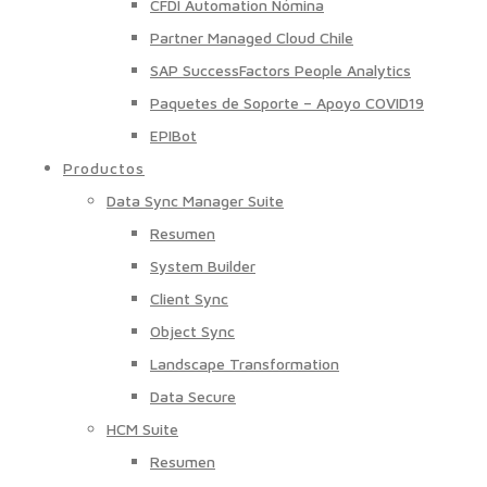
CFDI Automation Nómina
Partner Managed Cloud Chile
SAP SuccessFactors People Analytics
Paquetes de Soporte – Apoyo COVID19
EPIBot
Productos
Data Sync Manager Suite
Resumen
System Builder
Client Sync
Object Sync
Landscape Transformation
Data Secure
HCM Suite
Resumen