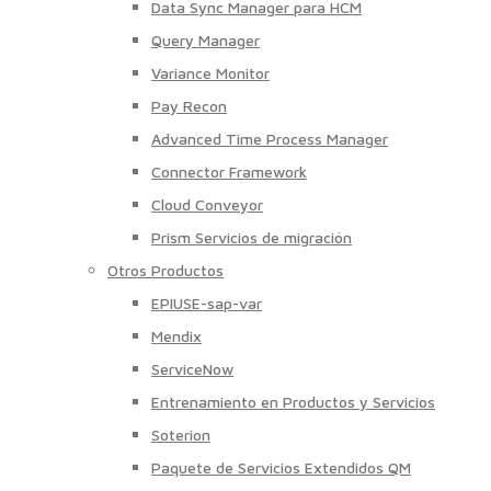
Data Sync Manager para HCM
Query Manager
Variance Monitor
Pay Recon
Advanced Time Process Manager
Connector Framework
Cloud Conveyor
Prism Servicios de migración
Otros Productos
EPIUSE-sap-var
Mendix
ServiceNow
Entrenamiento en Productos y Servicios
Soterion
Paquete de Servicios Extendidos QM