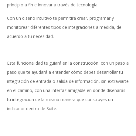
principio a fin e innovar a través de tecnología.
Con un diseño intuitivo te permitirá crear, programar y
Performance and Goals
monitorear diferentes tipos de integraciones a medida, de
acuerdo a tu necesidad.
Recruiting and Onboarding
Esta funcionalidad te guiará en la construcción, con un paso a
paso que te ayudará a entender cómo debes desarrollar tu
SAP JAM
integración de entrada o salida de información, sin extraviarte
en el camino, con una interfaz amigable en donde diseñarás
tu integración de la misma manera que construyes un
Look & Feel SAP SuccessFactors
indicador dentro de Suite.
Firma Electrónica con DocuSign