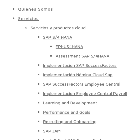
Quiénes Somos
Servicios
Servicios y productos cloud
SAP S/4 HANA
EPI-US4HANA
Assessment SAP S/4HANA
Implementación SAP SuccessFactors
Implementación Nómina Cloud Sap
SAP SuccessFactors Employee Central
Implementación Employee Central Payroll
Learning and Development
Performance and Goals
Recruiting and Onboarding
SAP JAM