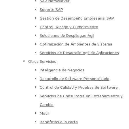
SAP NetWeaver
Soporte SAP
Gestión de Desempeño Empresarial SAP
Control, Riesgo y Cumplimiento
Soluciones de Despliegue Ágil
Optimización de Ambientes de Sistema
Servicios de Desarrollo Ágil de Aplicaciones
Otros Servicios
Inteligencia de Negocios
Desarrollo de Software Personalizado
Control de Calidad y Pruebas de Software
Servicios de Consultoría en Entrenamiento y
Cambio
Móvil
Beneficios a la carta