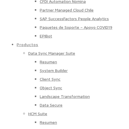
CFDI Automation Nómina
Partner Managed Cloud Chile
SAP SuccessFactors People Analytics
Paquetes de Soporte – Apoyo COVID19
EPIBot
Productos
Data Sync Manager Suite
Resumen
System Builder
Client Sync
Object Sync
Landscape Transformation
Data Secure
HCM Suite
Resumen