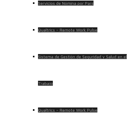
Servicios de Nómina por País
Qualtrics – Remote Work Pulse
Sistema de Gestión de Seguridad y Salud en el
Trabajo
Qualtrics – Remote Work Pulse