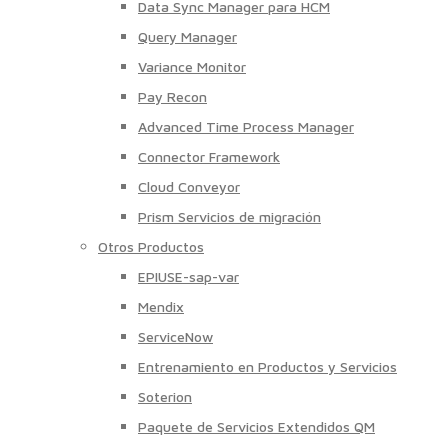
Data Sync Manager para HCM
Query Manager
Variance Monitor
Pay Recon
Advanced Time Process Manager
Connector Framework
Cloud Conveyor
Prism Servicios de migración
Otros Productos
EPIUSE-sap-var
Mendix
ServiceNow
Entrenamiento en Productos y Servicios
Soterion
Paquete de Servicios Extendidos QM