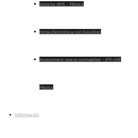
Soporte AMS – México
Firma Electrónica con DocuSign
Assessment nueva normalidad – EPI-USE
México
Información