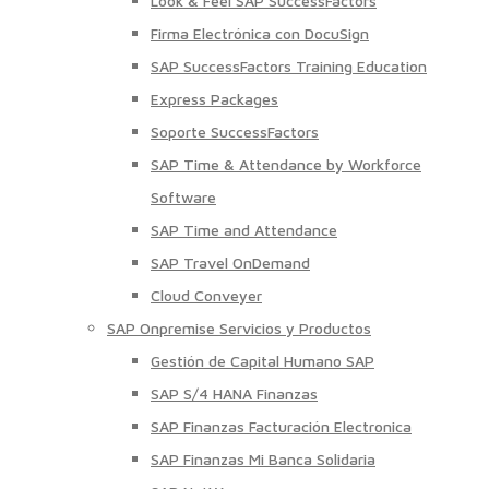
Look & Feel SAP SuccessFactors
Firma Electrónica con DocuSign
SAP SuccessFactors Training Education
Express Packages
Soporte SuccessFactors
SAP Time & Attendance by Workforce
Software
SAP Time and Attendance
SAP Travel OnDemand
Cloud Conveyer
SAP Onpremise Servicios y Productos
Gestión de Capital Humano SAP
SAP S/4 HANA Finanzas
SAP Finanzas Facturación Electronica
SAP Finanzas Mi Banca Solidaria