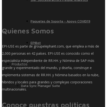
Paquetes de Soporte - Apoyo COVID19
Quienes Somos
EPIBot
EPI-USE es parte de groupelephant.com, que emplea a más de
2,000 personas en 42 países. EPI-USE es conocido como el
especialista independiente de RR.HH. y Nómina de SAP más
Productos
grande y experimentado del mundo, y diseña, construye e
implementa sistemas de RR.HH. y Nómina basados ​​en la nube,
híbridos y locales para grandes y complejas corporaciones
Data Sync Manager Suite
multinacionales.
Conoce nuestras políticas