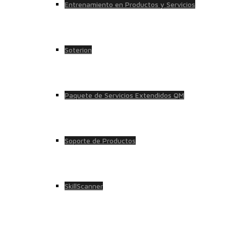
Entrenamiento en Productos y Servicios
Soterion
Paquete de Servicios Extendidos QM
Soporte de Productos
SkillScanner