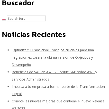
Buscador
Inteligencia de Negocios
Noticias Recientes
Desarrollo de Software Personalizado
¡Optimiza tu Transición! Consejos cruciales para una
migración exitosa a la última versión de Objetivos y
Desempeño
Control de Calidad y Pruebas de Software
Beneficios de SAP en AWS – Porqué SAP sobre AWS y
Servicios Administrados
Impulsa a tu empresa a formar parte de la Transformación
Servicios de Consultoría en Entrenamiento y
Digital
Conoce las nuevas mejoras que contiene el nuevo Release
H2-2022
Cambio