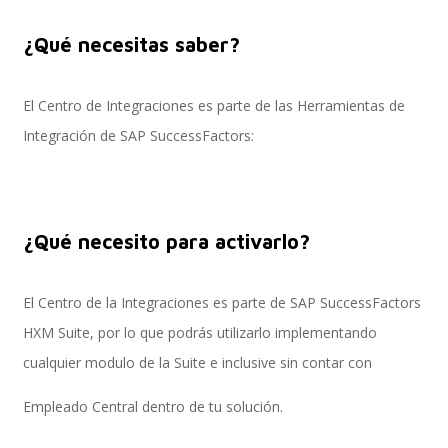
¿Qué necesitas saber?
SAP SuccessFactors Training Education
El Centro de Integraciones es parte de las Herramientas de
Integración de SAP SuccessFactors:
Express Packages
¿Qué necesito para activarlo?
Soporte SuccessFactors
El Centro de la Integraciones es parte de SAP SuccessFactors
HXM Suite, por lo que podrás utilizarlo implementando
SAP Time & Attendance by Workforce Software
cualquier modulo de la Suite e inclusive sin contar con
Empleado Central dentro de tu solución.
SAP Time and Attendance