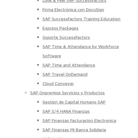
Look & Feel SAP SuccessFactors
Firma Electrónica con DocuSign
SAP SuccessFactors Training Education
Express Packages
Soporte SuccessFactors
SAP Time & Attendance by Workforce
Software
SAP Time and Attendance
SAP Travel OnDemand
Cloud Conveyer
SAP Onpremise Servicios y Productos
Gestión de Capital Humano SAP
SAP S/4 HANA Finanzas
SAP Finanzas Facturación Electronica
SAP Finanzas Mi Banca Solidaria