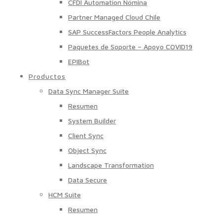
CFDI Automation Nómina
Partner Managed Cloud Chile
SAP SuccessFactors People Analytics
Paquetes de Soporte – Apoyo COVID19
EPIBot
Productos
Data Sync Manager Suite
Resumen
System Builder
Client Sync
Object Sync
Landscape Transformation
Data Secure
HCM Suite
Resumen