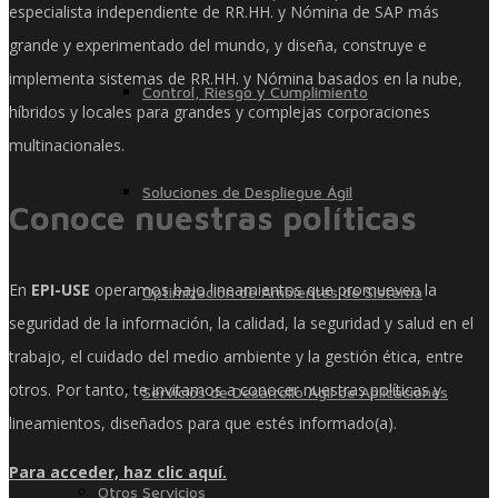
especialista independiente de RR.HH. y Nómina de SAP más
grande y experimentado del mundo, y diseña, construye e
implementa sistemas de RR.HH. y Nómina basados ​​en la nube,
Control, Riesgo y Cumplimiento
híbridos y locales para grandes y complejas corporaciones
multinacionales.
Soluciones de Despliegue Ágil
Conoce nuestras políticas
En
EPI-USE
operamos bajo lineamientos que promueven la
Optimización de Ambientes de Sistema
seguridad de la información, la calidad, la seguridad y salud en el
trabajo, el cuidado del medio ambiente y la gestión ética, entre
otros. Por tanto, te invitamos a conocer nuestras políticas y
Servicios de Desarrollo Ágil de Aplicaciones
lineamientos, diseñados para que estés informado(a).
Para acceder, haz clic aquí.
Otros Servicios