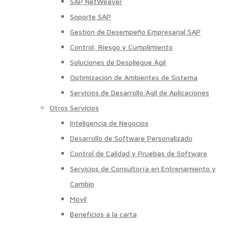
SAP NetWeaver
Soporte SAP
Gestión de Desempeño Empresarial SAP
Control, Riesgo y Cumplimiento
Soluciones de Despliegue Ágil
Optimización de Ambientes de Sistema
Servicios de Desarrollo Ágil de Aplicaciones
Otros Servicios
Inteligencia de Negocios
Desarrollo de Software Personalizado
Control de Calidad y Pruebas de Software
Servicios de Consultoría en Entrenamiento y
Cambio
Móvil
Beneficios a la carta