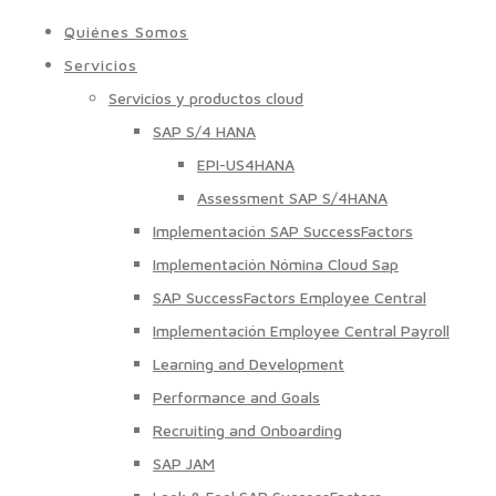
Quiénes Somos
Servicios
Servicios y productos cloud
SAP S/4 HANA
EPI-US4HANA
Assessment SAP S/4HANA
Implementación SAP SuccessFactors
Implementación Nómina Cloud Sap
SAP SuccessFactors Employee Central
Implementación Employee Central Payroll
Learning and Development
Performance and Goals
Recruiting and Onboarding
SAP JAM