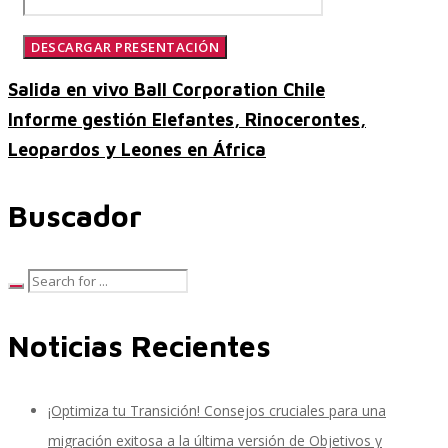
SAP SuccessFactors Training Education
Salida en vivo Ball Corporation Chile
Informe gestión Elefantes, Rinocerontes,
Leopardos y Leones en África
Express Packages
Buscador
Soporte SuccessFactors
Noticias Recientes
SAP Time & Attendance by Workforce Software
¡Optimiza tu Transición! Consejos cruciales para una
SAP Time and Attendance
migración exitosa a la última versión de Objetivos y