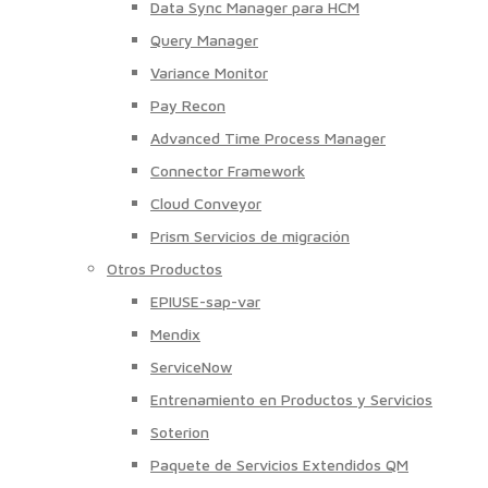
Data Sync Manager para HCM
Query Manager
Variance Monitor
Pay Recon
Advanced Time Process Manager
Connector Framework
Cloud Conveyor
Prism Servicios de migración
Otros Productos
EPIUSE-sap-var
Mendix
ServiceNow
Entrenamiento en Productos y Servicios
Soterion
Paquete de Servicios Extendidos QM