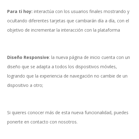
Para ti hoy:
interactúa con los usuarios finales mostrando y
ocultando diferentes tarjetas que cambiarán día a día, con el
SAP Travel OnDemand
objetivo de incrementar la interacción con la plataforma
Cloud Conveyer
Diseño Responsive
: la nueva página de inicio cuenta con un
diseño que se adapta a todos los dispositivos móviles,
logrando que la experiencia de navegación no cambie de un
SAP Onpremise Servicios y Productos
dispositivo a otro;
Gestión de Capital Humano SAP
Si quieres conocer más de esta nueva funcionalidad, puedes
ponerte en contacto con nosotros.
SAP S/4 HANA Finanzas