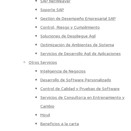
SAP NetWeaver
Soporte SAP
Gestión de Desempeño Empresarial SAP
Control, Riesgo y Cumplimiento
Soluciones de Despliegue Ágil
Optimización de Ambientes de Sistema
Servicios de Desarrollo Ágil de Aplicaciones
Otros Servicios
Inteligencia de Negocios
Desarrollo de Software Personalizado
Control de Calidad y Pruebas de Software
Servicios de Consultoría en Entrenamiento y
Cambio
Móvil
Beneficios a la carta