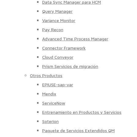
Data Sync Manager para HCM
Query Manager
Variance Monitor
Pay Recon
Advanced Time Process Manager
Connector Framework
Cloud Conveyor
Prism Servicios de migración
Otros Productos
EPIUSE-sap-var
Mendix
ServiceNow
Entrenamiento en Productos y Servicios
Soterion
Paquete de Servicios Extendidos QM