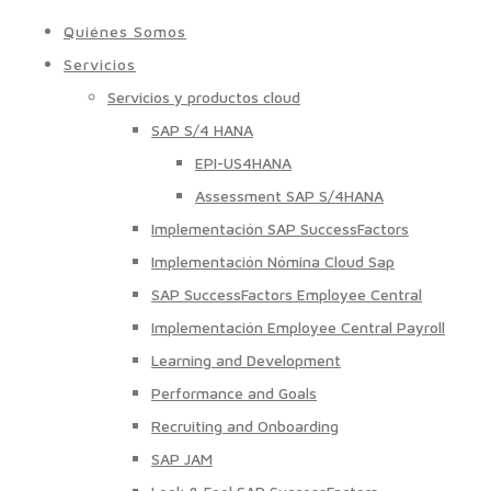
Quiénes Somos
Servicios
Servicios y productos cloud
SAP S/4 HANA
EPI-US4HANA
Assessment SAP S/4HANA
Implementación SAP SuccessFactors
Implementación Nómina Cloud Sap
SAP SuccessFactors Employee Central
Implementación Employee Central Payroll
Learning and Development
Performance and Goals
Recruiting and Onboarding
SAP JAM