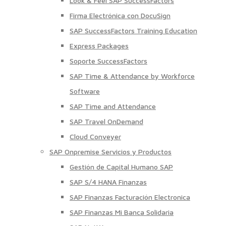
Look & Feel SAP SuccessFactors
Firma Electrónica con DocuSign
SAP SuccessFactors Training Education
Express Packages
Soporte SuccessFactors
SAP Time & Attendance by Workforce
Software
SAP Time and Attendance
SAP Travel OnDemand
Cloud Conveyer
SAP Onpremise Servicios y Productos
Gestión de Capital Humano SAP
SAP S/4 HANA Finanzas
SAP Finanzas Facturación Electronica
SAP Finanzas Mi Banca Solidaria