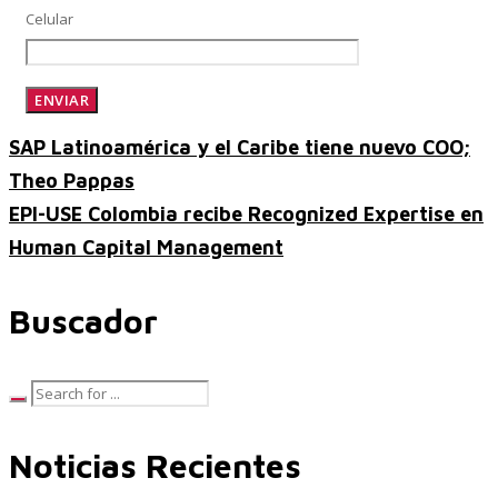
Celular
Control, Riesgo y Cumplimiento
SAP Latinoamérica y el Caribe tiene nuevo COO;
Theo Pappas
Soluciones de Despliegue Ágil
EPI-USE Colombia recibe Recognized Expertise en
Human Capital Management
Optimización de Ambientes de Sistema
Buscador
Servicios de Desarrollo Ágil de Aplicaciones
Noticias Recientes
Otros Servicios