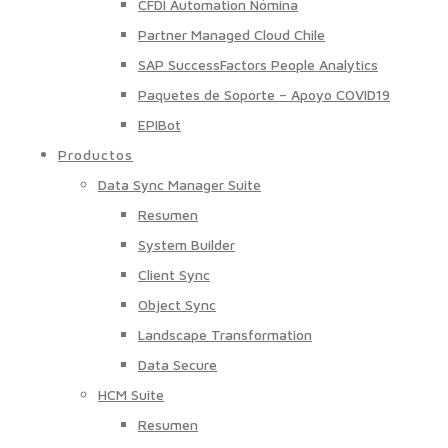
CFDI Automation Nómina
Partner Managed Cloud Chile
SAP SuccessFactors People Analytics
Paquetes de Soporte – Apoyo COVID19
EPIBot
Productos
Data Sync Manager Suite
Resumen
System Builder
Client Sync
Object Sync
Landscape Transformation
Data Secure
HCM Suite
Resumen