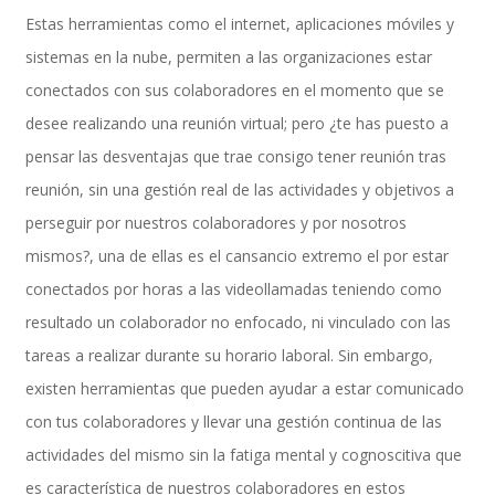
Estas herramientas como el internet, aplicaciones móviles y
sistemas en la nube, permiten a las organizaciones estar
SAP Travel OnDemand
conectados con sus colaboradores en el momento que se
desee realizando una reunión virtual; pero ¿te has puesto a
pensar las desventajas que trae consigo tener reunión tras
Cloud Conveyer
reunión, sin una gestión real de las actividades y objetivos a
perseguir por nuestros colaboradores y por nosotros
mismos?, una de ellas es el cansancio extremo el por estar
SAP Onpremise Servicios y Productos
conectados por horas a las videollamadas teniendo como
resultado un colaborador no enfocado, ni vinculado con las
tareas a realizar durante su horario laboral. Sin embargo,
Gestión de Capital Humano SAP
existen herramientas que pueden ayudar a estar comunicado
con tus colaboradores y llevar una gestión continua de las
actividades del mismo sin la fatiga mental y cognoscitiva que
SAP S/4 HANA Finanzas
es característica de nuestros colaboradores en estos