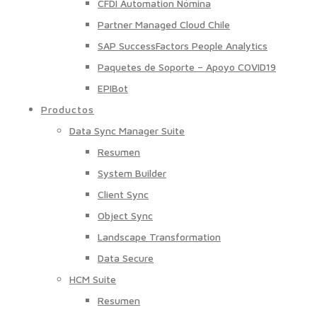
CFDI Automation Nómina
Partner Managed Cloud Chile
SAP SuccessFactors People Analytics
Paquetes de Soporte – Apoyo COVID19
EPIBot
Productos
Data Sync Manager Suite
Resumen
System Builder
Client Sync
Object Sync
Landscape Transformation
Data Secure
HCM Suite
Resumen