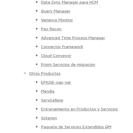
Data Sync Manager para HCM
Query Manager
Variance Monitor
Pay Recon
Advanced Time Process Manager
Connector Framework
Cloud Conveyor
Prism Servicios de migración
Otros Productos
EPIUSE-sap-var
Mendix
ServiceNow
Entrenamiento en Productos y Servicios
Soterion
Paquete de Servicios Extendidos QM