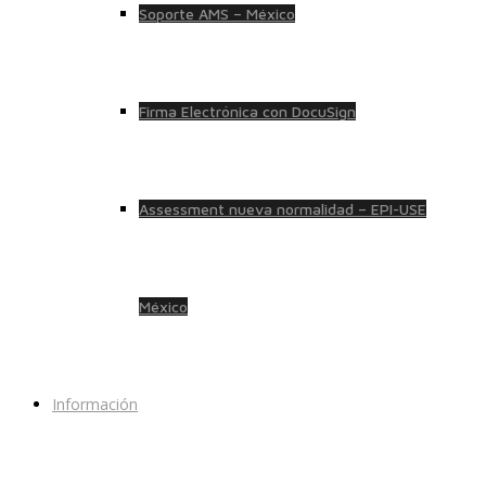
Soporte AMS – México
Firma Electrónica con DocuSign
Assessment nueva normalidad – EPI-USE
México
Información