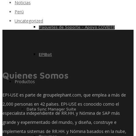
Noticias
Perú
Uncategorized
Paquetes de Soporte - Apoyo COVID19
EPIBot
Quienes Somos
Productos
EPI-USE es parte de groupelephant.com, que emplea a más de
2,000 personas en 42 países. EPI-USE es conocido como el
Data Sync Manager Suite
especialista independiente de RR.HH. y Nómina de SAP más
grande y experimentado del mundo, y diseña, construye e
implementa sistemas de RR.HH. y Nómina basados ​​en la nube,