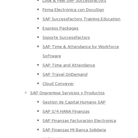
Look & Feel SAP SuccessFactors
Firma Electrónica con DocuSign
SAP SuccessFactors Training Education
Express Packages
Soporte SuccessFactors
SAP Time & Attendance by Workforce
Software
SAP Time and Attendance
SAP Travel OnDemand
Cloud Conveyer
SAP Onpremise Servicios y Productos
Gestión de Capital Humano SAP
SAP S/4 HANA Finanzas
SAP Finanzas Facturación Electronica
SAP Finanzas Mi Banca Solidaria