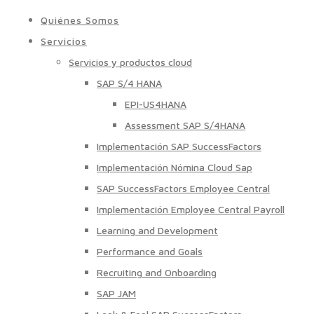
Quiénes Somos
Servicios
Servicios y productos cloud
SAP S/4 HANA
EPI-US4HANA
Assessment SAP S/4HANA
Implementación SAP SuccessFactors
Implementación Nómina Cloud Sap
SAP SuccessFactors Employee Central
Implementación Employee Central Payroll
Learning and Development
Performance and Goals
Recruiting and Onboarding
SAP JAM