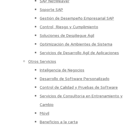
SAP NetWeaver
Soporte SAP
Gestión de Desempeño Empresarial SAP
Control, Riesgo y Cumplimiento
Soluciones de Despliegue Ágil
Optimización de Ambientes de Sistema
Servicios de Desarrollo Ágil de Aplicaciones
Otros Servicios
Inteligencia de Negocios
Desarrollo de Software Personalizado
Control de Calidad y Pruebas de Software
Servicios de Consultoría en Entrenamiento y
Cambio
Móvil
Beneficios a la carta