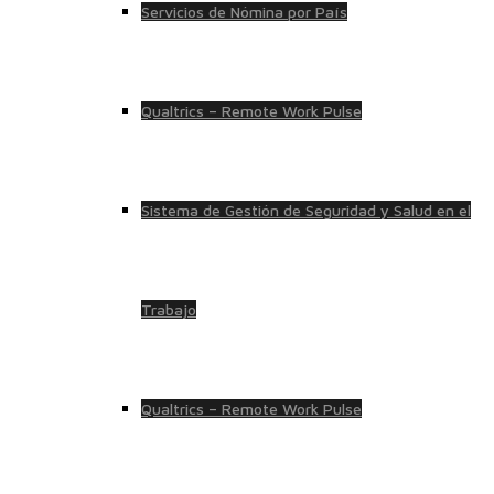
Servicios de Nómina por País
Qualtrics – Remote Work Pulse
Sistema de Gestión de Seguridad y Salud en el
Trabajo
Qualtrics – Remote Work Pulse