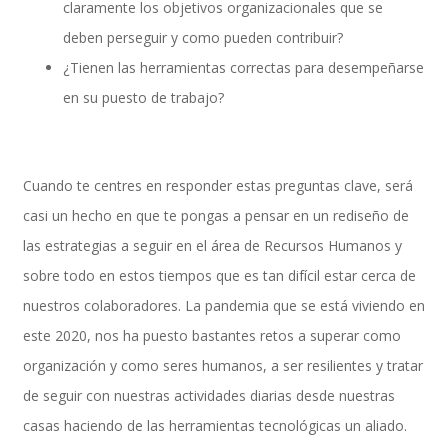
claramente los objetivos organizacionales que se
deben perseguir y como pueden contribuir?
¿Tienen las herramientas correctas para desempeñarse
SAP SuccessFactors Training Education
en su puesto de trabajo?
Express Packages
Cuando te centres en responder estas preguntas clave, será
casi un hecho en que te pongas a pensar en un rediseño de
las estrategias a seguir en el área de Recursos Humanos y
Soporte SuccessFactors
sobre todo en estos tiempos que es tan difícil estar cerca de
nuestros colaboradores. La pandemia que se está viviendo en
este 2020, nos ha puesto bastantes retos a superar como
SAP Time & Attendance by Workforce Software
organización y como seres humanos, a ser resilientes y tratar
de seguir con nuestras actividades diarias desde nuestras
casas haciendo de las herramientas tecnológicas un aliado.
SAP Time and Attendance