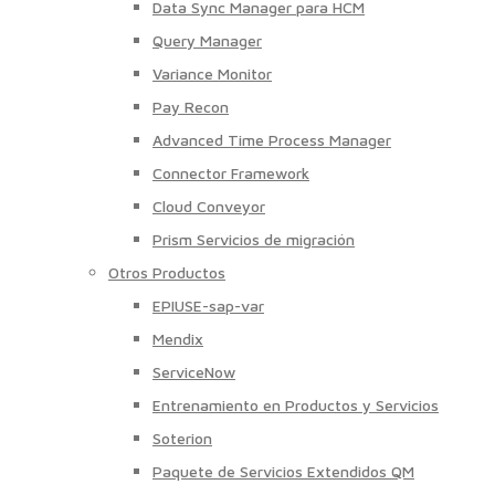
Data Sync Manager para HCM
Query Manager
Variance Monitor
Pay Recon
Advanced Time Process Manager
Connector Framework
Cloud Conveyor
Prism Servicios de migración
Otros Productos
EPIUSE-sap-var
Mendix
ServiceNow
Entrenamiento en Productos y Servicios
Soterion
Paquete de Servicios Extendidos QM