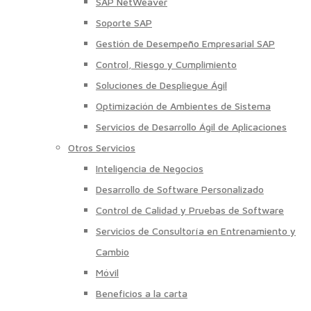
SAP NetWeaver
Soporte SAP
Gestión de Desempeño Empresarial SAP
Control, Riesgo y Cumplimiento
Soluciones de Despliegue Ágil
Optimización de Ambientes de Sistema
Servicios de Desarrollo Ágil de Aplicaciones
Otros Servicios
Inteligencia de Negocios
Desarrollo de Software Personalizado
Control de Calidad y Pruebas de Software
Servicios de Consultoría en Entrenamiento y
Cambio
Móvil
Beneficios a la carta