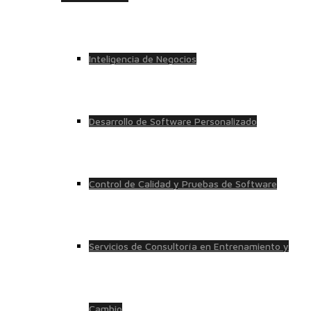
Inteligencia de Negocios
Desarrollo de Software Personalizado
Control de Calidad y Pruebas de Software
Servicios de Consultoría en Entrenamiento y
Cambio