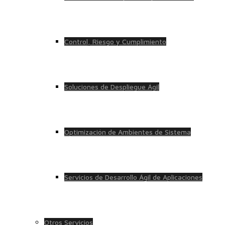
Control, Riesgo y Cumplimiento
Soluciones de Despliegue Ágil
Optimización de Ambientes de Sistema
Servicios de Desarrollo Ágil de Aplicaciones
Otros Servicios