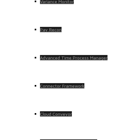
Variance Monitor
Pay Recon
Advanced Time Process Manager
Connector Framework
Cloud Conveyor