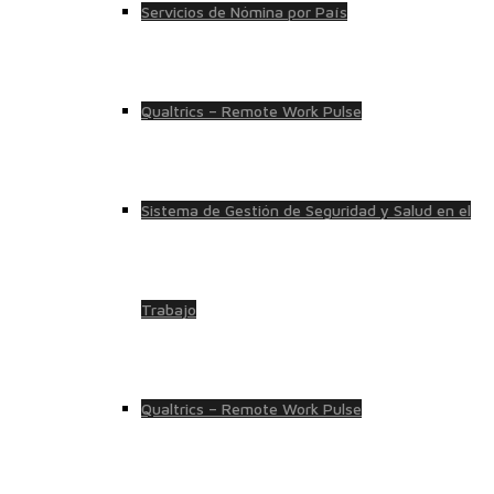
Servicios de Nómina por País
Qualtrics – Remote Work Pulse
Sistema de Gestión de Seguridad y Salud en el
Trabajo
Qualtrics – Remote Work Pulse