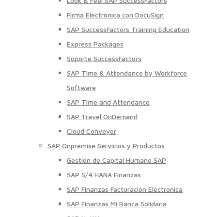
Look & Feel SAP SuccessFactors
Firma Electrónica con DocuSign
SAP SuccessFactors Training Education
Express Packages
Soporte SuccessFactors
SAP Time & Attendance by Workforce
Software
SAP Time and Attendance
SAP Travel OnDemand
Cloud Conveyer
SAP Onpremise Servicios y Productos
Gestión de Capital Humano SAP
SAP S/4 HANA Finanzas
SAP Finanzas Facturación Electronica
SAP Finanzas Mi Banca Solidaria