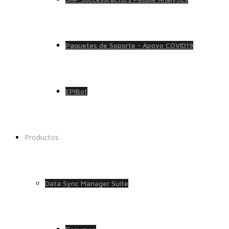
Paquetes de Soporte - Apoyo COVID19
EPIBot
Productos
Data Sync Manager Suite