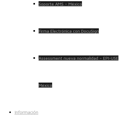
Soporte AMS – México
Firma Electrónica con DocuSign
Assessment nueva normalidad – EPI-USE
México
Información