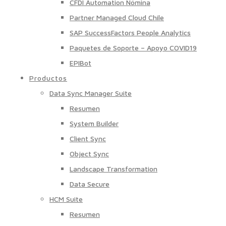
CFDI Automation Nómina
Partner Managed Cloud Chile
SAP SuccessFactors People Analytics
Paquetes de Soporte – Apoyo COVID19
EPIBot
Productos
Data Sync Manager Suite
Resumen
System Builder
Client Sync
Object Sync
Landscape Transformation
Data Secure
HCM Suite
Resumen