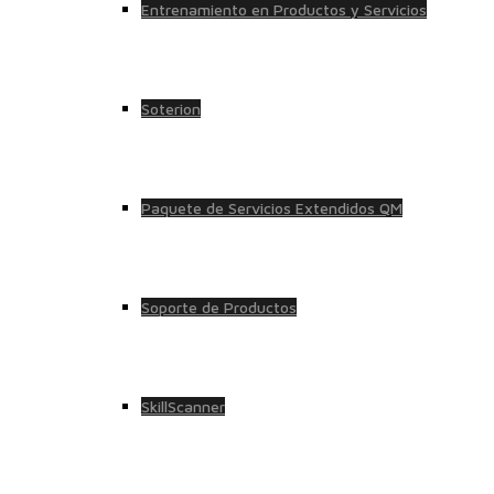
Entrenamiento en Productos y Servicios
Soterion
Paquete de Servicios Extendidos QM
Soporte de Productos
SkillScanner