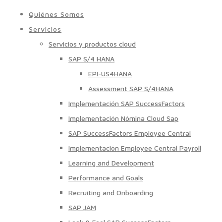
Quiénes Somos
Servicios
Servicios y productos cloud
SAP S/4 HANA
EPI-US4HANA
Assessment SAP S/4HANA
Implementación SAP SuccessFactors
Implementación Nómina Cloud Sap
SAP SuccessFactors Employee Central
Implementación Employee Central Payroll
Learning and Development
Performance and Goals
Recruiting and Onboarding
SAP JAM