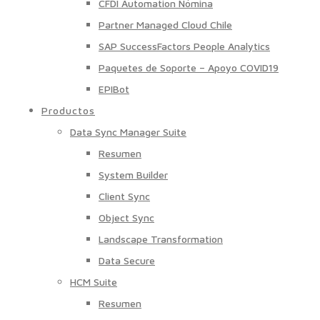
CFDI Automation Nómina
Partner Managed Cloud Chile
SAP SuccessFactors People Analytics
Paquetes de Soporte – Apoyo COVID19
EPIBot
Productos
Data Sync Manager Suite
Resumen
System Builder
Client Sync
Object Sync
Landscape Transformation
Data Secure
HCM Suite
Resumen