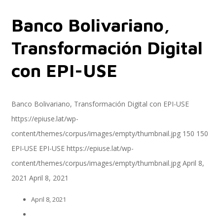
Banco Bolivariano,
Servicios
Transformación Digital
con EPI-USE
Servicios y productos cloud
Banco Bolivariano, Transformación Digital con EPI-USE
https://epiuse.lat/wp-
SAP S/4 HANA
content/themes/corpus/images/empty/thumbnail.jpg
150
150
EPI-USE
EPI-USE
https://epiuse.lat/wp-
content/themes/corpus/images/empty/thumbnail.jpg
April 8,
EPI-US4HANA
2021
April 8, 2021
April 8, 2021
Assessment SAP S/4HANA