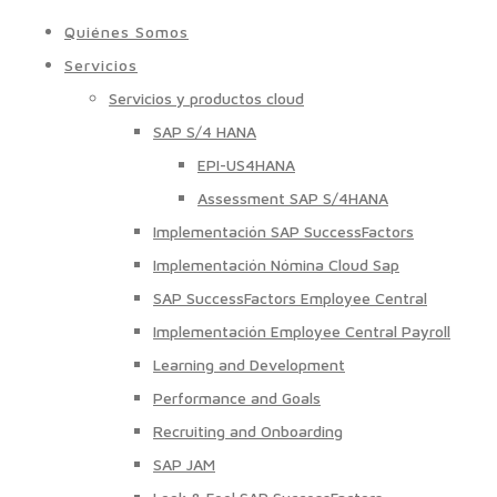
Quiénes Somos
Servicios
Servicios y productos cloud
SAP S/4 HANA
EPI-US4HANA
Assessment SAP S/4HANA
Implementación SAP SuccessFactors
Implementación Nómina Cloud Sap
SAP SuccessFactors Employee Central
Implementación Employee Central Payroll
Learning and Development
Performance and Goals
Recruiting and Onboarding
SAP JAM