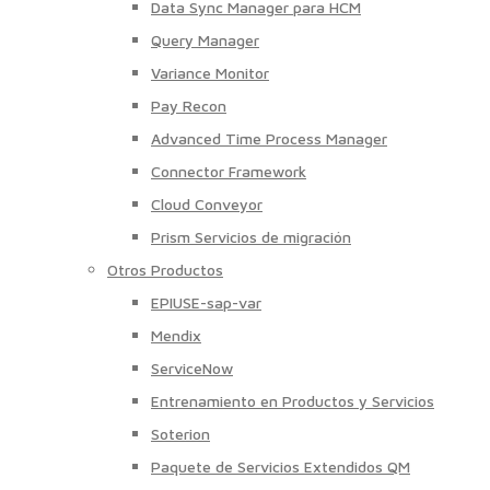
Data Sync Manager para HCM
Query Manager
Variance Monitor
Pay Recon
Advanced Time Process Manager
Connector Framework
Cloud Conveyor
Prism Servicios de migración
Otros Productos
EPIUSE-sap-var
Mendix
ServiceNow
Entrenamiento en Productos y Servicios
Soterion
Paquete de Servicios Extendidos QM