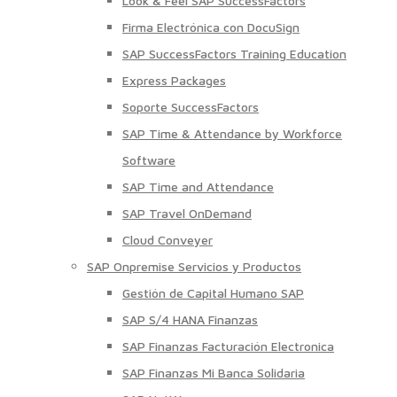
Look & Feel SAP SuccessFactors
Firma Electrónica con DocuSign
SAP SuccessFactors Training Education
Express Packages
Soporte SuccessFactors
SAP Time & Attendance by Workforce
Software
SAP Time and Attendance
SAP Travel OnDemand
Cloud Conveyer
SAP Onpremise Servicios y Productos
Gestión de Capital Humano SAP
SAP S/4 HANA Finanzas
SAP Finanzas Facturación Electronica
SAP Finanzas Mi Banca Solidaria