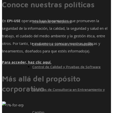
Conoce nuestras políticas
En
EPI-USE
operamos bajo lineamientos que promueven la
Inteligencia de Negocios
seguridad de la información, la calidad, la seguridad y salud en el
trabajo, el cuidado del medio ambiente y la gestión ética, entre
otros. Por tanto, te invitamos a conocer nuestras políticas y
Desarrollo de Software Personalizado
lineamientos, diseñados para que estés informado(a).
Para acceder, haz clic aquí.
Control de Calidad y Pruebas de Software
Más allá del propósito
corporativo
Servicios de Consultoría en Entrenamiento y
Cambio