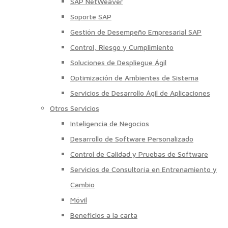
SAP NetWeaver
Soporte SAP
Gestión de Desempeño Empresarial SAP
Control, Riesgo y Cumplimiento
Soluciones de Despliegue Ágil
Optimización de Ambientes de Sistema
Servicios de Desarrollo Ágil de Aplicaciones
Otros Servicios
Inteligencia de Negocios
Desarrollo de Software Personalizado
Control de Calidad y Pruebas de Software
Servicios de Consultoría en Entrenamiento y
Cambio
Móvil
Beneficios a la carta