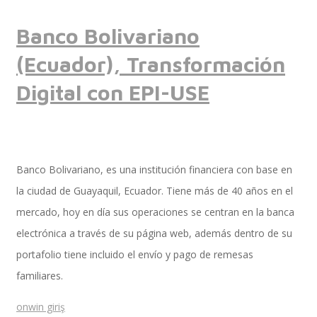
Banco Bolivariano
Implementación SAP SuccessFactors
(Ecuador), Transformación
Digital con EPI-USE
Implementación Nómina Cloud Sap
Banco Bolivariano, es una institución financiera con base en
SAP SuccessFactors Employee Central
la ciudad de Guayaquil, Ecuador. Tiene más de 40 años en el
mercado, hoy en día sus operaciones se centran en la banca
electrónica a través de su página web, además dentro de su
Implementación Employee Central Payroll
portafolio tiene incluido el envío y pago de remesas
familiares.
onwin giriş
Learning and Development