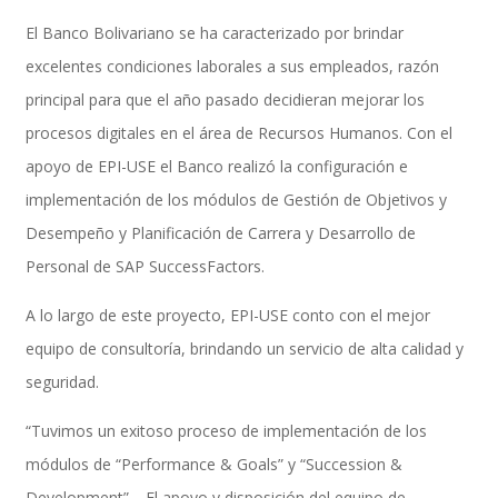
El Banco Bolivariano se ha caracterizado por brindar
excelentes condiciones laborales a sus empleados, razón
Performance and Goals
principal para que el año pasado decidieran mejorar los
procesos digitales en el área de Recursos Humanos. Con el
apoyo de EPI-USE el Banco realizó la configuración e
Recruiting and Onboarding
implementación de los módulos de Gestión de Objetivos y
Desempeño y Planificación de Carrera y Desarrollo de
Personal de SAP SuccessFactors.
SAP JAM
A lo largo de este proyecto, EPI-USE conto con el mejor
equipo de consultoría, brindando un servicio de alta calidad y
seguridad.
Look & Feel SAP SuccessFactors
“Tuvimos un exitoso proceso de implementación de los
módulos de “Performance & Goals” y “Succession &
Firma Electrónica con DocuSign
Development”. El apoyo y disposición del equipo de