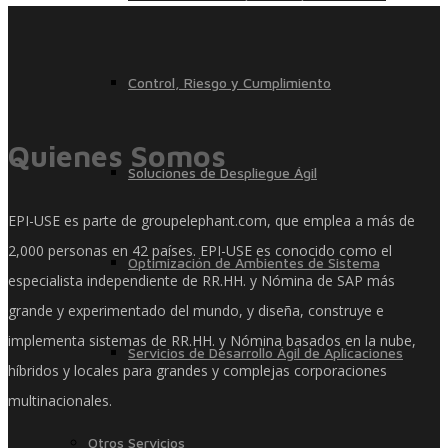
Control, Riesgo y Cumplimiento
Quienes Somos
Soluciones de Despliegue Ágil
EPI-USE es parte de groupelephant.com, que emplea a más de
2,000 personas en 42 países. EPI-USE es conocido como el
Optimización de Ambientes de Sistema
especialista independiente de RR.HH. y Nómina de SAP más
grande y experimentado del mundo, y diseña, construye e
implementa sistemas de RR.HH. y Nómina basados ​​en la nube,
Servicios de Desarrollo Ágil de Aplicaciones
híbridos y locales para grandes y complejas corporaciones
multinacionales.
Otros Servicios