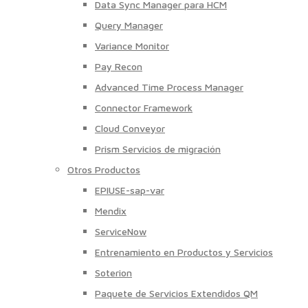
Data Sync Manager para HCM
Query Manager
Variance Monitor
Pay Recon
Advanced Time Process Manager
Connector Framework
Cloud Conveyor
Prism Servicios de migración
Otros Productos
EPIUSE-sap-var
Mendix
ServiceNow
Entrenamiento en Productos y Servicios
Soterion
Paquete de Servicios Extendidos QM