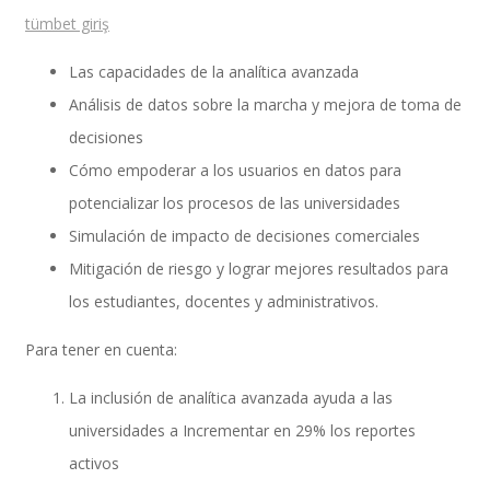
tümbet giriş
Las capacidades de la analítica avanzada
Performance and Goals
Análisis de datos sobre la marcha y mejora de toma de
decisiones
Cómo empoderar a los usuarios en datos para
Recruiting and Onboarding
potencializar los procesos de las universidades
Simulación de impacto de decisiones comerciales
Mitigación de riesgo y lograr mejores resultados para
SAP JAM
los estudiantes, docentes y administrativos.
Para tener en cuenta:
Look & Feel SAP SuccessFactors
La inclusión de analítica avanzada ayuda a las
universidades a Incrementar en 29% los reportes
activos
Firma Electrónica con DocuSign