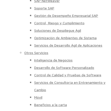
SAP NetWeaver
Soporte SAP
Gestión de Desempeño Empresarial SAP
Control, Riesgo y Cumplimiento
Soluciones de Despliegue Ágil
Optimización de Ambientes de Sistema
Servicios de Desarrollo Ágil de Aplicaciones
Otros Servicios
Inteligencia de Negocios
Desarrollo de Software Personalizado
Control de Calidad y Pruebas de Software
Servicios de Consultoría en Entrenamiento y
Cambio
Móvil
Beneficios a la carta