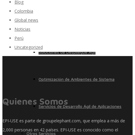
Blog
Colombia
Global news
Control, Riesgo y Cumplimiento
Noticias
Perú
Uncategorized
Soluciones de Despliegue Ágil
Optimización de Ambientes de Sistema
Quienes Somos
Servicios de Desarrollo Ágil de Aplicaciones
EPI-USE es parte de groupelephant.com, que emplea a más de
2,000 personas en 42 países. EPI-USE es conocido como el
Otros Servicios