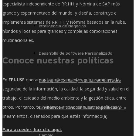
especialista independiente de RR.HH. y Nómina de SAP más
grande y experimentado del mundo, y diseña, construye e
implementa sistemas de RR.HH. y Nómina basados ​​en la nube,
Inteligencia de Negocios
híbridos y locales para grandes y complejas corporaciones
multinacionales.
Desarrollo de Software Personalizado
Conoce nuestras políticas
En
EPI-USE
operamos bajo lineamientos que promueven la
Control de Calidad y Pruebas de Software
seguridad de la información, la calidad, la seguridad y salud en el
trabajo, el cuidado del medio ambiente y la gestión ética, entre
otros. Por tanto, te invitamos a conocer nuestras políticas y
Servicios de Consultoría en Entrenamiento y
lineamientos, diseñados para que estés informado(a).
Para acceder, haz clic aquí.
Cambio