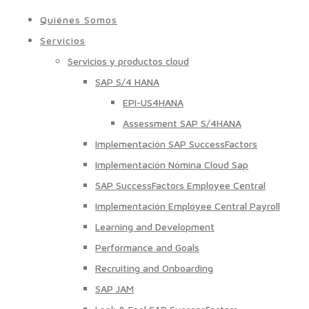
Quiénes Somos
Servicios
Servicios y productos cloud
SAP S/4 HANA
EPI-US4HANA
Assessment SAP S/4HANA
Implementación SAP SuccessFactors
Implementación Nómina Cloud Sap
SAP SuccessFactors Employee Central
Implementación Employee Central Payroll
Learning and Development
Performance and Goals
Recruiting and Onboarding
SAP JAM