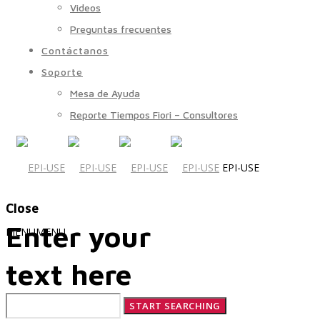
Videos
Preguntas frecuentes
Contáctanos
Soporte
Mesa de Ayuda
Reporte Tiempos Fiori – Consultores
EPI-USE
Close
Enter your
MENU
MENU
text here
Quiénes Somos