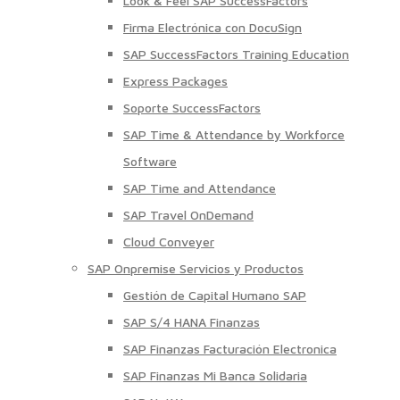
Look & Feel SAP SuccessFactors
Firma Electrónica con DocuSign
SAP SuccessFactors Training Education
Express Packages
Soporte SuccessFactors
SAP Time & Attendance by Workforce
Software
SAP Time and Attendance
SAP Travel OnDemand
Cloud Conveyer
SAP Onpremise Servicios y Productos
Gestión de Capital Humano SAP
SAP S/4 HANA Finanzas
SAP Finanzas Facturación Electronica
SAP Finanzas Mi Banca Solidaria