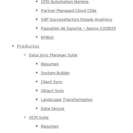
CFDI Automation Nómina
Partner Managed Cloud Chile
SAP SuccessFactors People Analytics
Paquetes de Soporte – Apoyo COVID19
EPIBot
Productos
Data Sync Manager Suite
Resumen
System Builder
Client Sync
Object Sync
Landscape Transformation
Data Secure
HCM Suite
Resumen