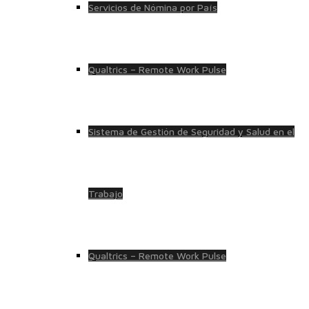
Servicios de Nómina por País
Qualtrics – Remote Work Pulse
Sistema de Gestión de Seguridad y Salud en el
Trabajo
Qualtrics – Remote Work Pulse