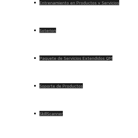
Entrenamiento en Productos y Servicios
Soterion
Paquete de Servicios Extendidos QM
Soporte de Productos
SkillScanner