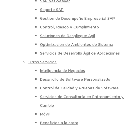
SAP NetWeaver
Soporte SAP
Gestión de Desempeño Empresarial SAP
Control, Riesgo y Cumplimiento
Soluciones de Despliegue Ágil
Optimización de Ambientes de Sistema
Servicios de Desarrollo Ágil de Aplicaciones
Otros Servicios
Inteligencia de Negocios
Desarrollo de Software Personalizado
Control de Calidad y Pruebas de Software
Servicios de Consultoría en Entrenamiento y
Cambio
Móvil
Beneficios a la carta