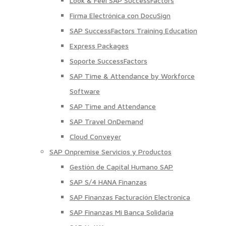
Look & Feel SAP SuccessFactors
Firma Electrónica con DocuSign
SAP SuccessFactors Training Education
Express Packages
Soporte SuccessFactors
SAP Time & Attendance by Workforce
Software
SAP Time and Attendance
SAP Travel OnDemand
Cloud Conveyer
SAP Onpremise Servicios y Productos
Gestión de Capital Humano SAP
SAP S/4 HANA Finanzas
SAP Finanzas Facturación Electronica
SAP Finanzas Mi Banca Solidaria