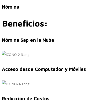
Nómina
Performance and Goals
Beneficios:
Nómina Sap en la Nube
Recruiting and Onboarding
SAP JAM
Acceso desde Computador y Móviles
Look & Feel SAP SuccessFactors
Reducción de Costos
Firma Electrónica con DocuSign