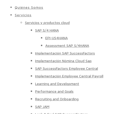
Quiénes Somos
Servicios
Servicios y productos cloud
SAP S/4 HANA
EPI-US4HANA
Assessment SAP S/4HANA
Implementación SAP SuccessFactors
Implementación Nómina Cloud Sap
SAP SuccessFactors Employee Central
Implementación Employee Central Payroll
Learning and Development
Performance and Goals
Recruiting and Onboarding
SAP JAM