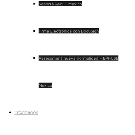
Soporte AMS – México
Firma Electrónica con DocuSign
Assessment nueva normalidad – EPI-USE
México
Información