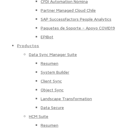
CFDI Automation Nómina
Partner Managed Cloud Chile
SAP SuccessFactors People Analytics
Paquetes de Soporte – Apoyo COVID19
EPIBot
Productos
Data Sync Manager Suite
Resumen
System Builder
Client Sync
Object Sync
Landscape Transformation
Data Secure
HCM Suite
Resumen