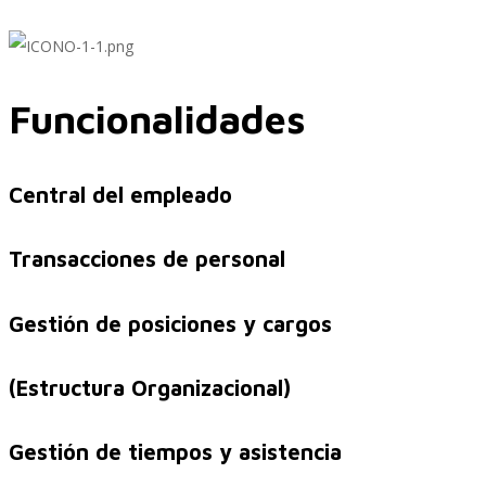
Implementación SAP SuccessFactors
Funcionalidades
Implementación Nómina Cloud Sap
Central del empleado
Transacciones de personal
SAP SuccessFactors Employee Central
Gestión de posiciones y cargos
Implementación Employee Central Payroll
(Estructura Organizacional)
Gestión de tiempos y asistencia
Learning and Development