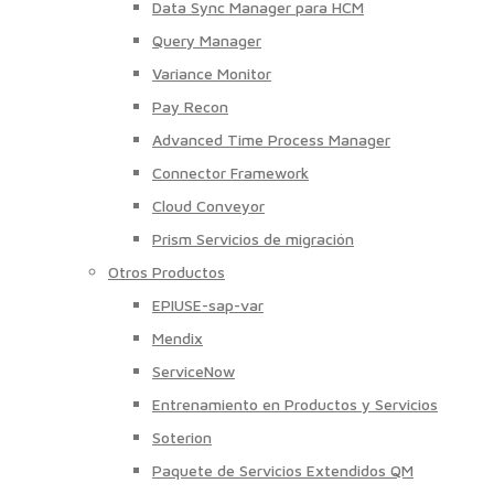
Data Sync Manager para HCM
Query Manager
Variance Monitor
Pay Recon
Advanced Time Process Manager
Connector Framework
Cloud Conveyor
Prism Servicios de migración
Otros Productos
EPIUSE-sap-var
Mendix
ServiceNow
Entrenamiento en Productos y Servicios
Soterion
Paquete de Servicios Extendidos QM