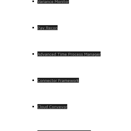
Variance Monitor
Pay Recon
Advanced Time Process Manager
Connector Framework
Cloud Conveyor